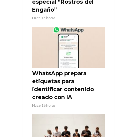
especial “Rostros del
Engaño”
Hace 15 horas
WhatsApp prepara
etiquetas para
identificar contenido
creado con IA
Hace 16 horas