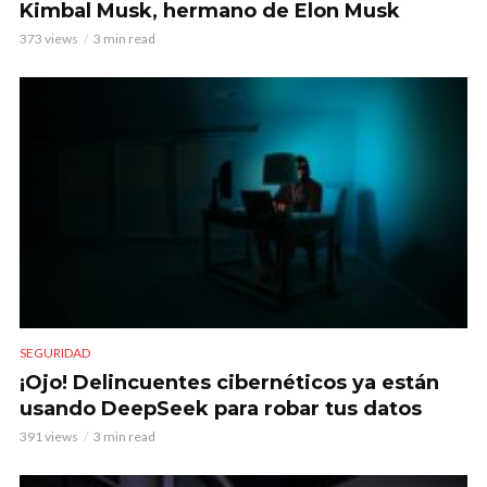
Kimbal Musk, hermano de Elon Musk
373 views
3 min read
SEGURIDAD
¡Ojo! Delincuentes cibernéticos ya están
usando DeepSeek para robar tus datos
391 views
3 min read