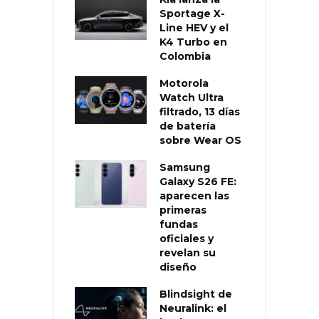
Sportage X-
Line HEV y el
K4 Turbo en
Colombia
Motorola
Watch Ultra
filtrado, 13 días
de batería
sobre Wear OS
Samsung
Galaxy S26 FE:
aparecen las
primeras
fundas
oficiales y
revelan su
diseño
Blindsight de
Neuralink: el