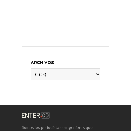
ARCHIVOS
Archivos
Somos los periodistas e ingenieros que