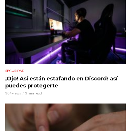
SEGURIDAD
¡Ojo! Así están estafando en Discord: así
puedes protegerte
304 views
3 min read