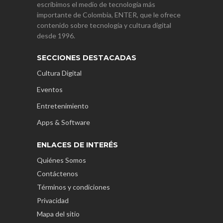
escribimos el medio de tecnología más
importante de Colombia, ENTER, que le ofrece
contenido sobre tecnología y cultura digital
desde 1996.
SECCIONES DESTACADAS
Cultura Digital
Eventos
Entretenimiento
Apps & Software
ENLACES DE INTERÉS
Quiénes Somos
Contáctenos
Términos y condiciones
Privacidad
Mapa del sitio