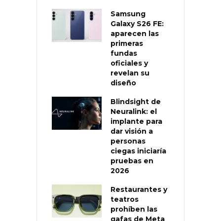
Samsung
Galaxy S26 FE:
aparecen las
primeras
fundas
oficiales y
revelan su
diseño
Blindsight de
Neuralink: el
implante para
dar visión a
personas
ciegas iniciaría
pruebas en
2026
Restaurantes y
teatros
prohíben las
gafas de Meta