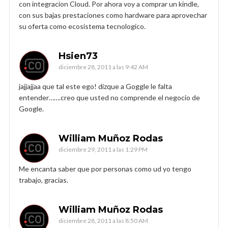
con integracion Cloud. Por ahora voy a comprar un kindle,
con sus bajas prestaciones como hardware para aprovechar
su oferta como ecosistema tecnologico.
Hsien73
diciembre 28, 2011 a las 9:42 AM
jajjajjaa que tal este ego! dizque a Goggle le falta
entender…….creo que usted no comprende el negocio de
Google.
William Muñoz Rodas
diciembre 29, 2011 a las 1:29 PM
Me encanta saber que por personas como ud yo tengo
trabajo, gracias.
William Muñoz Rodas
diciembre 28, 2011 a las 8:50 AM