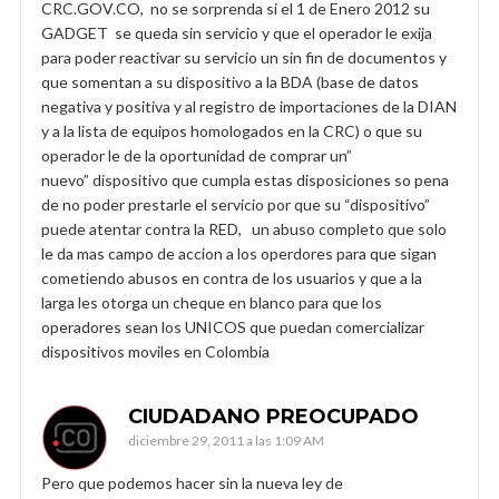
CRC.GOV.CO, no se sorprenda si el 1 de Enero 2012 su
GADGET se queda sin servicio y que el operador le exija
para poder reactivar su servicio un sin fin de documentos y
que somentan a su dispositivo a la BDA (base de datos
negativa y positiva y al registro de importaciones de la DIAN
y a la lista de equipos homologados en la CRC) o que su
operador le de la oportunidad de comprar un”
nuevo” dispositivo que cumpla estas disposiciones so pena
de no poder prestarle el servicio por que su “dispositivo”
puede atentar contra la RED, un abuso completo que solo
le da mas campo de accion a los operdores para que sigan
cometiendo abusos en contra de los usuarios y que a la
larga les otorga un cheque en blanco para que los
operadores sean los UNICOS que puedan comercializar
dispositivos moviles en Colombia
CIUDADANO PREOCUPADO
diciembre 29, 2011 a las 1:09 AM
Pero que podemos hacer sin la nueva ley de