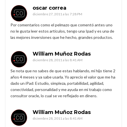
oscar correa
diciembre 27, 2011 a las 7:28 PM
Por comentarios como el pelmazo que comentó antes uno
no le gusta leer estos artículos, tengo una Ipad y es una de
las mejores inversiones que he hecho, grandes productos.
William Muñoz Rodas
diciembre 28, 2011 a las 8:41 AM
Se nota que no sabes de que estas hablando, mi hijo tiene 2
años 4 meses y ya sabe usarla. Yo aprecio el valor que me ha
dado un iPad: Estudio, simpleza, portabilidad, agilidad,
conectividad, personalidad y me ayuda en mi trabajo como
consultor oracle, lo cual se ve reflejado en dinero.
William Muñoz Rodas
diciembre 28, 2011 a las 8:41 AM