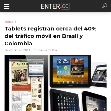
TABLETS
Tablets registran cerca del 40%
del tráfico móvil en Brasil y
Colombia
diciembre 26, 2011
Éricka Duarte Roa