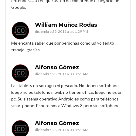
entender…….creo que usted no comprende el negocio de
Google.
William Muñoz Rodas
diciembre 29, 2011 a las 1:29 PM
Me encanta saber que por personas como ud yo tengo
trabajo, gracias.
Alfonso Gómez
diciembre 28, 2011 a las 8:51 AM
Las tablets no son agua ni pescado. No tienen softphone,
luego no es teléfono móvil; no tienen office, luego no es un
pc. Su sistema operativo Android es como para teléfonos
smartphone. Esperemos a Windows 8 pero sin softphone.
Alfonso Gómez
diciembre 28, 2011 a las 8:51 AM