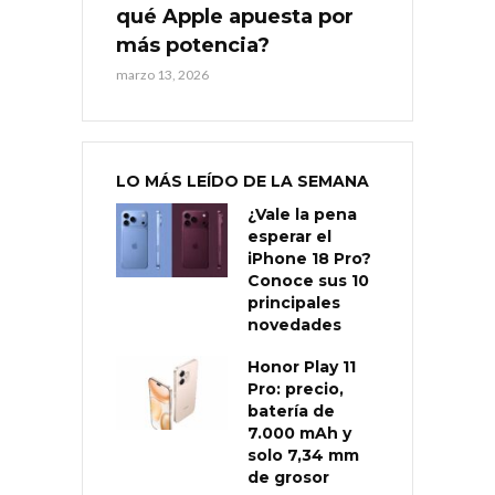
qué Apple apuesta por
más potencia?
marzo 13, 2026
LO MÁS LEÍDO DE LA SEMANA
¿Vale la pena
esperar el
iPhone 18 Pro?
Conoce sus 10
principales
novedades
Honor Play 11
Pro: precio,
batería de
7.000 mAh y
solo 7,34 mm
de grosor