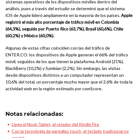
sistemas operativos de los dispositivos móviles dentro del
análisis, pues a través del estudio se determinó que el sistema
iOS de Apple lideró ampliamente en la mayoría de los países.
Apple
registró el más alto porcentaje de tráfico móvil en Colombia
(64,3%), seguido por Puerto Rico (63,7%), Brasil (60,6%), Chile
(60,2%) y México (60,0%).
Algunas de estas cifras coinciden con las del tráfico de
ENTER.CO: los dispositivos de Apple generan el 66% del tráfico
móvil, seguidos de los que tienen la plataforma Android (21%),
BlackBerry (10,2%) y Symbian (2,2%). Sin embargo, las visitas
desde dispositivos distintos a un computador representan un
10,6% del total, un porcentaje mucho mayor que el 2,6% de toda la
actividad web en la región estimado por comScore.
Notas relacionadas:
Llega el Nook Tablet, el retador del Kindle Fire
Con la tecnología de pantallas touch, el teclado tradicional no
morirá