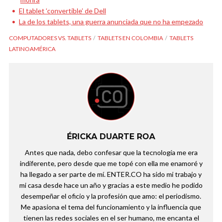
El tablet ‘convertible’ de Dell
La de los tablets, una guerra anunciada que no ha empezado
COMPUTADORES VS. TABLETS
TABLETS EN COLOMBIA
TABLETS
LATINOAMÉRICA
ÉRICKA DUARTE ROA
Antes que nada, debo confesar que la tecnología me era
indiferente, pero desde que me topé con ella me enamoré y
ha llegado a ser parte de mí. ENTER.CO ha sido mi trabajo y
mi casa desde hace un año y gracias a este medio he podido
desempeñar el oficio y la profesión que amo: el periodismo.
Me apasiona el tema del funcionamiento y la influencia que
tienen las redes sociales en el ser humano, me encanta el