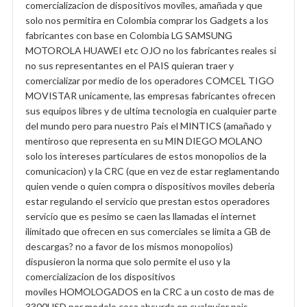
comercializacion de dispositivos moviles, amañada y que
solo nos permitira en Colombia comprar los Gadgets a los
fabricantes con base en Colombia LG SAMSUNG
MOTOROLA HUAWEI etc OJO no los fabricantes reales si
no sus representantes en el PAIS quieran traer y
comercializar por medio de los operadores COMCEL TIGO
MOVISTAR unicamente, las empresas fabricantes ofrecen
sus equipos libres y de ultima tecnologia en cualquier parte
del mundo pero para nuestro Pais el MINTICS (amañado y
mentiroso que representa en su MIN DIEGO MOLANO
solo los intereses particulares de estos monopolios de la
comunicacion) y la CRC (que en vez de estar reglamentando
quien vende o quien compra o dispositivos moviles deberia
estar regulando el servicio que prestan estos operadores
servicio que es pesimo se caen las llamadas el internet
ilimitado que ofrecen en sus comerciales se limita a GB de
descargas? no a favor de los mismos monopolios)
dispusieron la norma que solo permite el uso y la
comercializacion de los dispositivos
moviles HOMOLOGADOS en la CRC a un costo de mas de
3300USD por modelo cosa absurda en cualquier pais