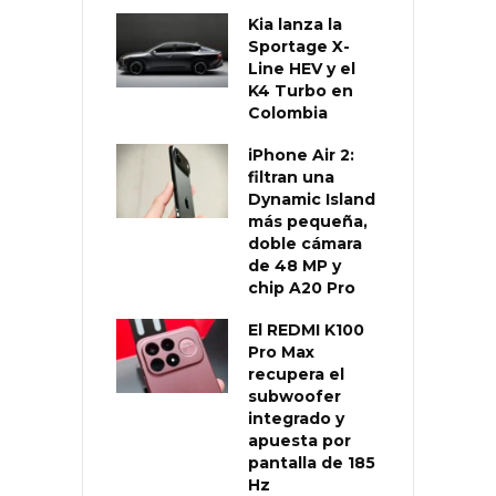
Kia lanza la
Sportage X-
Line HEV y el
K4 Turbo en
Colombia
iPhone Air 2:
filtran una
Dynamic Island
más pequeña,
doble cámara
de 48 MP y
chip A20 Pro
El REDMI K100
Pro Max
recupera el
subwoofer
integrado y
apuesta por
pantalla de 185
Hz