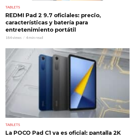
TABLETS
REDMI Pad 2 9.7 oficiales: precio,
características y batería para
entretenimiento portátil
184 views
4 min read
TABLETS
La POCO Pad C1 ya es oficial: pantalla 2K