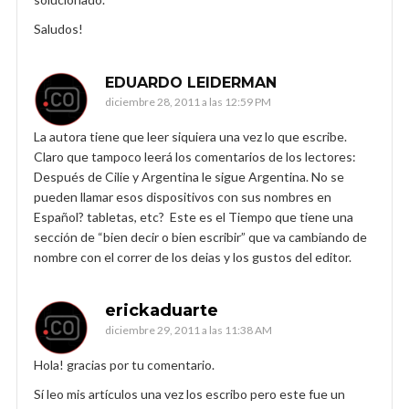
Saludos!
EDUARDO LEIDERMAN
diciembre 28, 2011 a las 12:59 PM
La autora tiene que leer siquiera una vez lo que escribe.
Claro que tampoco leerá los comentarios de los lectores:
Después de Cilie y Argentina le sigue Argentina. No se
pueden llamar esos dispositivos con sus nombres en
Español? tabletas, etc? Este es el Tiempo que tiene una
sección de “bien decir o bien escribir” que va cambiando de
nombre con el correr de los deias y los gustos del editor.
erickaduarte
diciembre 29, 2011 a las 11:38 AM
Hola! gracias por tu comentario.
Sí leo mis artículos una vez los escribo pero este fue un