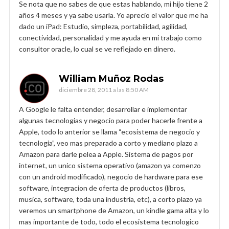
Se nota que no sabes de que estas hablando, mi hijo tiene 2
años 4 meses y ya sabe usarla. Yo aprecio el valor que me ha
dado un iPad: Estudio, simpleza, portabilidad, agilidad,
conectividad, personalidad y me ayuda en mi trabajo como
consultor oracle, lo cual se ve reflejado en dinero.
William Muñoz Rodas
diciembre 28, 2011 a las 8:50 AM
A Google le falta entender, desarrollar e implementar
algunas tecnologias y negocio para poder hacerle frente a
Apple, todo lo anterior se llama “ecosistema de negocio y
tecnologia”, veo mas preparado a corto y mediano plazo a
Amazon para darle pelea a Apple. Sistema de pagos por
internet, un unico sistema operativo (amazon ya comenzo
con un android modificado), negocio de hardware para ese
software, integracion de oferta de productos (libros,
musica, software, toda una industria, etc), a corto plazo ya
veremos un smartphone de Amazon, un kindle gama alta y lo
mas importante de todo, todo el ecosistema tecnologico