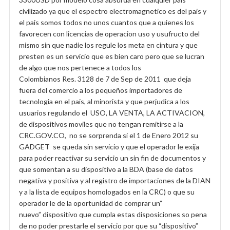
civilizado ya que el espectro electromagnetico es del pais y
el pais somos todos no unos cuantos que a quienes los
favorecen con licencias de operacion uso y usufructo del
mismo sin que nadie los regule los meta en cintura y que
presten es un servicio que es bien caro pero que se lucran
de algo que nos pertenece a todos los
Colombianos Res. 3128 de 7 de Sep de 2011 que deja
fuera del comercio a los pequeños importadores de
tecnologia en el pais, al minorista y que perjudica a los
usuarios regulando el USO, LA VENTA, LA ACTIVACION,
de dispositivos moviles que no tengan remitirse a la
CRC.GOV.CO, no se sorprenda si el 1 de Enero 2012 su
GADGET se queda sin servicio y que el operador le exija
para poder reactivar su servicio un sin fin de documentos y
que somentan a su dispositivo a la BDA (base de datos
negativa y positiva y al registro de importaciones de la DIAN
y a la lista de equipos homologados en la CRC) o que su
operador le de la oportunidad de comprar un”
nuevo” dispositivo que cumpla estas disposiciones so pena
de no poder prestarle el servicio por que su “dispositivo”