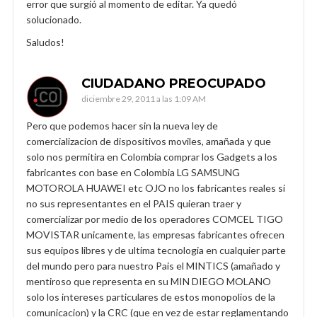
error que surgió al momento de editar. Ya quedó
solucionado.
Saludos!
CIUDADANO PREOCUPADO
diciembre 29, 2011 a las 1:09 AM
Pero que podemos hacer sin la nueva ley de
comercializacion de dispositivos moviles, amañada y que
solo nos permitira en Colombia comprar los Gadgets a los
fabricantes con base en Colombia LG SAMSUNG
MOTOROLA HUAWEI etc OJO no los fabricantes reales si
no sus representantes en el PAIS quieran traer y
comercializar por medio de los operadores COMCEL TIGO
MOVISTAR unicamente, las empresas fabricantes ofrecen
sus equipos libres y de ultima tecnologia en cualquier parte
del mundo pero para nuestro Pais el MINTICS (amañado y
mentiroso que representa en su MIN DIEGO MOLANO
solo los intereses particulares de estos monopolios de la
comunicacion) y la CRC (que en vez de estar reglamentando