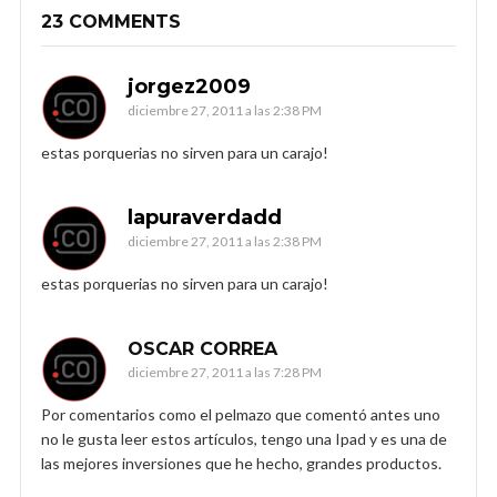
23 COMMENTS
jorgez2009
diciembre 27, 2011 a las 2:38 PM
estas porquerias no sirven para un carajo!
lapuraverdadd
diciembre 27, 2011 a las 2:38 PM
estas porquerias no sirven para un carajo!
OSCAR CORREA
diciembre 27, 2011 a las 7:28 PM
Por comentarios como el pelmazo que comentó antes uno
no le gusta leer estos artículos, tengo una Ipad y es una de
las mejores inversiones que he hecho, grandes productos.