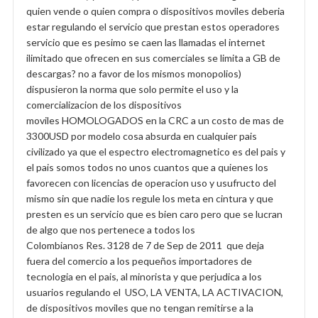
quien vende o quien compra o dispositivos moviles deberia
estar regulando el servicio que prestan estos operadores
servicio que es pesimo se caen las llamadas el internet
ilimitado que ofrecen en sus comerciales se limita a GB de
descargas? no a favor de los mismos monopolios)
dispusieron la norma que solo permite el uso y la
comercializacion de los dispositivos
moviles HOMOLOGADOS en la CRC a un costo de mas de
3300USD por modelo cosa absurda en cualquier pais
civilizado ya que el espectro electromagnetico es del pais y
el pais somos todos no unos cuantos que a quienes los
favorecen con licencias de operacion uso y usufructo del
mismo sin que nadie los regule los meta en cintura y que
presten es un servicio que es bien caro pero que se lucran
de algo que nos pertenece a todos los
Colombianos Res. 3128 de 7 de Sep de 2011 que deja
fuera del comercio a los pequeños importadores de
tecnologia en el pais, al minorista y que perjudica a los
usuarios regulando el USO, LA VENTA, LA ACTIVACION,
de dispositivos moviles que no tengan remitirse a la