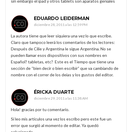
sin embargo el ipad y otros tablets son aparatos geniales
EDUARDO LEIDERMAN
diciembre 28, 2011 a las 12:59 PM
La autora tiene que leer siquiera una vez lo que escribe.
Claro que tampoco leerá los comentarios de los lectores:
Después de Cilie y Argentina le sigue Argentina. No se
pueden llamar esos dispositivos con sus nombres en
Español? tabletas, etc? Este es el Tiempo que tiene una
sección de “bien decir o bien escribir” que va cambiando de
nombre con el correr de los deias y los gustos del editor.
ÉRICKA DUARTE
diciembre 29, 2011 a las 11:38 AM
Hola! gracias por tu comentario.
Sí leo mis artículos una vez los escribo pero este fue un
error que surgió al momento de editar. Ya quedó
solucionado.