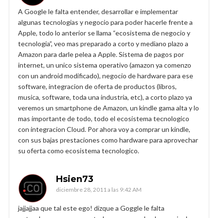
A Google le falta entender, desarrollar e implementar
algunas tecnologias y negocio para poder hacerle frente a
Apple, todo lo anterior se llama “ecosistema de negocio y
tecnologia”, veo mas preparado a corto y mediano plazo a
Amazon para darle pelea a Apple. Sistema de pagos por
internet, un unico sistema operativo (amazon ya comenzo
con un android modificado), negocio de hardware para ese
software, integracion de oferta de productos (libros,
musica, software, toda una industria, etc), a corto plazo ya
veremos un smartphone de Amazon, un kindle gama alta y lo
mas importante de todo, todo el ecosistema tecnologico
con integracion Cloud. Por ahora voy a comprar un kindle,
con sus bajas prestaciones como hardware para aprovechar
su oferta como ecosistema tecnologico.
Hsien73
diciembre 28, 2011 a las 9:42 AM
jajjajjaa que tal este ego! dizque a Goggle le falta