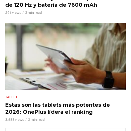
de 120 Hz y batería de 7600 mAh
296 views
3 min read
TABLETS
Estas son las tablets más potentes de
2026: OnePlus lidera el ranking
3.688 views
3 min read