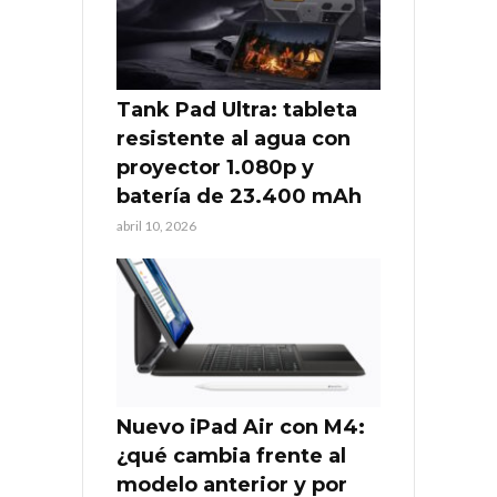
Tank Pad Ultra: tableta
resistente al agua con
proyector 1.080p y
batería de 23.400 mAh
abril 10, 2026
Nuevo iPad Air con M4:
¿qué cambia frente al
modelo anterior y por