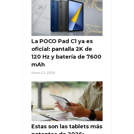
La POCO Pad C1 ya es
oficial: pantalla 2K de
120 Hz y batería de 7600
mAh
mayo 21, 2026
Estas son las tablets más