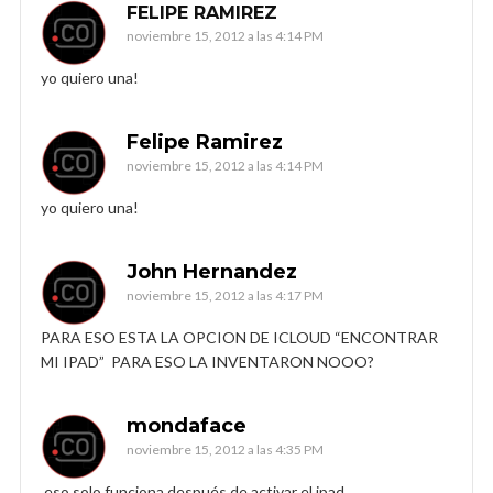
FELIPE RAMIREZ
noviembre 15, 2012 a las 4:14 PM
yo quiero una!
Felipe Ramirez
noviembre 15, 2012 a las 4:14 PM
yo quiero una!
John Hernandez
noviembre 15, 2012 a las 4:17 PM
PARA ESO ESTA LA OPCION DE ICLOUD “ENCONTRAR
MI IPAD” PARA ESO LA INVENTARON NOOO?
mondaface
noviembre 15, 2012 a las 4:35 PM
eso solo funciona después de activar el ipad,