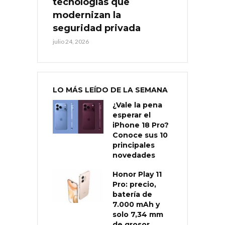
tecnologías que
modernizan la
seguridad privada
julio 24, 2026
LO MÁS LEÍDO DE LA SEMANA
¿Vale la pena
esperar el
iPhone 18 Pro?
Conoce sus 10
principales
novedades
Honor Play 11
Pro: precio,
batería de
7.000 mAh y
solo 7,34 mm
de grosor