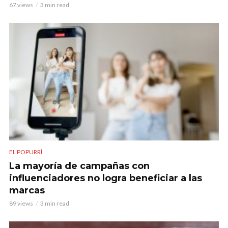
67 views
3 min read
EL POPURRÍ
La mayoría de campañas con
influenciadores no logra beneficiar a las
marcas
89 views
3 min read