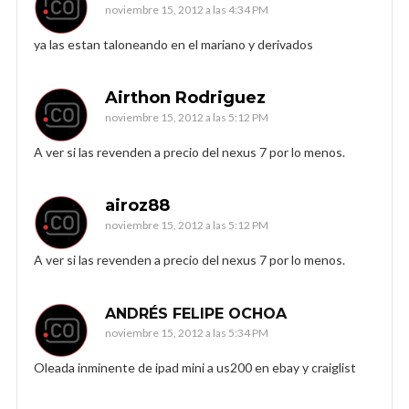
noviembre 15, 2012 a las 4:34 PM
ya las estan taloneando en el mariano y derivados
Airthon Rodriguez
noviembre 15, 2012 a las 5:12 PM
A ver si las revenden a precio del nexus 7 por lo menos.
airoz88
noviembre 15, 2012 a las 5:12 PM
A ver si las revenden a precio del nexus 7 por lo menos.
ANDRÉS FELIPE OCHOA
noviembre 15, 2012 a las 5:34 PM
Oleada inminente de ipad mini a us200 en ebay y craiglist