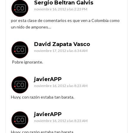
Sergio Beltran Galvis
noviembre 16, 2012 a las 2:23 PM
por esta clase de comentarios es que ven a Colombia como
un nido de ampones…
David Zapata Vasco
noviembre 17, 2012 a las 6:34 AM
Pobre ignorante.
javierAPP
noviembre 16, 2012 a las 8:23 AM
Huyy, con razón estaba tan barata.
javierAPP
noviembre 16, 2012 a las 8:23 AM
Huyy, con razón estaba tan barata.