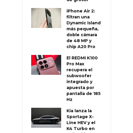
iPhone Air 2:
filtran una
Dynamic Island
más pequeña,
doble cámara
de 48 MP y
chip A20 Pro
El REDMI K100
Pro Max
recupera el
subwoofer
integrado y
apuesta por
pantalla de 185
Hz
Kia lanza la
Sportage X-
Line HEV y el
K4 Turbo en