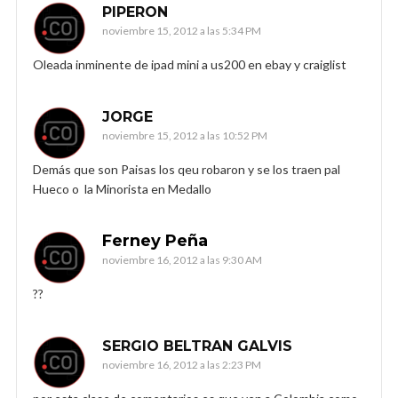
PIPERON
noviembre 15, 2012 a las 5:34 PM
Oleada inminente de ipad mini a us200 en ebay y craiglist
JORGE
noviembre 15, 2012 a las 10:52 PM
Demás que son Paisas los qeu robaron y se los traen pal
Hueco o la Minorista en Medallo
Ferney Peña
noviembre 16, 2012 a las 9:30 AM
??
SERGIO BELTRAN GALVIS
noviembre 16, 2012 a las 2:23 PM