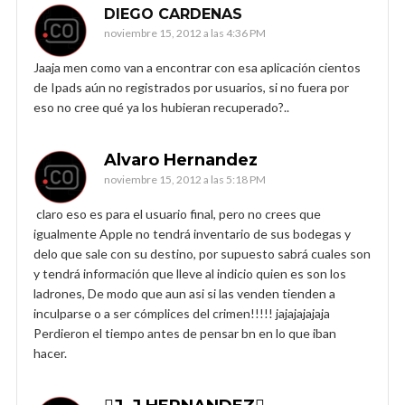
DIEGO CARDENAS
noviembre 15, 2012 a las 4:36 PM
Jaaja men como van a encontrar con esa aplicación cientos
de Ipads aún no registrados por usuarios, si no fuera por
eso no cree qué ya los hubieran recuperado?..
Alvaro Hernandez
noviembre 15, 2012 a las 5:18 PM
claro eso es para el usuario final, pero no crees que
igualmente Apple no tendrá inventario de sus bodegas y
delo que sale con su destino, por supuesto sabrá cuales son
y tendrá información que lleve al indicio quien es son los
ladrones, De modo que aun asi si las venden tienden a
inculparse o a ser cómplices del crimen!!!!! jajajajajaja
Perdieron el tiempo antes de pensar bn en lo que iban
hacer.