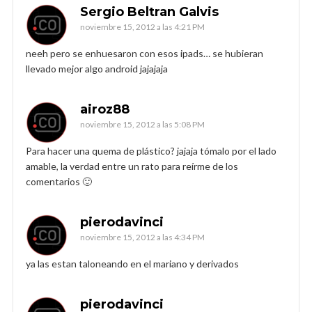
Sergio Beltran Galvis
noviembre 15, 2012 a las 4:21 PM
neeh pero se enhuesaron con esos ipads… se hubieran
llevado mejor algo android jajajaja
airoz88
noviembre 15, 2012 a las 5:08 PM
Para hacer una quema de plástico? jajaja tómalo por el lado
amable, la verdad entre un rato para reírme de los
comentarios 🙂
pierodavinci
noviembre 15, 2012 a las 4:34 PM
ya las estan taloneando en el mariano y derivados
pierodavinci