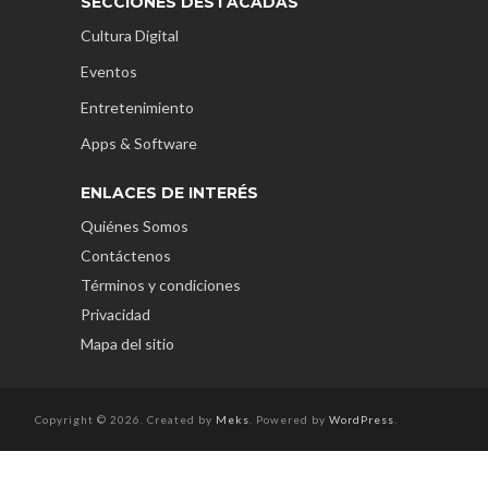
SECCIONES DESTACADAS
Cultura Digital
Eventos
Entretenimiento
Apps & Software
ENLACES DE INTERÉS
Quiénes Somos
Contáctenos
Términos y condiciones
Privacidad
Mapa del sitio
Copyright © 2026. Created by
Meks
. Powered by
WordPress
.