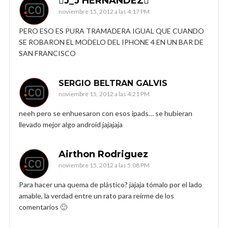
J_J HERNANDEZ
noviembre 15, 2012 a las 4:17 PM
PERO ESO ES PURA TRAMADERA IGUAL QUE CUANDO
SE ROBARON EL MODELO DEL IPHONE 4 EN UN BAR DE
SAN FRANCISCO
SERGIO BELTRAN GALVIS
noviembre 15, 2012 a las 4:21 PM
neeh pero se enhuesaron con esos ipads… se hubieran
llevado mejor algo android jajajaja
Airthon Rodriguez
noviembre 15, 2012 a las 5:08 PM
Para hacer una quema de plástico? jajaja tómalo por el lado
amable, la verdad entre un rato para reírme de los
comentarios 🙂