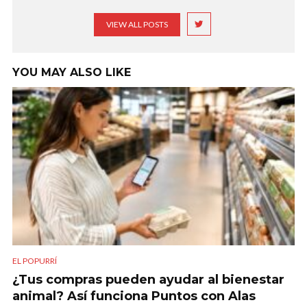
VIEW ALL POSTS
YOU MAY ALSO LIKE
EL POPURRÍ
¿Tus compras pueden ayudar al bienestar
animal? Así funciona Puntos con Alas