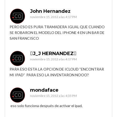
John Hernandez
noviembre 15, 2012 a las 4:17 PM
PERO ESO ES PURA TRAMADERA IGUAL QUE CUANDO
SE ROBARON EL MODELO DEL IPHONE 4 EN UN BAR DE
SAN FRANCISCO
J_J HERNANDEZ
noviembre 15, 2012 a las 4:17 PM
PARA ESO ESTA LA OPCION DE ICLOUD “ENCONTRAR
MI IPAD” PARA ESO LA INVENTARON NOOO?
mondaface
noviembre 15, 2012 a las 4:35 PM
eso solo funciona después de activar el ipad,