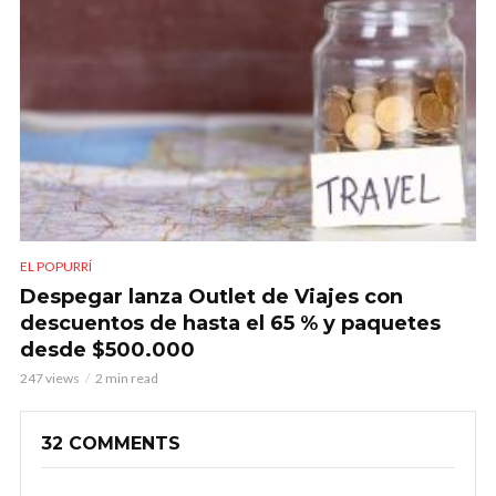
EL POPURRÍ
Despegar lanza Outlet de Viajes con
descuentos de hasta el 65 % y paquetes
desde $500.000
247 views
2 min read
32 COMMENTS