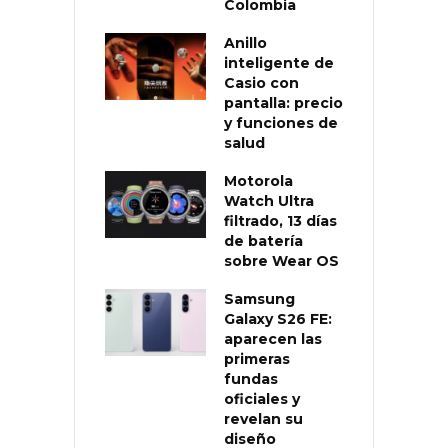
Colombia
Anillo
inteligente de
Casio con
pantalla: precio
y funciones de
salud
Motorola
Watch Ultra
filtrado, 13 días
de batería
sobre Wear OS
Samsung
Galaxy S26 FE:
aparecen las
primeras
fundas
oficiales y
revelan su
diseño