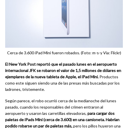
Cerca de 3.600 iPad Mini fueron robados. (Foto: m-s-y Via: Flickr)
El New York Post reportó que el pasado lunes en el aeropuerto
internacional JFK se robaron el valor de 1,5 millones de dólares en
ejemplares de la nueva tableta de Apple, el iPad Mini.
Productos
como este siguen siendo una de las presas más buscadas por los
ladrones, tristemente.
Según parece, el robo ocurrió cerca de la medianoche del lunes
pasado, cuando los responsables del crimen entraron al
aeropuerto y usaron las carretillas elevadoras,
para cargar dos
paletas de iPads Mini (cerca de 3.600) en una camioneta. Habrían
podido robarse un par de paletas más,
pero los pillos huyeron una