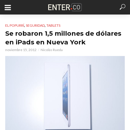
,
,
EL POPURRÍ
SEGURIDAD
TABLETS
Se robaron 1,5 millones de dólares
en iPads en Nueva York
noviembre 15, 2012
Nicolás Rueda