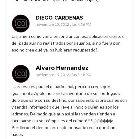
DIEGO CARDENAS
noviembre 15, 2012 a las 4:36 PM
Jaaja men como van a encontrar con esa aplicación cientos
de Ipads aún no registrados por usuarios, si no fuera por
eso no cree qué ya los hubieran recuperado?..
Alvaro Hernandez
noviembre 15, 2012 a las 5:18 PM
claro eso es para el usuario final, pero no crees que
igualmente Apple no tendrá inventario de sus bodegas y
delo que sale con su destino, por supuesto sabrá cuales son
y tendrá información que lleve al indicio quien es son los
ladrones, De modo que aun asi si las venden tienden a
inculparse o a ser cómplices del crimen!!!!! jajajajajaja
Perdieron el tiempo antes de pensar bn en lo que iban
hacer.