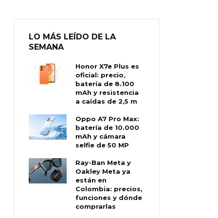
LO MÁS LEÍDO DE LA
SEMANA
Honor X7e Plus es
oficial: precio,
batería de 8.100
mAh y resistencia
a caídas de 2,5 m
Oppo A7 Pro Max:
batería de 10.000
mAh y cámara
selfie de 50 MP
Ray-Ban Meta y
Oakley Meta ya
están en
Colombia: precios,
funciones y dónde
comprarlas