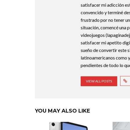
satisfacer mi adicción e
convencido y terminé d
frustrado por no tener un
situación, comencé una p
videojuegos (lapaginadej
satisfacer mi apetito dig
sueño de convertir este si
latinoamericanos como yo,
pendientes de todo lo qu
VIEW ALL POSTS
YOU MAY ALSO LIKE