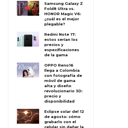
Samsung Galaxy Z
Fold8 Ultra vs.
HONOR Magic V6:
¿cuál es el mejor
plegable?
Redmi Note 17:
estos serían los
precios y
especificaciones
de la gama
OPPO Reno16
llega a Colombia
con fotografía de
móvil de gama
alta y diseño
revolucionario 3D:
precio y
disponibilidad
Eclipse solar del 12
de agosto: cómo
grabarlo con el
celular sin dañar la