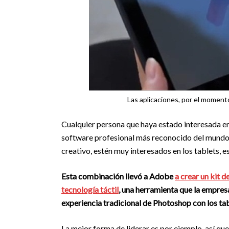
Las aplicaciones, por el moment
Cualquier persona que haya estado interesada en
software profesional más reconocido del mundo 
creativo, estén muy interesados en los tablets, e
Esta combinación llevó a Adobe
a crear un kit d
tecnología táctil
, una herramienta que la empresa
experiencia tradicional de Photoshop con los tab
La mejor forma de liderar es por ejemplo, así q