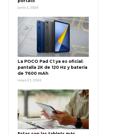
portátil
junio 1, 2026
La POCO Pad C1 ya es oficial:
pantalla 2K de 120 Hz y batería
de 7600 mAh
mayo 21, 2026
Estas son las tablets más