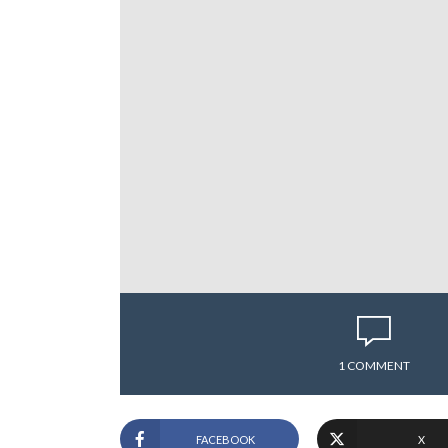
1 COMMENT
FACEBOOK
X