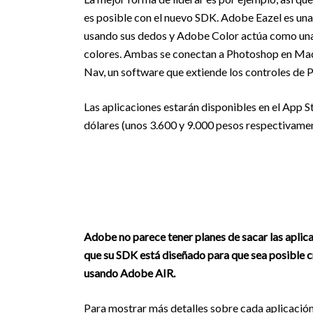
es posible con el nuevo SDK. Adobe Eazel es una 
usando sus dedos y Adobe Color actúa como una pa
colores. Ambas se conectan a Photoshop en Mac 
Nav, un software que extiende los controles de 
Las aplicaciones estarán disponibles en el App S
dólares (unos 3.600 y 9.000 pesos respectivamen
Adobe no parece tener planes de sacar las aplicac
que su SDK está diseñado para que sea posible c
usando Adobe AIR.
Para mostrar más detalles sobre cada aplicación