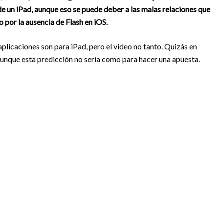
de un iPad, aunque eso se puede deber a las malas relaciones que
 por la ausencia de Flash en iOS.
aplicaciones son para iPad, pero el video no tanto. Quizás en
aunque esta predicción no sería como para hacer una apuesta.