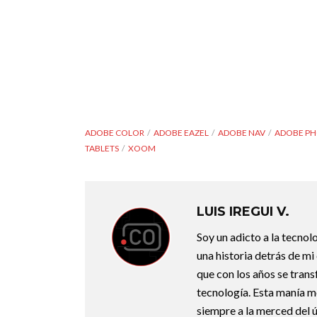
ADOBE COLOR
ADOBE EAZEL
ADOBE NAV
ADOBE P
TABLETS
XOOM
LUIS IREGUI V.
Soy un adicto a la tecnol
una historia detrás de m
que con los años se trans
tecnología. Esta manía m
siempre a la merced del úl