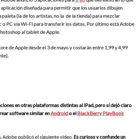
aplicación diseñada para permitir que los usuarios dibujen
leta (la de los artistas, no la de la tienda) para mezclar
o PC vía Wi-Fi para transferir los datos. Por último está Adobe
Photoshop al tablet de Apple.
tore de Apple desde el 3 de mayo y costarán entre 1,99 y 4,99
te).
iones en otras plataformas distintas al iPad, pero sí dejó claro
rear software similar en
Android
o el
BlackBerry PlayBook
, Adobe publicó el siguiente video.
Es curioso y confunde un