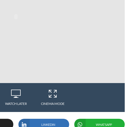
WATCH LATER
CINEMA MODE
LINKEDIN
WHATSAPP