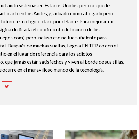
studiando sistemas en Estados Unidos, pero no quedé
esubicado en Los Andes, graduado como abogado pero
 futuro tecnológico claro por delante. Para mejorar mi
ágina dedicada el cubrimiento del mundo de los
uegos.com), pero incluso eso no fue suficiente para
ital. Después de muchas vueltas, llego a ENTER.co con el
tio en el lugar de referencia para los adictos
 que jamás están satisfechos y viven al borde de sus sillas,
e ocurre en el maravilloso mundo de la tecnología.