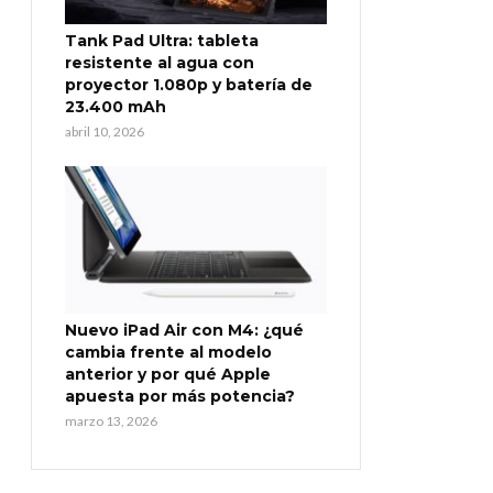
Tank Pad Ultra: tableta
resistente al agua con
proyector 1.080p y batería de
23.400 mAh
abril 10, 2026
Nuevo iPad Air con M4: ¿qué
cambia frente al modelo
anterior y por qué Apple
apuesta por más potencia?
marzo 13, 2026