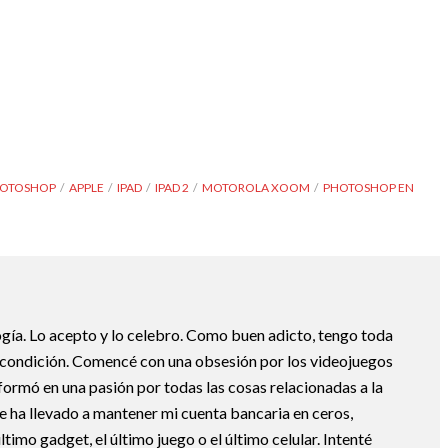
HOTOSHOP
APPLE
IPAD
IPAD 2
MOTOROLA XOOM
PHOTOSHOP EN
ogía. Lo acepto y lo celebro. Como buen adicto, tengo toda
i condición. Comencé con una obsesión por los videojuegos
formó en una pasión por todas las cosas relacionadas a la
e ha llevado a mantener mi cuenta bancaria en ceros,
timo gadget, el último juego o el último celular. Intenté