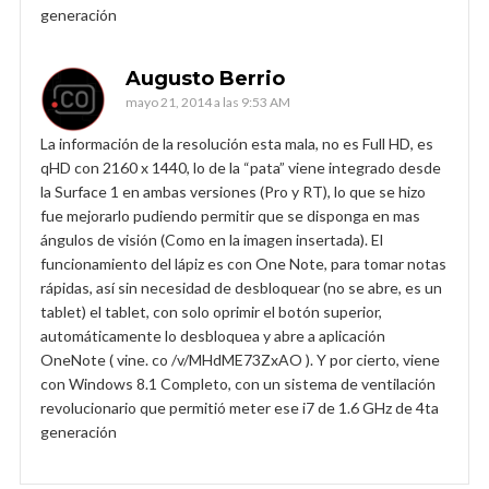
generación
Augusto Berrio
mayo 21, 2014 a las 9:53 AM
La información de la resolución esta mala, no es Full HD, es
qHD con 2160 x 1440, lo de la “pata” viene integrado desde
la Surface 1 en ambas versiones (Pro y RT), lo que se hizo
fue mejorarlo pudiendo permitir que se disponga en mas
ángulos de visión (Como en la imagen insertada). El
funcionamiento del lápiz es con One Note, para tomar notas
rápidas, así sin necesidad de desbloquear (no se abre, es un
tablet) el tablet, con solo oprimir el botón superior,
automáticamente lo desbloquea y abre a aplicación
OneNote ( vine. co /v/MHdME73ZxAO ). Y por cierto, viene
con Windows 8.1 Completo, con un sistema de ventilación
revolucionario que permitió meter ese i7 de 1.6 GHz de 4ta
generación