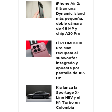
iPhone Air 2:
filtran una
Dynamic Island
más pequeña,
doble cámara
de 48 MP y
chip A20 Pro
El REDMI K100
Pro Max
recupera el
subwoofer
integrado y
apuesta por
pantalla de 185
Hz
Kia lanza la
Sportage X-
Line HEV y el
K4 Turbo en
Colombia