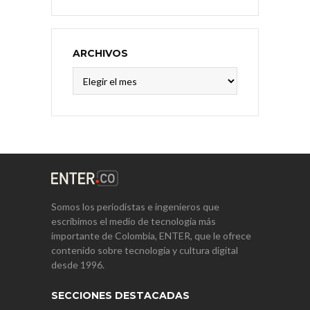
ARCHIVOS
Archivos
Somos los periodistas e ingenieros que
escribimos el medio de tecnología más
importante de Colombia, ENTER, que le ofrece
contenido sobre tecnología y cultura digital
desde 1996.
SECCIONES DESTACADAS