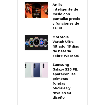
Anillo
inteligente de
Casio con
pantalla: precio
y funciones de
salud
Motorola
Watch Ultra
filtrado, 13 días
de batería
sobre Wear OS
Samsung
Galaxy S26 FE:
aparecen las
primeras
fundas
oficiales y
revelan su
diseño