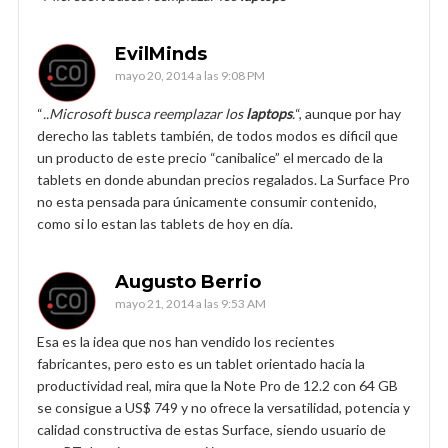
EvilMinds
mayo 20, 2014 a las 9:08 PM
“
..Microsoft busca reemplazar los
laptops
.
“, aunque por hay
derecho las tablets también, de todos modos es dificil que
un producto de este precio “canibalice” el mercado de la
tablets en donde abundan precios regalados. La Surface Pro
no esta pensada para únicamente consumir contenido,
como si lo estan las tablets de hoy en día.
Augusto Berrio
mayo 21, 2014 a las 9:53 AM
Esa es la idea que nos han vendido los recientes
fabricantes, pero esto es un tablet orientado hacia la
productividad real, mira que la Note Pro de 12.2 con 64 GB
se consigue a US$ 749 y no ofrece la versatilidad, potencia y
calidad constructiva de estas Surface, siendo usuario de