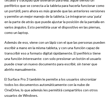
teclado y trackpad que diseñaron para ella. Sigue siendo un
periférico que se conecta a la tableta para hacerla funcionar como
un portátil, pero ahora es más grande que las anteriores versiones
y permite un mejor manejo de la tableta. Le integraron una ‘pata’
en la parte de atrás que puede ajustar la posición de la pantalla en
varios ángulos. Esto permitiría usar el dispositivo en las piernas,
como un laptop.
Además de eso, viene con un lápiz con el que las personas pueden
escribir a mano en la misma tableta, y con una función capaz de
transcribir eso a formato digital rápidamente. El periférico tiene
una función interesante: con solo presionar un botón el usuario
puede crear un nuevo documento para escribir, sin tener que
abrirlo manualmente.
El Surface Pro 3 también le permite a los usuarios sincronizar
todos los documentos automáticamente con la nube de
OneDrive, lo que además les permitirá compartirlos con otros
usuarios de Windows.