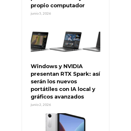
propio computador
junio 5, 2026
Windows y NVIDIA
presentan RTX Spark: así
serán los nuevos
portátiles con IA local y
gráficos avanzados
junio 2, 2026