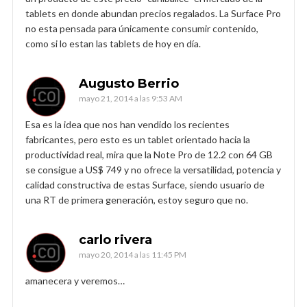
tablets en donde abundan precios regalados. La Surface Pro
no esta pensada para únicamente consumir contenido,
como si lo estan las tablets de hoy en día.
Augusto Berrio
mayo 21, 2014 a las 9:53 AM
Esa es la idea que nos han vendido los recientes
fabricantes, pero esto es un tablet orientado hacia la
productividad real, mira que la Note Pro de 12.2 con 64 GB
se consigue a US$ 749 y no ofrece la versatilidad, potencia y
calidad constructiva de estas Surface, siendo usuario de
una RT de primera generación, estoy seguro que no.
carlo rivera
mayo 20, 2014 a las 11:45 PM
amanecera y veremos…