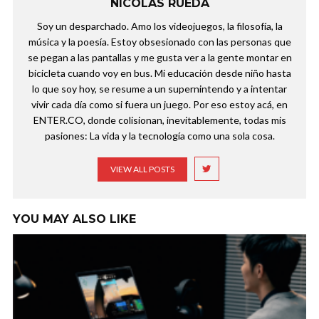
NICOLÁS RUEDA
Soy un desparchado. Amo los videojuegos, la filosofía, la
música y la poesía. Estoy obsesionado con las personas que
se pegan a las pantallas y me gusta ver a la gente montar en
bicicleta cuando voy en bus. Mi educación desde niño hasta
lo que soy hoy, se resume a un supernintendo y a intentar
vivir cada día como si fuera un juego. Por eso estoy acá, en
ENTER.CO, donde colisionan, inevitablemente, todas mis
pasiones: La vida y la tecnología como una sola cosa.
VIEW ALL POSTS
YOU MAY ALSO LIKE