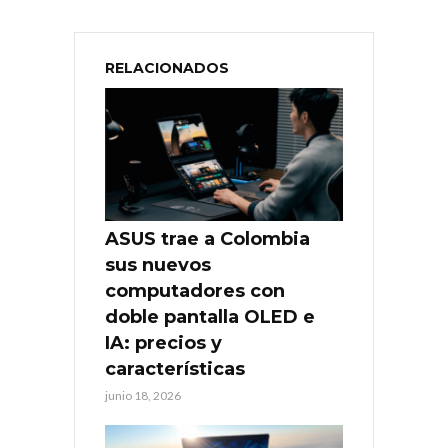
RELACIONADOS
ASUS trae a Colombia
sus nuevos
computadores con
doble pantalla OLED e
IA: precios y
características
junio 18, 2026