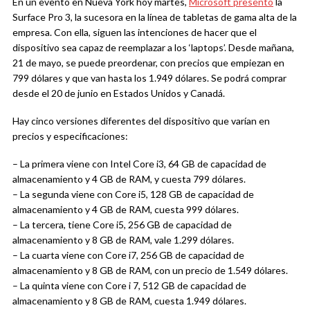
En un evento en Nueva York hoy martes,
Microsoft presentó
la
Surface Pro 3, la sucesora en la línea de tabletas de gama alta de la
empresa. Con ella, siguen las intenciones de hacer que el
dispositivo sea capaz de reemplazar a los ‘laptops’. Desde mañana,
21 de mayo, se puede preordenar, con precios que empiezan en
799 dólares y que van hasta los 1.949 dólares. Se podrá comprar
desde el 20 de junio en Estados Unidos y Canadá.
Hay cinco versiones diferentes del dispositivo que varían en
precios y especificaciones:
– La primera viene con Intel Core i3, 64 GB de capacidad de
almacenamiento y 4 GB de RAM, y cuesta 799 dólares.
– La segunda viene con Core i5, 128 GB de capacidad de
almacenamiento y 4 GB de RAM, cuesta 999 dólares.
– La tercera, tiene Core i5, 256 GB de capacidad de
almacenamiento y 8 GB de RAM, vale 1.299 dólares.
– La cuarta viene con Core i7, 256 GB de capacidad de
almacenamiento y 8 GB de RAM, con un precio de 1.549 dólares.
– La quinta viene con Core i 7, 512 GB de capacidad de
almacenamiento y 8 GB de RAM, cuesta 1.949 dólares.