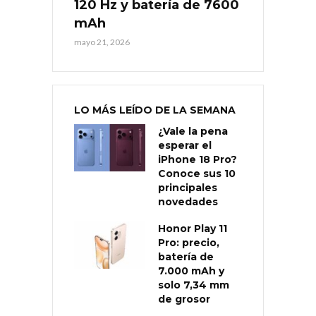
120 Hz y batería de 7600
mAh
mayo 21, 2026
LO MÁS LEÍDO DE LA SEMANA
¿Vale la pena
esperar el
iPhone 18 Pro?
Conoce sus 10
principales
novedades
Honor Play 11
Pro: precio,
batería de
7.000 mAh y
solo 7,34 mm
de grosor