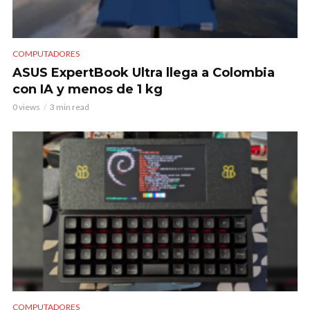
COMPUTADORES
ASUS ExpertBook Ultra llega a Colombia
con IA y menos de 1 kg
0 views
3 min read
COMPUTADORES