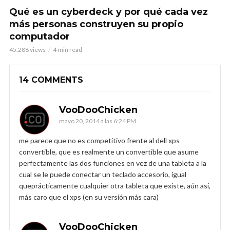
Qué es un cyberdeck y por qué cada vez
más personas construyen su propio
computador
45.288 views
4 min read
14 COMMENTS
VooDooChicken
mayo 20, 2014 a las 6:24 PM
me parece que no es competitivo frente al dell xps
convertible, que es realmente un convertible que asume
perfectamente las dos funciones en vez de una tableta a la
cual se le puede conectar un teclado accesorio, igual
queprácticamente cualquier otra tableta que existe, aún así,
más caro que el xps (en su versión más cara)
VooDooChicken