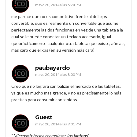
mayo 20, 2014 a las 6:24 PM
me parece que no es competitivo frente al dell xps
convertible, que es realmente un convertible que asume
perfectamente las dos funciones en vez de una tableta a la
cual se le puede conectar un teclado accesorio, igual
queprácticamente cualquier otra tableta que existe, aún así,
más caro que el xps (en su versión más cara)
paubayardo
mayo 20, 2014 a las 8:00 PM
Creo que no logrará canibalizar el mercado de las tabletas,
ya que es mucho mas grande, y no es precisamente lo más
practico para consumir contenidos
Guest
mayo 20, 2014 a las 9:01 PM
“
Microsoft busca reemplazar los
laptops
“