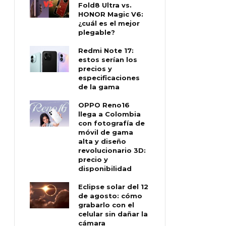
Fold8 Ultra vs.
HONOR Magic V6:
¿cuál es el mejor
plegable?
Redmi Note 17:
estos serían los
precios y
especificaciones
de la gama
OPPO Reno16
llega a Colombia
con fotografía de
móvil de gama
alta y diseño
revolucionario 3D:
precio y
disponibilidad
Eclipse solar del 12
de agosto: cómo
grabarlo con el
celular sin dañar la
cámara