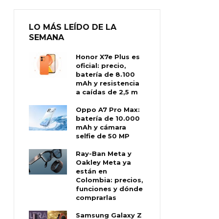
LO MÁS LEÍDO DE LA
SEMANA
Honor X7e Plus es
oficial: precio,
batería de 8.100
mAh y resistencia
a caídas de 2,5 m
Oppo A7 Pro Max:
batería de 10.000
mAh y cámara
selfie de 50 MP
Ray-Ban Meta y
Oakley Meta ya
están en
Colombia: precios,
funciones y dónde
comprarlas
Samsung Galaxy Z