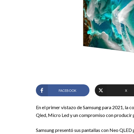
FACEBOOK
X
En el primer vistazo de Samsung para 2021, la 
Qled, Micro Led y un compromiso con producir 
Samsung presentó sus pantallas con Neo QLED p