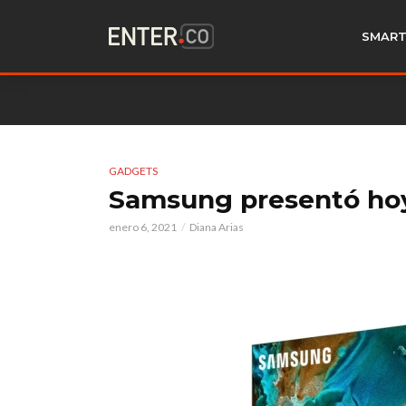
SMART
GADGETS
Samsung presentó hoy 
enero 6, 2021
Diana Arias