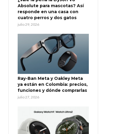
Absolute para mascotas? Así
responde en una casa con
cuatro perros y dos gatos
julio 29, 2026
Ray-Ban Meta y Oakley Meta
ya están en Colombia: precios,
funciones y dónde comprarlas
julio 27, 2026