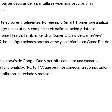
partes oscuras de la pantalla se vean más oscuras y las
cia.
elevisores inteligentes. Por ejemplo, Smart Trainer, que analiza
sugerir una rutina y comparte retroalimentación y datos del
 Samsung Health. También tendrán ‘Super Ultrawide GameView’
:9, las configuraciones podrán verse y cambiarlas en Game Bar de
ada a través de Google Duo y permite conectar una cámara a
la funcionalidad ‘PC to TV’, que permite conectar un computador
ntalla con un teclado y mouse.