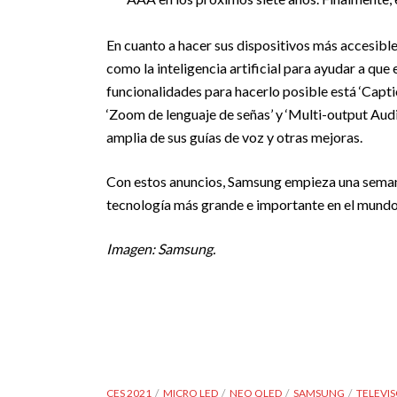
En cuanto a hacer sus dispositivos más accesib
como la inteligencia artificial para ayudar a qu
funcionalidades para hacerlo posible está ‘Capti
‘Zoom de lenguaje de señas’ y ‘Multi-output Audi
amplia de sus guías de voz y otras mejoras.
Con estos anuncios, Samsung empieza una semana
tecnología más grande e importante en el mundo, 
Imagen: Samsung.
CES 2021
MICRO LED
NEO QLED
SAMSUNG
TELEVI