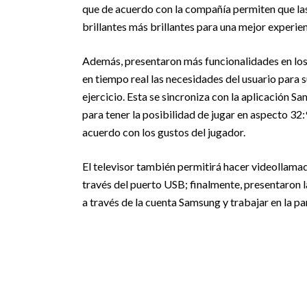
que de acuerdo con la compañía permiten que las 
brillantes más brillantes para una mejor experien
Además, presentaron más funcionalidades en los t
en tiempo real las necesidades del usuario para 
ejercicio. Esta se sincroniza con la aplicación
para tener la posibilidad de jugar en aspecto 32
acuerdo con los gustos del jugador.
El televisor también permitirá hacer videollam
través del puerto USB; finalmente, presentaron 
a través de la cuenta Samsung y trabajar en la pa