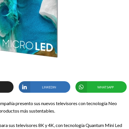
LINKEDIN
WHATSAPP
compañía presento sus nuevos televisores con tecnología Neo
productos más sustentables.
ara sus televisores 8K y 4K, con tecnología Quantum Mini Led