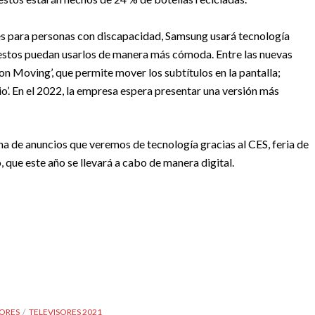
les para personas con discapacidad, Samsung usará tecnología
e estos puedan usarlos de manera más cómoda. Entre las nuevas
on Moving’, que permite mover los subtítulos en la pantalla;
o’. En el 2022, la empresa espera presentar una versión más
 de anuncios que veremos de tecnología gracias al CES, feria de
que este año se llevará a cabo de manera digital.
SORES
TELEVISORES 2021