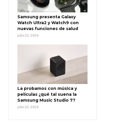
Samsung presenta Galaxy
Watch Ultra2 y Watch9 con
nuevas funciones de salud
julio 22, 2026
La probamos con música y
películas ¿qué tal suena la
Samsung Music Studio 7?
julio 22, 2026