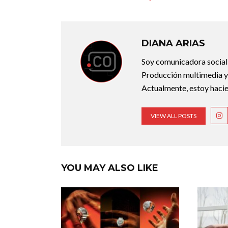
DIANA ARIAS
Soy comunicadora social d
Producción multimedia y 
Actualmente, estoy hacie
VIEW ALL POSTS
YOU MAY ALSO LIKE