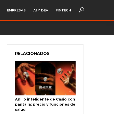
EMPRESAS
AI Y DEV
FINTECH
RELACIONADOS
Anillo inteligente de Casio con
pantalla: precio y funciones de
salud