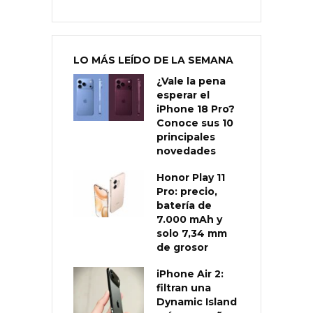
LO MÁS LEÍDO DE LA SEMANA
¿Vale la pena
esperar el
iPhone 18 Pro?
Conoce sus 10
principales
novedades
Honor Play 11
Pro: precio,
batería de
7.000 mAh y
solo 7,34 mm
de grosor
iPhone Air 2:
filtran una
Dynamic Island