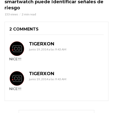
smartwatch puede identificar señales de
riesgo
153 views
2 min read
2 COMMENTS
TIGERXON
junio 19, 2014 a las 9:43 AM
NICE!!!
TIGERXON
junio 19, 2014 a las 9:43 AM
NICE!!!