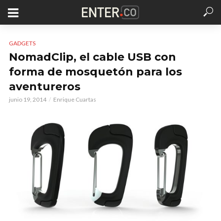
GADGETS
NomadClip, el cable USB con
forma de mosquetón para los
aventureros
junio 19, 2014
Enrique Cuartas