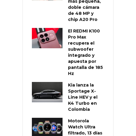
más pequeña,
doble cámara
de 48 MP y
chip A20 Pro
El REDMI K100
Pro Max
recupera el
subwoofer
integrado y
apuesta por
pantalla de 185
Hz
Kia lanza la
Sportage X-
Line HEV y el
K4 Turbo en
Colombia
Motorola
Watch Ultra
filtrado, 13 días