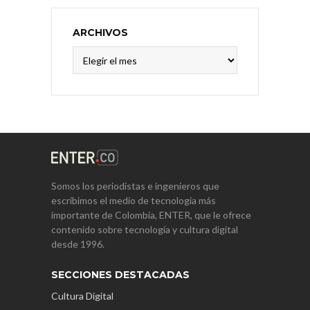
ARCHIVOS
Archivos
Somos los periodistas e ingenieros que
escribimos el medio de tecnología más
importante de Colombia, ENTER, que le ofrece
contenido sobre tecnología y cultura digital
desde 1996.
SECCIONES DESTACADAS
Cultura Digital