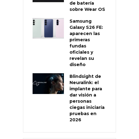
de batería
sobre Wear OS
Samsung
Galaxy S26 FE:
aparecen las
primeras
fundas
oficiales y
revelan su
diseño
Blindsight de
Neuralink: el
implante para
dar visión a
personas
ciegas iniciaría
pruebas en
2026