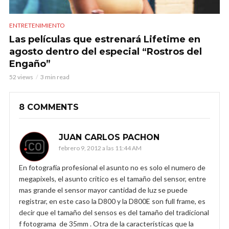
ENTRETENIMIENTO
Las películas que estrenará Lifetime en
agosto dentro del especial “Rostros del
Engaño”
52 views
3 min read
8 COMMENTS
JUAN CARLOS PACHON
febrero 9, 2012 a las 11:44 AM
En fotografía profesional el asunto no es solo el numero de
megapixels, el asunto critico es el tamaño del sensor, entre
mas grande el sensor mayor cantidad de luz se puede
registrar, en este caso la D800 y la D800E son full frame, es
decir que el tamaño del sensos es del tamaño del tradicional
f fotograma de 35mm . Otra de la características que la