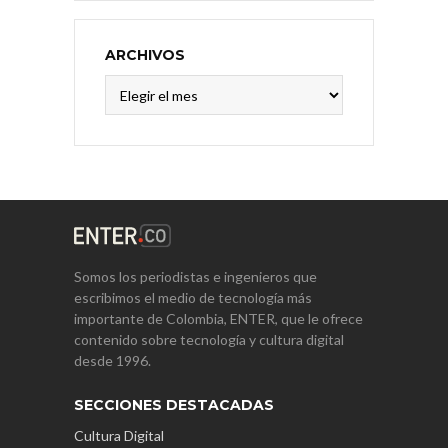
ARCHIVOS
Archivos
Somos los periodistas e ingenieros que
escribimos el medio de tecnología más
importante de Colombia, ENTER, que le ofrece
contenido sobre tecnología y cultura digital
desde 1996.
SECCIONES DESTACADAS
Cultura Digital