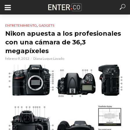
,
ENTRETENIMIENTO
GADGETS
Nikon apuesta a los profesionales
con una cámara de 36,3
megapíxeles
febrero 9, 2012
Diana Luque Lavado