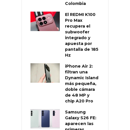
Colombia
El REDMI K100
Pro Max
recupera el
subwoofer
integrado y
apuesta por
pantalla de 185
Hz
iPhone Air 2:
filtran una
Dynamic Island
más pequeña,
doble cámara
de 48 MP y
chip A20 Pro
Samsung
Galaxy S26 FE:
aparecen las
primeras