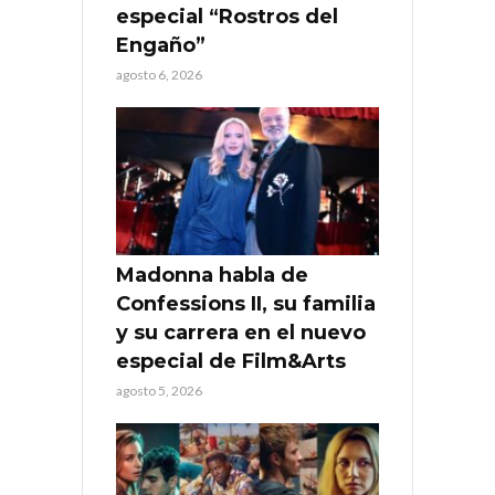
especial “Rostros del
Engaño”
agosto 6, 2026
Madonna habla de
Confessions II, su familia
y su carrera en el nuevo
especial de Film&Arts
agosto 5, 2026