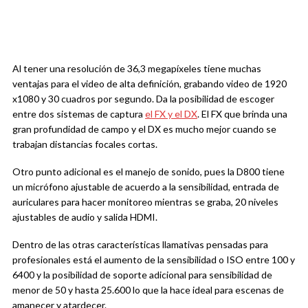
Al tener una resolución de 36,3 megapíxeles tiene muchas
ventajas para el video de alta definición, grabando video de 1920
x1080 y 30 cuadros por segundo. Da la posibilidad de escoger
entre dos sistemas de captura
el FX y el DX
. El FX que brinda una
gran profundidad de campo y el DX es mucho mejor cuando se
trabajan distancias focales cortas.
Otro punto adicional es el manejo de sonido, pues la D800 tiene
un micrófono ajustable de acuerdo a la sensibilidad, entrada de
auriculares para hacer monitoreo mientras se graba, 20 niveles
ajustables de audio y salida HDMI.
Dentro de las otras características llamativas pensadas para
profesionales está el aumento de la sensibilidad o ISO entre 100 y
6400 y la posibilidad de soporte adicional para sensibilidad de
menor de 50 y hasta 25.600 lo que la hace ideal para escenas de
amanecer y atardecer.