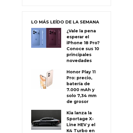
LO MÁS LEÍDO DE LA SEMANA
¿Vale la pena
esperar el
iPhone 18 Pro?
Conoce sus 10
principales
novedades
Honor Play 11
Pro: precio,
batería de
7.000 mAh y
solo 7,34 mm
de grosor
Kia lanza la
Sportage X-
Line HEV y el
K4 Turbo en