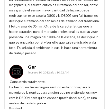
megapixels, el asunto critico es el tamaño del sensor, entre
mas grande el sensor mayor cantidad de luz se puede
registrar, en este caso la D800 y la D800E son full frame, es
decir que el tamaño del sensos es del tamaño del tradicional
f fotograma de 35mm . Otra de la características que la
hacen atractiva para el mercado profesional es que su visor
presenta una imagen del 100% de la escena, es decir que lo
que se encuadra por el visor el lo que sale registrado en la
foto. Es sellada al ambiente lo cual la hace una herramienta
de trabajo pesado.
Ger
febrero 10, 2012 a las 10:52 AM
Concuerdo totalmente.
De hecho, no tiene ningún sentido esta noticia para la
mayoría de la gente.. para alguien que no entiende, es muy
cara la D800 y para quién conoce (profesional o no), es una
review demasiado pobre.
Saludos!