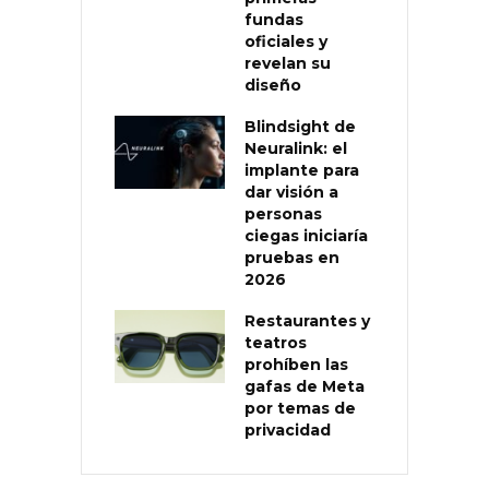
fundas
oficiales y
revelan su
diseño
Blindsight de
Neuralink: el
implante para
dar visión a
personas
ciegas iniciaría
pruebas en
2026
Restaurantes y
teatros
prohíben las
gafas de Meta
por temas de
privacidad