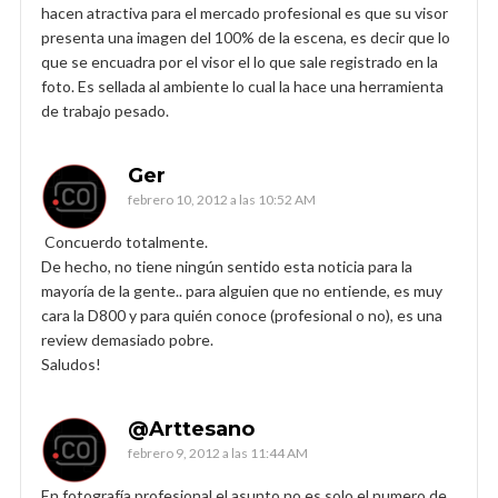
hacen atractiva para el mercado profesional es que su visor
presenta una imagen del 100% de la escena, es decir que lo
que se encuadra por el visor el lo que sale registrado en la
foto. Es sellada al ambiente lo cual la hace una herramienta
de trabajo pesado.
Ger
febrero 10, 2012 a las 10:52 AM
Concuerdo totalmente.
De hecho, no tiene ningún sentido esta noticia para la
mayoría de la gente.. para alguien que no entiende, es muy
cara la D800 y para quién conoce (profesional o no), es una
review demasiado pobre.
Saludos!
@Arttesano
febrero 9, 2012 a las 11:44 AM
En fotografía profesional el asunto no es solo el numero de