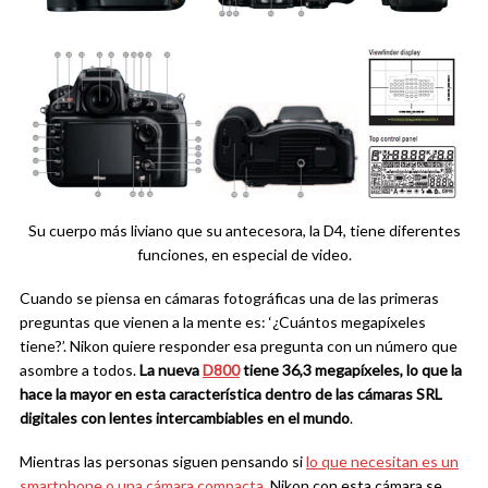
Su cuerpo más liviano que su antecesora, la D4, tiene diferentes
funciones, en especial de video.
Cuando se piensa en cámaras fotográficas una de las primeras
preguntas que vienen a la mente es: ‘¿Cuántos megapíxeles
tiene?’. Nikon quiere responder esa pregunta con un número que
asombre a todos.
La nueva
D800
tiene 36,3 megapíxeles, lo que la
hace la mayor en esta característica dentro de las cámaras SRL
digitales con lentes intercambiables en el mundo
.
Mientras las personas siguen pensando si
lo que necesitan es un
smartphone o una cámara compacta
, Nikon con esta cámara se