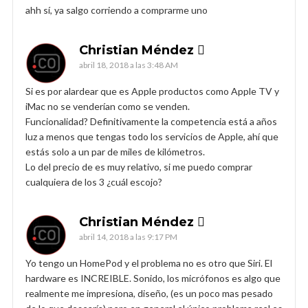
ahh sí, ya salgo corriendo a comprarme uno
Christian Méndez 
abril 18, 2018 a las 3:48 AM
Si es por alardear que es Apple productos como Apple TV y
iMac no se venderían como se venden.
Funcionalidad? Definitivamente la competencia está a años
luz a menos que tengas todo los servicios de Apple, ahí que
estás solo a un par de miles de kilómetros.
Lo del precio de es muy relativo, si me puedo comprar
cualquiera de los 3 ¿cuál escojo?
Christian Méndez 
abril 14, 2018 a las 9:17 PM
Yo tengo un HomePod y el problema no es otro que Siri. El
hardware es INCREIBLE. Sonido, los micrófonos es algo que
realmente me impresiona, diseño, (es un poco mas pesado