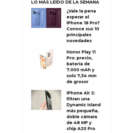
LO MÁS LEÍDO DE LA SEMANA
¿Vale la pena
esperar el
iPhone 18 Pro?
Conoce sus 10
principales
novedades
Honor Play 11
Pro: precio,
batería de
7.000 mAh y
solo 7,34 mm
de grosor
iPhone Air 2:
filtran una
Dynamic Island
más pequeña,
doble cámara
de 48 MP y
chip A20 Pro