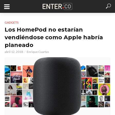
GADGETS
Los HomePod no estarían
vendiéndose como Apple habría
planeado
abril 12, 2018
Enrique Cuartas