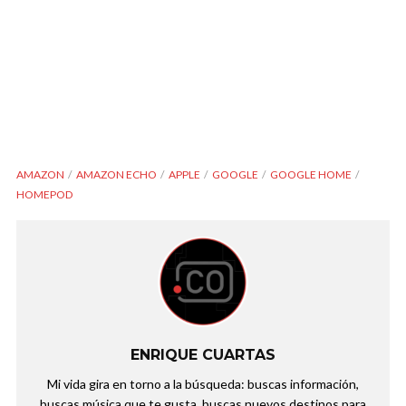
AMAZON
AMAZON ECHO
APPLE
GOOGLE
GOOGLE HOME
HOMEPOD
ENRIQUE CUARTAS
Mi vida gira en torno a la búsqueda: buscas información,
buscas música que te gusta, buscas nuevos destinos para