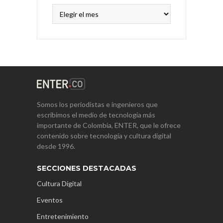
Archivos
Somos los periodistas e ingenieros que
escribimos el medio de tecnología más
importante de Colombia, ENTER, que le ofrece
contenido sobre tecnología y cultura digital
desde 1996.
SECCIONES DESTACADAS
Cultura Digital
Eventos
Entretenimiento