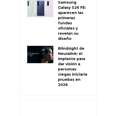
Samsung
Galaxy S26 FE:
aparecen las
primeras
fundas
oficiales y
revelan su
diseño
Blindsight de
Neuralink: el
implante para
dar visión a
personas
ciegas iniciaría
pruebas en
2026