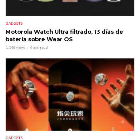
GADGETS
Motorola Watch Ultra filtrado, 13 días de
batería sobre Wear OS
1.048 views
4 min read
GADGETS