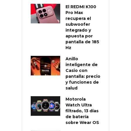
El REDMI K100
Pro Max
recupera el
subwoofer
integrado y
apuesta por
pantalla de 185
Hz
Anillo
inteligente de
Casio con
pantalla: precio
y funciones de
salud
Motorola
Watch Ultra
filtrado, 13 días
de batería
sobre Wear OS