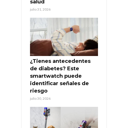
salud
julio 31, 2026
¿Tienes antecedentes
de diabetes? Este
smartwatch puede
identificar señales de
riesgo
julio 30, 2026