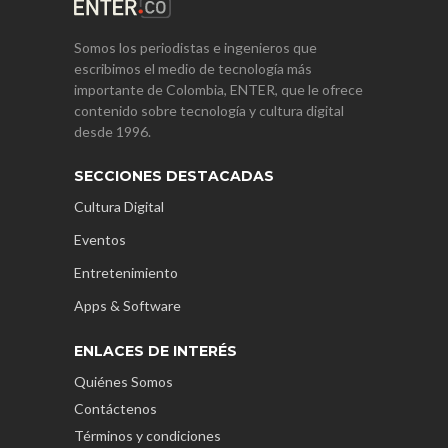
Somos los periodistas e ingenieros que
escribimos el medio de tecnología más
importante de Colombia, ENTER, que le ofrece
contenido sobre tecnología y cultura digital
desde 1996.
SECCIONES DESTACADAS
Cultura Digital
Eventos
Entretenimiento
Apps & Software
ENLACES DE INTERÉS
Quiénes Somos
Contáctenos
Términos y condiciones