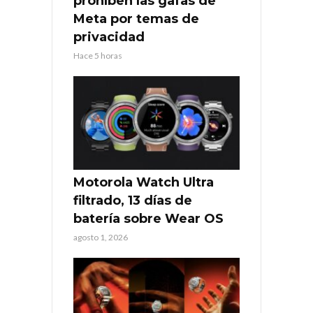
prohíben las gafas de
Meta por temas de
privacidad
Hace 5 horas
Motorola Watch Ultra
filtrado, 13 días de
batería sobre Wear OS
agosto 1, 2026