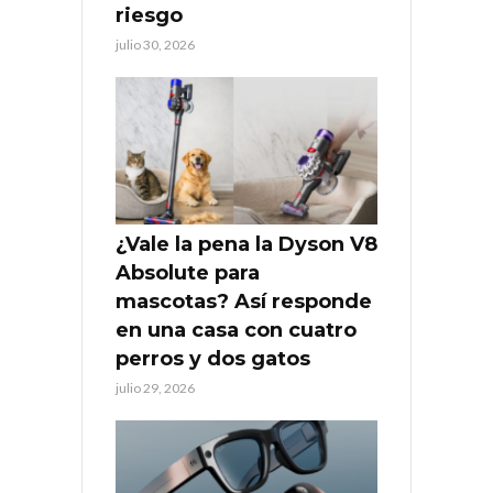
riesgo
julio 30, 2026
¿Vale la pena la Dyson V8
Absolute para
mascotas? Así responde
en una casa con cuatro
perros y dos gatos
julio 29, 2026