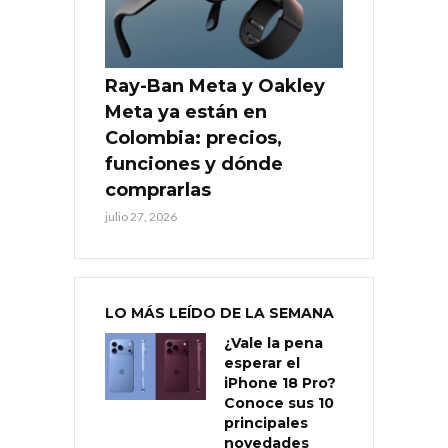
Ray-Ban Meta y Oakley
Meta ya están en
Colombia: precios,
funciones y dónde
comprarlas
julio 27, 2026
LO MÁS LEÍDO DE LA SEMANA
¿Vale la pena
esperar el
iPhone 18 Pro?
Conoce sus 10
principales
novedades