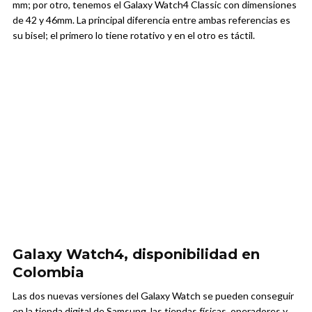
mm; por otro, tenemos el Galaxy Watch4 Classic con dimensiones
de 42 y 46mm. La principal diferencia entre ambas referencias es
su bisel; el primero lo tiene rotativo y en el otro es táctil.
Galaxy Watch4, disponibilidad en
Colombia
Las dos nuevas versiones del Galaxy Watch se pueden conseguir
en la tienda digital de Samsung, las tiendas físicas, operadores y