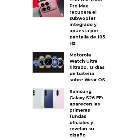
Pro Max
recupera el
subwoofer
integrado y
apuesta por
pantalla de 185
Hz
Motorola
Watch Ultra
filtrado, 13 días
de batería
sobre Wear OS
Samsung
Galaxy S26 FE:
aparecen las
primeras
fundas
oficiales y
revelan su
diseño