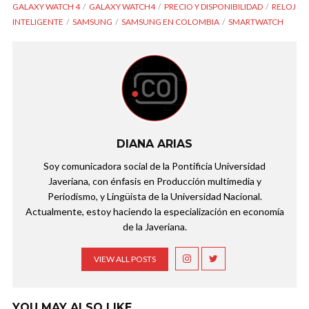
GALAXY WATCH 4
GALAXY WATCH4
PRECIO Y DISPONIBILIDAD
RELOJ
INTELIGENTE
SAMSUNG
SAMSUNG EN COLOMBIA
SMARTWATCH
DIANA ARIAS
Soy comunicadora social de la Pontificia Universidad
Javeriana, con énfasis en Producción multimedia y
Periodismo, y Lingüista de la Universidad Nacional.
Actualmente, estoy haciendo la especialización en economía
de la Javeriana.
VIEW ALL POSTS
YOU MAY ALSO LIKE