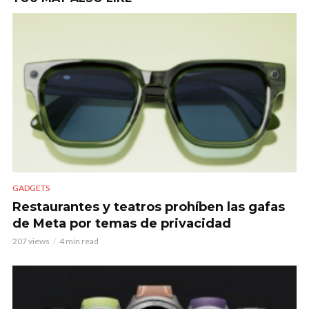
GADGETS
Restaurantes y teatros prohíben las gafas
de Meta por temas de privacidad
207 views
4 min read