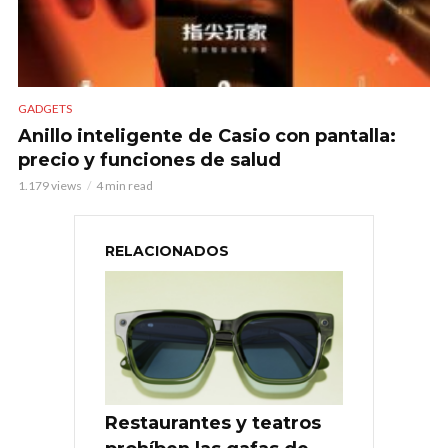
GADGETS
Anillo inteligente de Casio con pantalla:
precio y funciones de salud
1.179 views
4 min read
RELACIONADOS
Restaurantes y teatros