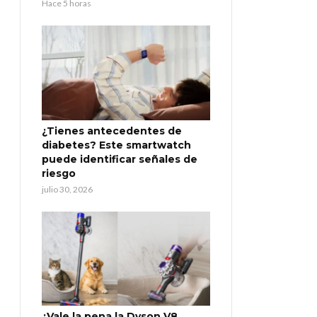
Hace 5 horas
¿Tienes antecedentes de
diabetes? Este smartwatch
puede identificar señales de
riesgo
julio 30, 2026
¿Vale la pena la Dyson V8