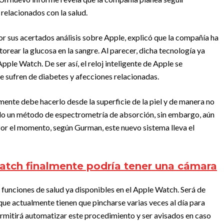
 relacionados con la salud.
r sus acertados análisis sobre Apple, explicó que la compañía ha
rear la glucosa en la sangre. Al parecer, dicha tecnología ya
Apple Watch. De ser así, el reloj inteligente de Apple se
ue sufren de diabetes y afecciones relacionadas.
amente debe hacerlo desde la superficie de la piel y de manera no
ando un método de espectrometría de absorción, sin embargo, aún
 el momento, según Gurman, este nuevo sistema lleva el
atch finalmente podría tener una cámara
unciones de salud ya disponibles en el Apple Watch. Será de
 que actualmente tienen que pincharse varias veces al día para
ermitirá automatizar este procedimiento y ser avisados ​​en caso