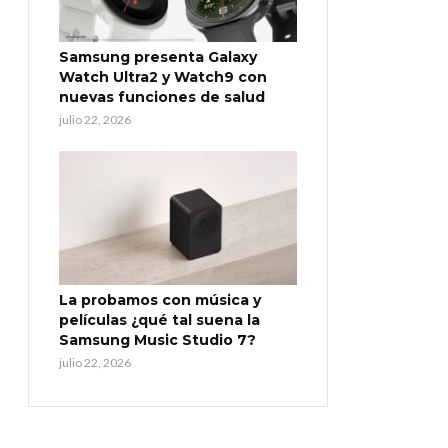
Samsung presenta Galaxy
Watch Ultra2 y Watch9 con
nuevas funciones de salud
julio 22, 2026
La probamos con música y
películas ¿qué tal suena la
Samsung Music Studio 7?
julio 22, 2026