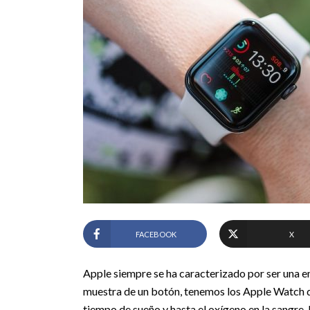
FACEBOOK
X
Apple siempre se ha caracterizado por ser una em
muestra de un botón, tenemos los Apple Watch qu
tiempo de sueño y hasta el oxígeno en la sangre.