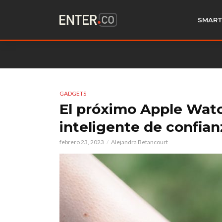
SMART
GADGETS
El próximo Apple Watc
inteligente de confian
febrero 23, 2023
Alejandra Betancourt