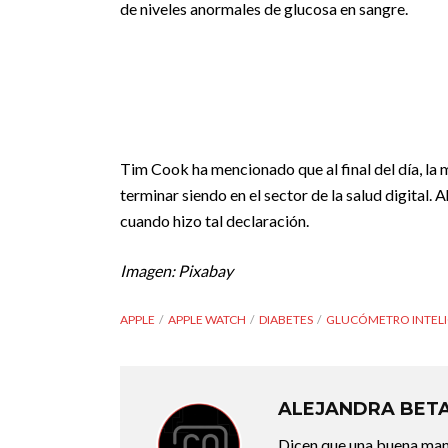
de niveles anormales de glucosa en sangre.
Tim Cook ha mencionado que al final del día, la
terminar siendo en el sector de la salud digital
cuando hizo tal declaración.
Imagen: Pixabay
APPLE
APPLE WATCH
DIABETES
GLUCÓMETRO INTEL
ALEJANDRA BET
Dicen que una buena maner