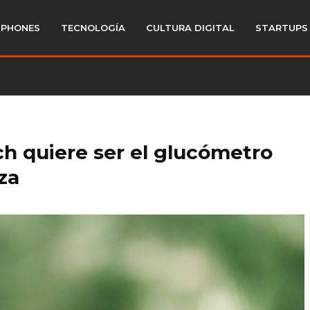
PHONES
TECNOLOGÍA
CULTURA DIGITAL
STARTUPS
h quiere ser el glucómetro
za