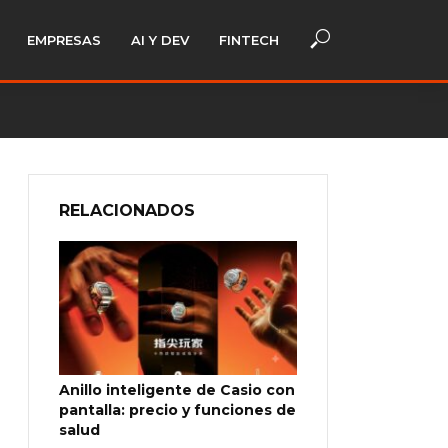
EMPRESAS
AI Y DEV
FINTECH
RELACIONADOS
Anillo inteligente de Casio con
pantalla: precio y funciones de
salud