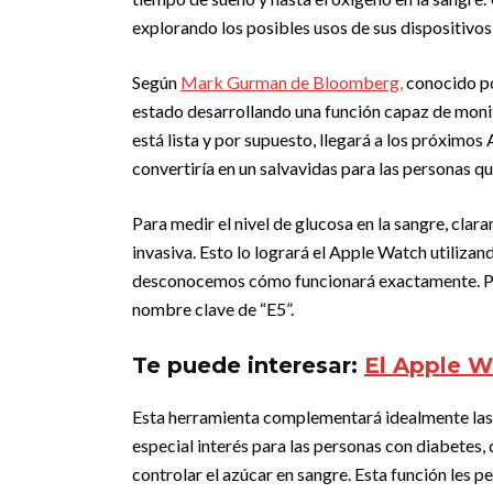
explorando los posibles usos de sus dispositivos
Según
Mark Gurman de Bloomberg,
conocido po
estado desarrollando una función capaz de monito
está lista y por supuesto, llegará a los próximos 
convertiría en un salvavidas para las personas q
Para medir el nivel de glucosa en la sangre, clar
invasiva. Esto lo logrará el Apple Watch utiliz
desconocemos cómo funcionará exactamente. Por
nombre clave de “E5”.
Te puede interesar:
El Apple W
Esta herramienta complementará idealmente las f
especial interés para las personas con diabetes,
controlar el azúcar en sangre. Esta función les p