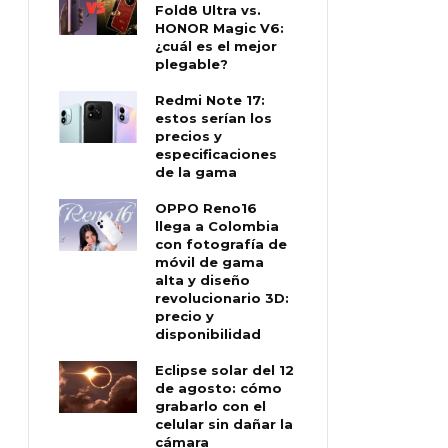
Fold8 Ultra vs.
HONOR Magic V6:
¿cuál es el mejor
plegable?
Redmi Note 17:
estos serían los
precios y
especificaciones
de la gama
OPPO Reno16
llega a Colombia
con fotografía de
móvil de gama
alta y diseño
revolucionario 3D:
precio y
disponibilidad
Eclipse solar del 12
de agosto: cómo
grabarlo con el
celular sin dañar la
cámara