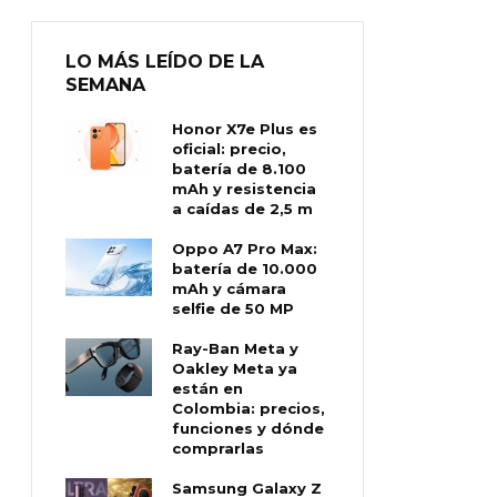
LO MÁS LEÍDO DE LA
SEMANA
Honor X7e Plus es
oficial: precio,
batería de 8.100
mAh y resistencia
a caídas de 2,5 m
Oppo A7 Pro Max:
batería de 10.000
mAh y cámara
selfie de 50 MP
Ray-Ban Meta y
Oakley Meta ya
están en
Colombia: precios,
funciones y dónde
comprarlas
Samsung Galaxy Z