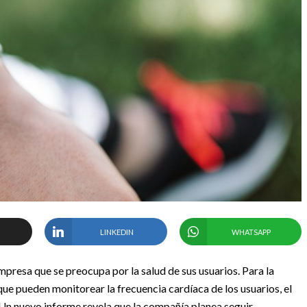
LINKEDIN
WHATSAPP
presa que se preocupa por la salud de sus usuarios. Para la
e pueden monitorear la frecuencia cardíaca de los usuarios, el
 Un nuevo informe revela que la compañía planea seguir