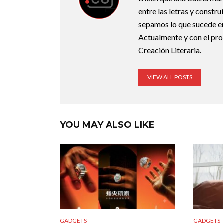
entre las letras y constr
sepamos lo que sucede en
Actualmente y con el pro
Creación Literaria.
VIEW ALL POSTS
YOU MAY ALSO LIKE
GADGETS
GADGETS