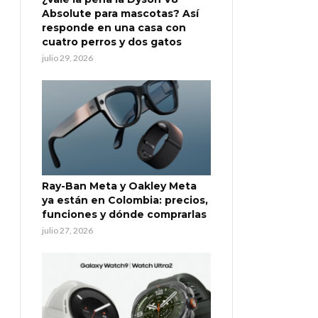
Absolute para mascotas? Así
responde en una casa con
cuatro perros y dos gatos
julio 29, 2026
Ray-Ban Meta y Oakley Meta
ya están en Colombia: precios,
funciones y dónde comprarlas
julio 27, 2026