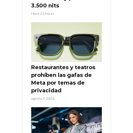
3.500 nits
Hace 21 horas
Restaurantes y teatros
prohíben las gafas de
Meta por temas de
privacidad
agosto 7, 2026