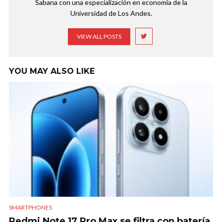
Sabana con una especialización en economía de la
Universidad de Los Andes.
VIEW ALL POSTS
YOU MAY ALSO LIKE
SMARTPHONES
Redmi Note 17 Pro Max se filtra con batería