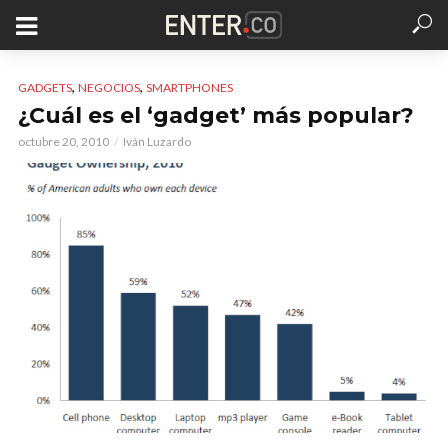
,
,
GADGETS
NEGOCIOS
SMARTPHONES
¿Cuál es el ‘gadget’ más popular?
octubre 20, 2010
Iván Luzardo