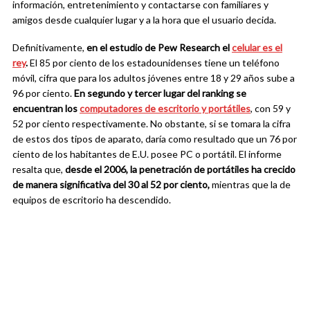
información, entretenimiento y contactarse con familiares y
amigos desde cualquier lugar y a la hora que el usuario decida.
Definitivamente,
en el estudio de Pew Research el
celular es el
rey
.
El 85 por ciento de los estadounidenses tiene un teléfono
móvil, cifra que para los adultos jóvenes entre 18 y 29 años sube a
96 por ciento.
En segundo y tercer lugar del ranking se
encuentran los
computadores de escritorio y portátiles
, con 59 y
52 por ciento respectivamente. No obstante, si se tomara la cifra
de estos dos tipos de aparato, daría como resultado que un 76 por
ciento de los habitantes de E.U. posee PC o portátil. El informe
resalta que,
desde el 2006, la penetración de portátiles ha crecido
de manera significativa del 30 al 52 por ciento,
mientras que la de
equipos de escritorio ha descendido.