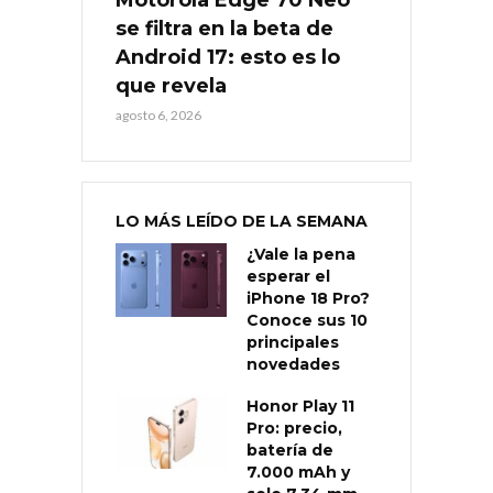
Motorola Edge 70 Neo
se filtra en la beta de
Android 17: esto es lo
que revela
agosto 6, 2026
LO MÁS LEÍDO DE LA SEMANA
¿Vale la pena
esperar el
iPhone 18 Pro?
Conoce sus 10
principales
novedades
Honor Play 11
Pro: precio,
batería de
7.000 mAh y