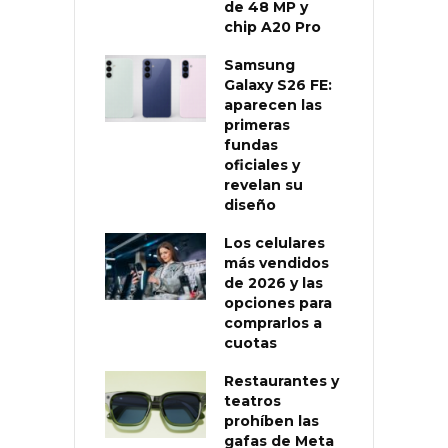
de 48 MP y
chip A20 Pro
Samsung
Galaxy S26 FE:
aparecen las
primeras
fundas
oficiales y
revelan su
diseño
Los celulares
más vendidos
de 2026 y las
opciones para
comprarlos a
cuotas
Restaurantes y
teatros
prohíben las
gafas de Meta