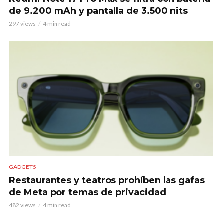
de 9.200 mAh y pantalla de 3.500 nits
297 views
4 min read
GADGETS
Restaurantes y teatros prohíben las gafas
de Meta por temas de privacidad
482 views
4 min read