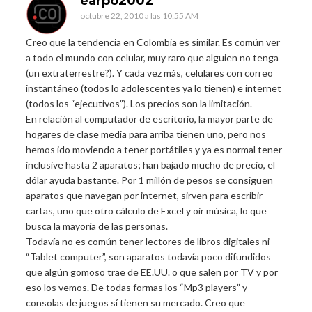
earpo2002
octubre 22, 2010 a las 10:55 AM
Creo que la tendencia en Colombia es similar. Es común ver
a todo el mundo con celular, muy raro que alguien no tenga
(un extraterrestre?). Y cada vez más, celulares con correo
instantáneo (todos lo adolescentes ya lo tienen) e internet
(todos los “ejecutivos”). Los precios son la limitación.
En relación al computador de escritorio, la mayor parte de
hogares de clase media para arriba tienen uno, pero nos
hemos ido moviendo a tener portátiles y ya es normal tener
inclusive hasta 2 aparatos; han bajado mucho de precio, el
dólar ayuda bastante. Por 1 millón de pesos se consiguen
aparatos que navegan por internet, sirven para escribir
cartas, uno que otro cálculo de Excel y oir música, lo que
busca la mayoría de las personas.
Todavía no es común tener lectores de libros digitales ni
“Tablet computer”, son aparatos todavía poco difundidos
que algún gomoso trae de EE.UU. o que salen por TV y por
eso los vemos. De todas formas los “Mp3 players” y
consolas de juegos sí tienen su mercado. Creo que