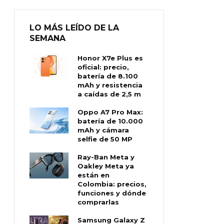
LO MÁS LEÍDO DE LA
SEMANA
Honor X7e Plus es
oficial: precio,
batería de 8.100
mAh y resistencia
a caídas de 2,5 m
Oppo A7 Pro Max:
batería de 10.000
mAh y cámara
selfie de 50 MP
Ray-Ban Meta y
Oakley Meta ya
están en
Colombia: precios,
funciones y dónde
comprarlas
Samsung Galaxy Z