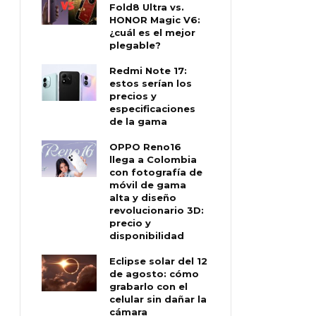
Fold8 Ultra vs.
HONOR Magic V6:
¿cuál es el mejor
plegable?
Redmi Note 17:
estos serían los
precios y
especificaciones
de la gama
OPPO Reno16
llega a Colombia
con fotografía de
móvil de gama
alta y diseño
revolucionario 3D:
precio y
disponibilidad
Eclipse solar del 12
de agosto: cómo
grabarlo con el
celular sin dañar la
cámara