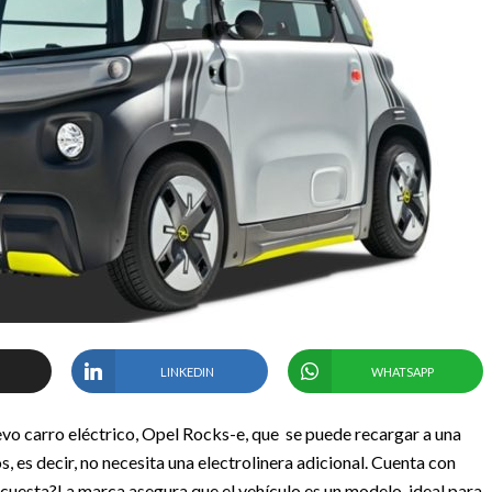
LINKEDIN
WHATSAPP
vo carro eléctrico, Opel Rocks-e, que se puede recargar a una
 es decir, no necesita una electrolinera adicional.
Cuenta con
 cuesta?
La marca asegura que el vehículo es un modelo ideal para