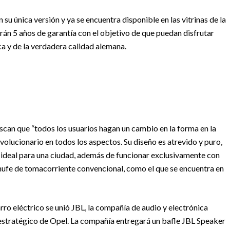
n su única versión y ya se encuentra disponible en las vitrinas de la
rán 5 años de garantía con el objetivo de que puedan disfrutar
ca y de la verdadera calidad alemana.
scan que “todos los usuarios hagan un cambio en la forma en la
olucionario en todos los aspectos. Su diseño es atrevido y puro,
, ideal para una ciudad, además de funcionar exclusivamente con
chufe de tomacorriente convencional, como el que se encuentra en
rro eléctrico se
unió JBL, la compañía de audio y electrónica
estratégico de Opel. La compañía entregará un bafle JBL Speaker