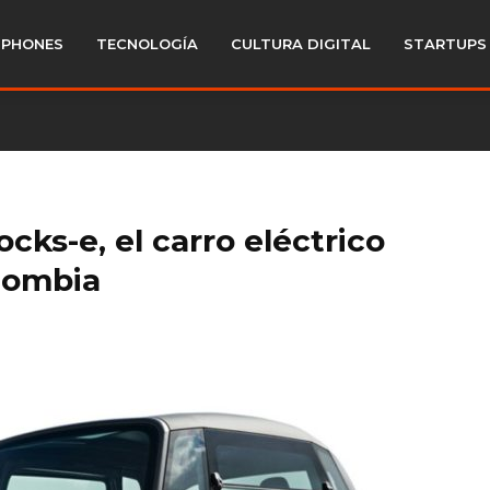
PHONES
TECNOLOGÍA
CULTURA DIGITAL
STARTUPS
cks-e, el carro eléctrico
lombia