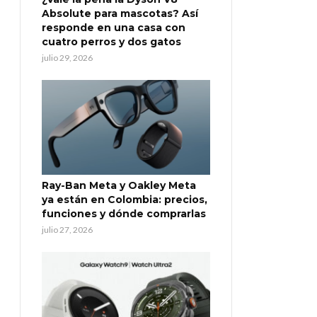
Absolute para mascotas? Así
responde en una casa con
cuatro perros y dos gatos
julio 29, 2026
Ray-Ban Meta y Oakley Meta
ya están en Colombia: precios,
funciones y dónde comprarlas
julio 27, 2026