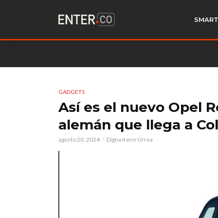
SMART
GADGETS
Así es el nuevo Opel Ro
alemán que llega a Co
agosto 20, 2024
Digna Irene Urrea