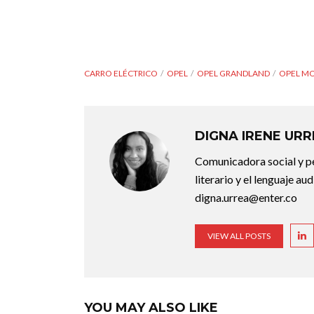
CARRO ELÉCTRICO
OPEL
OPEL GRANDLAND
OPEL M
DIGNA IRENE UR
Comunicadora social y pe
literario y el lenguaje au
digna.urrea@enter.co
VIEW ALL POSTS
YOU MAY ALSO LIKE