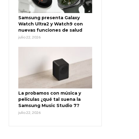
Samsung presenta Galaxy
Watch Ultra2 y Watch9 con
nuevas funciones de salud
julio 22, 2026
La probamos con música y
películas ¿qué tal suena la
Samsung Music Studio 7?
julio 22, 2026