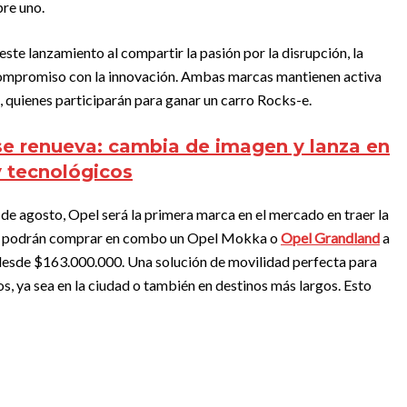
re uno.
ste lanzamiento al compartir la pasión por la disrupción, la
compromiso con la innovación. Ambas marcas mantienen activa
 quienes participarán para ganar un carro Rocks-e.
se renueva: cambia de imagen y lanza en
 tecnológicos
 de agosto, Opel será la primera marca en el mercado en traer la
tes podrán comprar en combo un Opel Mokka o
Opel Grandland
a
esde $163.000.000. Una solución de movilidad perfecta para
os, ya sea en la ciudad o también en destinos más largos. Esto