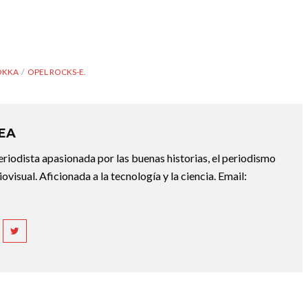
OKKA
OPEL ROCKS-E.
REA
riodista apasionada por las buenas historias, el periodismo
diovisual. Aficionada a la tecnología y la ciencia. Email: