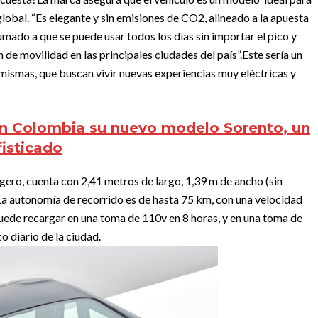
global. “Es elegante y sin emisiones de CO2, alineado a la apuesta
mado a que se puede usar todos los días sin importar el pico y
 de movilidad en las principales ciudades del país”.
Este sería un
 mismas, que buscan vivir nuevas experiencias muy eléctricas y
en Colombia su nuevo modelo Sorento, un
fisticado
gero, cuenta con 2,41 metros de largo, 1,39 m de ancho (sin
La autonomía de recorrido es de hasta 75 km, con una velocidad
uede recargar en una toma de 110v en 8 horas, y en una toma de
co diario de la ciudad.