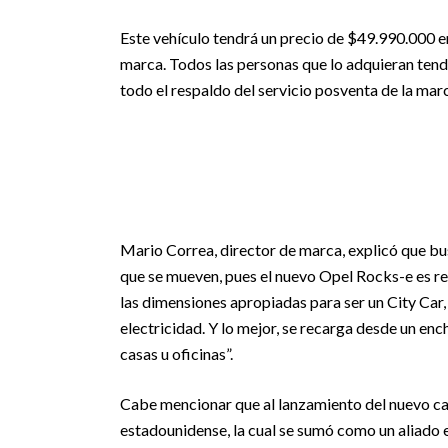
Este vehículo tendrá un precio d
e $49.990.000
e
marca. Todos las personas que lo adquieran tend
todo el respaldo del servicio posventa de la mar
Mario Correa, director de marca, explicó que bu
que se mueven, pues el nuevo Opel Rocks-e es rev
las dimensiones apropiadas para ser un City Car
electricidad. Y lo mejor, se recarga desde un en
casas u oficinas”.
Cabe mencionar que al lanzamiento del nuevo ca
estadounidense, la cual se sumó como un aliado 