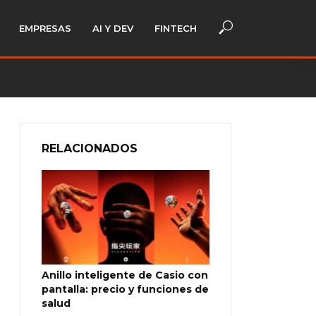
EMPRESAS
AI Y DEV
FINTECH
RELACIONADOS
Anillo inteligente de Casio con
pantalla: precio y funciones de
salud