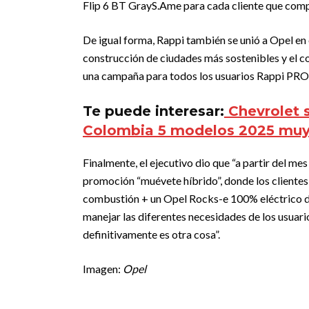
Flip 6 BT GrayS.Ame para cada cliente que comp
De igual forma, Rappi también se unió a Opel en e
construcción de ciudades más sostenibles y el 
una campaña para todos los usuarios Rappi PRO,
Te puede interesar:
Chevrolet 
Colombia 5 modelos 2025 muy
Finalmente, el ejecutivo dio que “
a partir del mes
promoción “muévete híbrido”, donde los clien
combustión + un Opel Rocks-e 100% eléctrico d
manejar las diferentes necesidades de los usuari
definitivamente es otra cosa”.
Imagen:
Opel