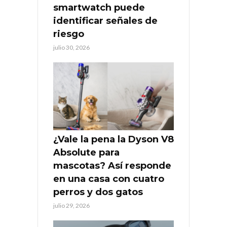
smartwatch puede
identificar señales de
riesgo
julio 30, 2026
¿Vale la pena la Dyson V8
Absolute para
mascotas? Así responde
en una casa con cuatro
perros y dos gatos
julio 29, 2026