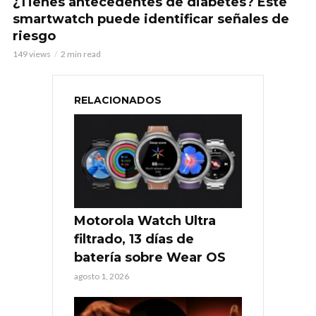
¿Tienes antecedentes de diabetes? Este
smartwatch puede identificar señales de
riesgo
149 views
2 min read
RELACIONADOS
Motorola Watch Ultra
filtrado, 13 días de
batería sobre Wear OS
agosto 1, 2026