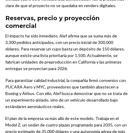
clara de que el proyecto no se quedaba en renders digitales.
Reservas, precio y proyección
comercial
El impacto ha sido inmediato. Alef afirma que ya suma más de
3.300 pedidos anticipados, con un precio inicial de 300.000
dólares. Para reservar un cupo basta un depósito de 150 dólares,
aunque existe una lista prioritaria por 1.500. Actualmente, se
fabrican unidades de preproducción en California y las primeras
entregas se proyectan para 2026.
Para garantizar calidad industrial, la compañía firmó convenios con
PUCARA Aero y MYC, proveedores que también abastecen a
Boeing y Airbus. Con ello, Alef busca demostrar que no se trata de
un experimento aislado, sino de un vehículo desarrollado bajo
estándares aeronáuticos reales.
El plan de la empresa va más allá de este modelo. Trabaja en el
Model Z, un sedán de cuatro plazas programado para 2035, con un
precio estimado de 35.000 dólares y una autonomía aérea de más