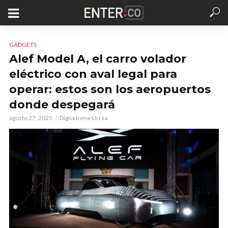
GADGETS
Alef Model A, el carro volador
eléctrico con aval legal para
operar: estos son los aeropuertos
donde despegará
agosto 27, 2025
Digna Irene Urrea