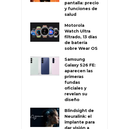
pantalla: precio
y funciones de
salud
Motorola
Watch Ultra
filtrado, 13 días
de batería
sobre Wear OS
Samsung
Galaxy S26 FE:
aparecen las
primeras
fundas
oficiales y
revelan su
diseño
Blindsight de
Neuralink: el
implante para
dar visión a