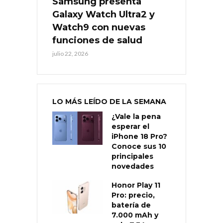
Samsung presenta
Galaxy Watch Ultra2 y
Watch9 con nuevas
funciones de salud
julio 22, 2026
LO MÁS LEÍDO DE LA SEMANA
¿Vale la pena
esperar el
iPhone 18 Pro?
Conoce sus 10
principales
novedades
Honor Play 11
Pro: precio,
batería de
7.000 mAh y