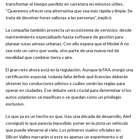
transformar el tiempo perdido en carretera en minutos útiles.
“Queremos ofrecer una alternativa que sea más rápida y limpia. Se
trata de devolver horas valiosas a las personas”, explicó.
La compañía también proyecta un ecosistema de servicios: desde
mantenimiento especializado hasta software de gestión para
planear rutas aéreas urbanas. Con ello espera que el Model A no
sea solo un carro que vuela, sino parte de una nueva red de
movilidad que combine tierra y aire.
El gran reto ahora está en la regulación. Aunque la FAA otorgó una
certificación especial, todavía falta definir qué licencias deberán
obtener los conductores-pilotos y cuáles serán las reglas para
operar en ciudades. Ese debate será crucial para determinar si los
autos voladores se masifican o se quedan como un privilegio
exclusivo.
Lo que ya es un hecho es que, tras una década de desarrollo, Alef
consiguió lo que parecía imposible: poner en la pista un vehículo
que puede elevarse al cielo. Los primeros vuelos oficiales en
Silicon Valley marcarán si este es apenas un experimento o el