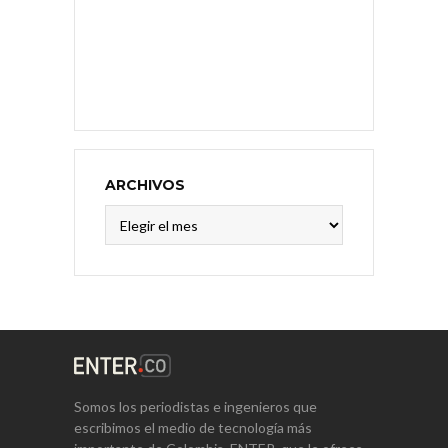
ARCHIVOS
Archivos
Somos los periodistas e ingenieros que
escribimos el medio de tecnología más