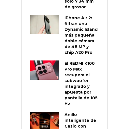
solo 7,34 mm
de grosor
iPhone Air 2:
filtran una
Dynamic Island
más pequeña,
doble cámara
de 48 MP y
chip A20 Pro
El REDMI K100
Pro Max
recupera el
subwoofer
integrado y
apuesta por
pantalla de 185
Hz
Anillo
inteligente de
Casio con