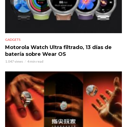
GADGETS
Motorola Watch Ultra filtrado, 13 días de
batería sobre Wear OS
1.047 views
4 min read