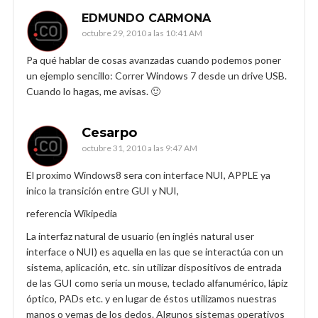
EDMUNDO CARMONA
octubre 29, 2010 a las 10:41 AM
Pa qué hablar de cosas avanzadas cuando podemos poner
un ejemplo sencillo: Correr Windows 7 desde un drive USB.
Cuando lo hagas, me avisas. 🙂
Cesarpo
octubre 31, 2010 a las 9:47 AM
El proximo Windows8 sera con interface NUI, APPLE ya
inico la transición entre GUI y NUI,
referencia Wikipedia
La interfaz natural de usuario (en inglés natural user
interface o NUI) es aquella en las que se interactúa con un
sistema, aplicación, etc. sin utilizar dispositivos de entrada
de las GUI como sería un mouse, teclado alfanumérico, lápiz
óptico, PADs etc. y en lugar de éstos utilizamos nuestras
manos o yemas de los dedos. Algunos sistemas operativos