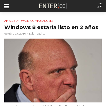
,
APPS & SOFTWARE
COMPUTADORES
Windows 8 estaría listo en 2 años
octubre 25, 2010
Luis Iregui V.