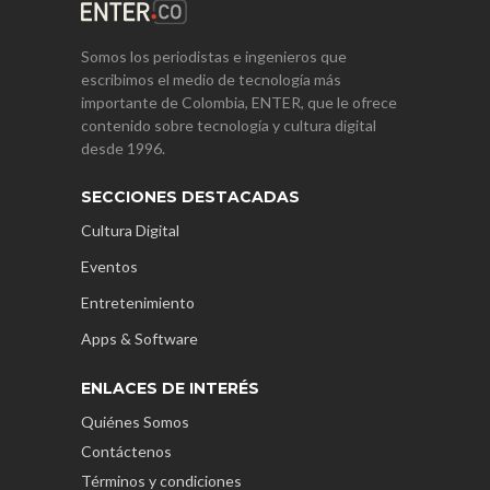
Somos los periodistas e ingenieros que
escribimos el medio de tecnología más
importante de Colombia, ENTER, que le ofrece
contenido sobre tecnología y cultura digital
desde 1996.
SECCIONES DESTACADAS
Cultura Digital
Eventos
Entretenimiento
Apps & Software
ENLACES DE INTERÉS
Quiénes Somos
Contáctenos
Términos y condiciones