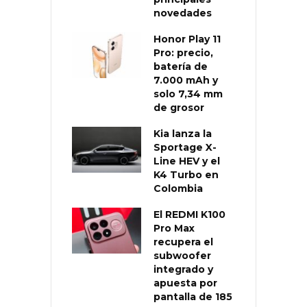
novedades
Honor Play 11
Pro: precio,
batería de
7.000 mAh y
solo 7,34 mm
de grosor
Kia lanza la
Sportage X-
Line HEV y el
K4 Turbo en
Colombia
El REDMI K100
Pro Max
recupera el
subwoofer
integrado y
apuesta por
pantalla de 185