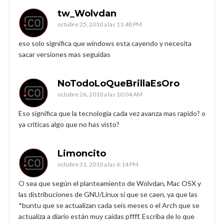
tw_Wolvdan
octubre 25, 2010 a las 11:48 PM
eso solo significa que windows esta cayendo y necesita
sacar versiones mas seguidas
NoTodoLoQueBrillaEsOro
octubre 26, 2010 a las 10:04 AM
Eso significa que la tecnologia cada vez avanza mas rapido? o
ya criticas algo que no has visto?
Limoncito
octubre 31, 2010 a las 6:14 PM
O sea que según el planteamiento de Wolvdan, Mac OSX y
las distribuciones de GNU/Linux sí que se caen, ya que las
*buntu que se actualizan cada seis meses o el Arch que se
actualiza a diario están muy caídas pffff. Escriba de lo que