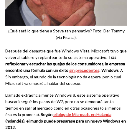
¿Qué será lo que tiene a Steve tan pensativo? Foto: Der Tommy
(vía Picasa).
Después del desastre que fue Windows Vista, Microsoft tuvo que
volver al tablero y replantear todo su sistema operativo.
Tras
reflexionar y escuchar las quejas de los consumidores, la empresa
encontró una fórmula con un éxito
sin precedentes
: Windows 7.
Sin embargo, el mundo de la tecnología no da espera, por lo cual
Microsoft ya empezó a hablar del sucesor.
Llamado extraoficialmente Windows 8, este sistema operativo
buscará seguir los pasos de W7, pero no se demorará tanto
tiempo en salir al mercado como en otras ocasiones (o al menos
ésa es la promesa).
Según
el blog de Microsoft en Holanda
(holandés), el
mundo puede pre
p
arase para un nuevo Windows en
2012.