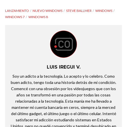
LANZAMIENTO
NUEVO WINDOWS
STEVE BALLMER
WINDOWS
WINDOWS 7
WINDOWS 8
LUIS IREGUI V.
Soy un adicto a la tecnología. Lo acepto y lo celebro. Como
buen adicto, tengo toda una historia detrás de mi condición.
Comencé con una obsesión por los videojuegos que con los
años se transformó en una pasión por todas las cosas
relacionadas a la tecnología. Esta manía me ha llevado a
mantener mi cuenta bancaria en ceros, siempre a la merced
del último gadget, el último juego o el último celular. Intenté
satisfacer mi adicción estudiando sistemas en Estados
Unidos, pero no quedé convencido y terminé desubicado en