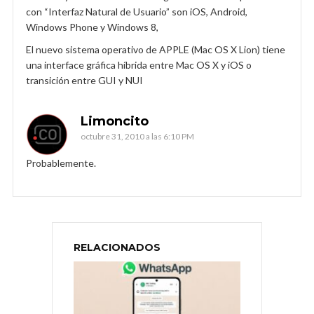
con “Interfaz Natural de Usuario” son iOS, Android,
Windows Phone y Windows 8,
El nuevo sistema operativo de APPLE (Mac OS X Lion) tiene
una interface gráfica híbrida entre Mac OS X y iOS o
transición entre GUI y NUI
Limoncito
octubre 31, 2010 a las 6:10 PM
Probablemente.
RELACIONADOS