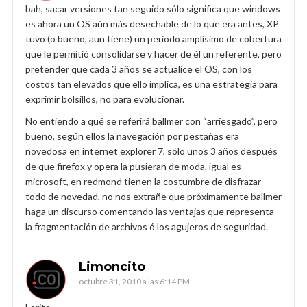
bah, sacar versiones tan seguido sólo significa que windows
es ahora un OS aún más desechable de lo que era antes, XP
tuvo (o bueno, aun tiene) un periodo amplísimo de cobertura
que le permitió consolidarse y hacer de él un referente, pero
pretender que cada 3 años se actualice el OS, con los
costos tan elevados que ello implica, es una estrategia para
exprimir bolsillos, no para evolucionar.
No entiendo a qué se referirá ballmer con “arriesgado”, pero
bueno, según ellos la navegación por pestañas era
novedosa en internet explorer 7, sólo unos 3 años después
de que firefox y opera la pusieran de moda, igual es
microsoft, en redmond tienen la costumbre de disfrazar
todo de novedad, no nos extrañe que próximamente ballmer
haga un discurso comentando las ventajas que representa
la fragmentación de archivos ó los agujeros de seguridad.
Limoncito
octubre 31, 2010 a las 6:14 PM