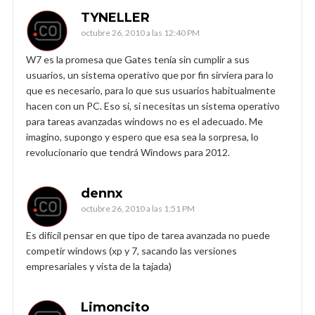
TYNELLER
octubre 26, 2010 a las 12:40 PM
W7 es la promesa que Gates tenía sin cumplir a sus
usuarios, un sistema operativo que por fin sirviera para lo
que es necesario, para lo que sus usuarios habitualmente
hacen con un PC. Eso si, si necesitas un sistema operativo
para tareas avanzadas windows no es el adecuado. Me
imagino, supongo y espero que esa sea la sorpresa, lo
revolucionario que tendrá Windows para 2012.
dennx
octubre 26, 2010 a las 1:51 PM
Es difícil pensar en que tipo de tarea avanzada no puede
competir windows (xp y 7, sacando las versiones
empresariales y vista de la tajada)
Limoncito