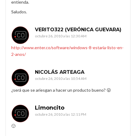
entienda.
Saludos.
VERITO322 (VERÓNICA GUEVARA)
octubre 26, 2010 a las 12:30 AM
http://www.enter.co/software/windows-8-estaria-listo-en-
2-anos/
NICOLÁS ARTEAGA
octubre 26, 2010 a las 10:54 AM
¿será que se ariesgan a hacer un producto bueno? 😛
Limoncito
octubre 26, 2010 a las 12:11 PM
🙂