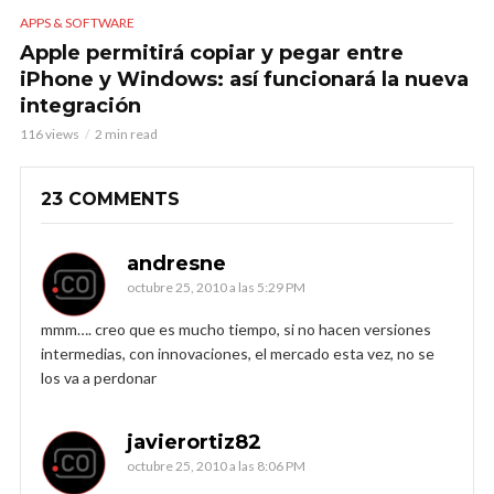
APPS & SOFTWARE
Apple permitirá copiar y pegar entre
iPhone y Windows: así funcionará la nueva
integración
116 views
2 min read
23 COMMENTS
andresne
octubre 25, 2010 a las 5:29 PM
mmm…. creo que es mucho tiempo, si no hacen versiones
intermedias, con innovaciones, el mercado esta vez, no se
los va a perdonar
javierortiz82
octubre 25, 2010 a las 8:06 PM