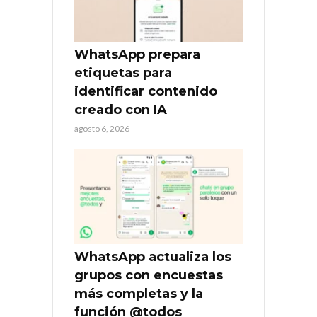
WhatsApp prepara
etiquetas para
identificar contenido
creado con IA
agosto 6, 2026
WhatsApp actualiza los
grupos con encuestas
más completas y la
función @todos