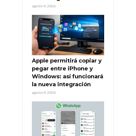
agosto 4, 2026
Apple permitirá copiar y
pegar entre iPhone y
Windows: así funcionará
la nueva integración
agosto 4, 2026