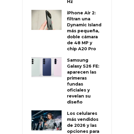
Hz
iPhone Air 2:
filtran una
Dynamic Island
más pequeña,
doble cámara
de 48 MP y
chip A20 Pro
Samsung
Galaxy S26 FE:
aparecen las
primeras
fundas
oficiales y
revelan su
diseño
Los celulares
más vendidos
de 2026 y las
opciones para