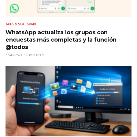
APPS & SOFTWARE
WhatsApp actualiza los grupos con
encuestas más completas y la función
@todos
164 views
3 min read