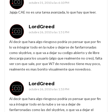
octubre 31, 2010 a las 6:10 PM
Jajaja CAE no es una tarea avanzada, lo que hay que leer.
LordGreed
octubre 26, 2010 a las 1:51 PM
Al decir que hara algo riesgoso podria yo pensar que por fin
lo va integrar todo en la nube y dejarse de fanfarronadas
como skydrive, o que va a dejar su codigo abierto y de libre
descarga para los usuario (algo que realmente no creo), falta
ver con que sale, por que W7 de novedoso tiene muy poco,
realmente es mas bonito visualmente que novedoso.
LordGreed
octubre 26, 2010 a las 1:53 PM
Al decir que hara algo riesgoso podria yo pensar que por fin
va a integrar todo en la nube y se va a dejar de
fanfarronadas como las del skydrive, o que va a dejar el