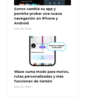
Sonos cambia su app y
permite probar una nueva
navegación en iPhone y
Android
julio 18, 2026
Waze suma modo para motos,
rutas personalizadas y más
funciones de Gemini
julio 14, 2026