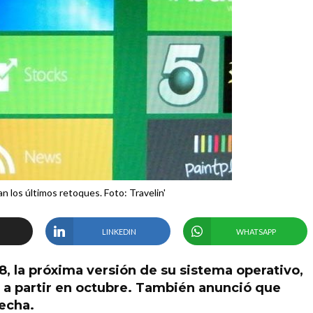
n los últimos retoques. Foto: Travelin'
LINKEDIN
WHATSAPP
 la próxima versión de su sistema operativo,
a partir en octubre. También anunció que
echa.