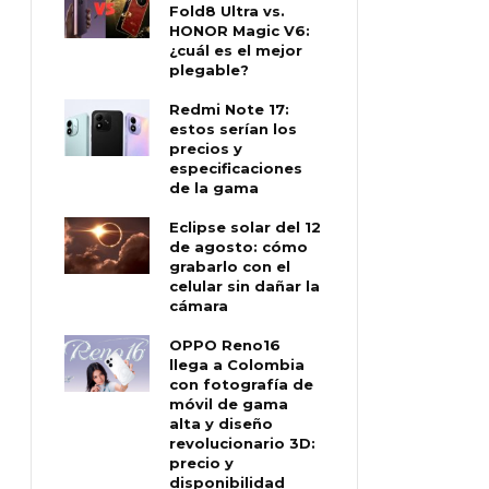
Fold8 Ultra vs.
HONOR Magic V6:
¿cuál es el mejor
plegable?
Redmi Note 17:
estos serían los
precios y
especificaciones
de la gama
Eclipse solar del 12
de agosto: cómo
grabarlo con el
celular sin dañar la
cámara
OPPO Reno16
llega a Colombia
con fotografía de
móvil de gama
alta y diseño
revolucionario 3D:
precio y
disponibilidad