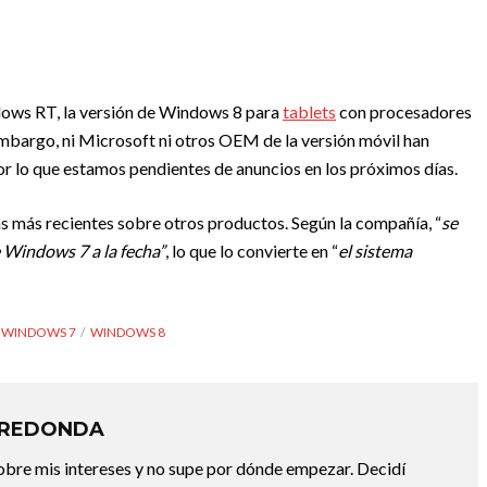
dows RT, la versión de Windows 8 para
tablets
con procesadores
mbargo, ni Microsoft ni otros OEM de la versión móvil han
r lo que estamos pendientes de anuncios en los próximos días.
as más recientes sobre otros productos. Según la compañía, “
se
 Windows 7 a la fecha”
, lo que lo convierte en “
el sistema
WINDOWS 7
WINDOWS 8
RREDONDA
bre mis intereses y no supe por dónde empezar. Decidí