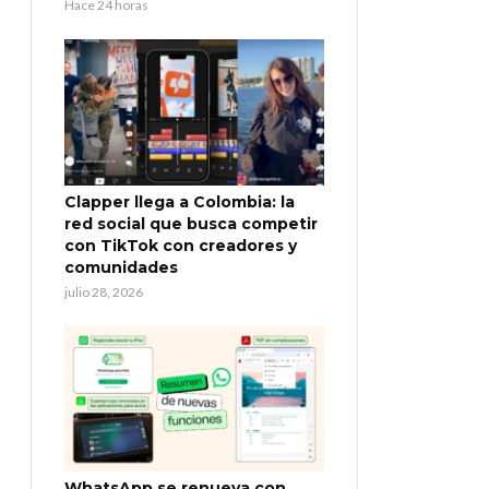
Hace 24 horas
Clapper llega a Colombia: la
red social que busca competir
con TikTok con creadores y
comunidades
julio 28, 2026
WhatsApp se renueva con