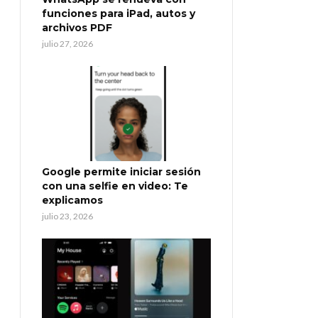
funciones para iPad, autos y
archivos PDF
julio 27, 2026
Google permite iniciar sesión
con una selfie en video: Te
explicamos
julio 23, 2026