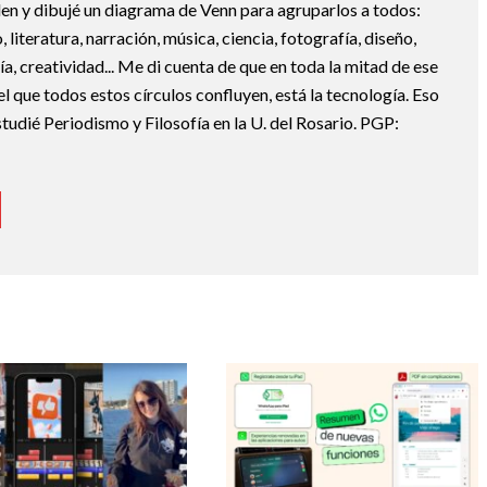
en y dibujé un diagrama de Venn para agruparlos a todos:
, literatura, narración, música, ciencia, fotografía, diseño,
ofía, creatividad... Me di cuenta de que en toda la mitad de ese
el que todos estos círculos confluyen, está la tecnología. Eso
udié Periodismo y Filosofía en la U. del Rosario. PGP: