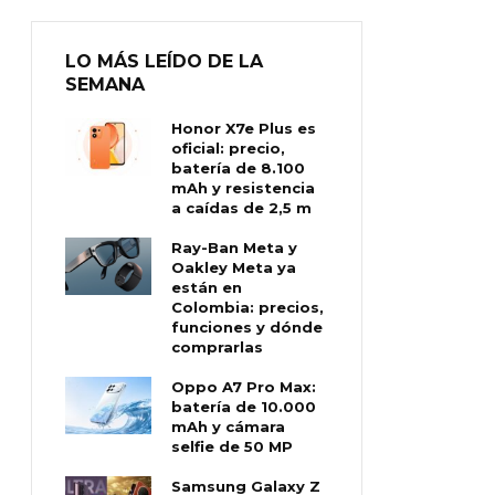
LO MÁS LEÍDO DE LA
SEMANA
Honor X7e Plus es
oficial: precio,
batería de 8.100
mAh y resistencia
a caídas de 2,5 m
Ray-Ban Meta y
Oakley Meta ya
están en
Colombia: precios,
funciones y dónde
comprarlas
Oppo A7 Pro Max:
batería de 10.000
mAh y cámara
selfie de 50 MP
Samsung Galaxy Z