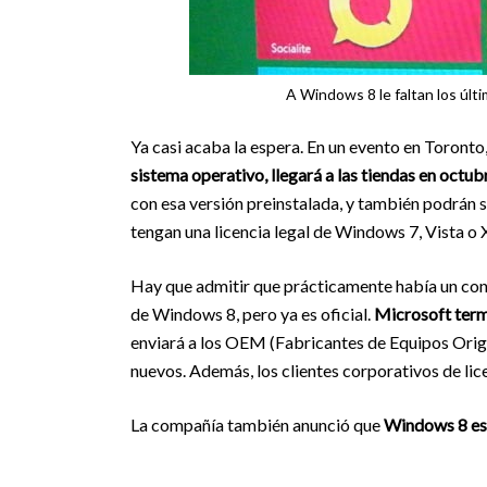
A Windows 8 le faltan los últim
Ya casi acaba la espera. En un evento en Toronto
sistema operativo, llegará a las tiendas en octub
con esa versión preinstalada, y también podrán 
tengan una licencia legal de Windows 7, Vista o 
Hay que admitir que prácticamente había un conse
de Windows 8, pero ya es oficial.
Microsoft term
enviará a los OEM (Fabricantes de Equipos Origina
nuevos. Además, los clientes corporativos de lic
La compañía también anunció que
Windows 8 est