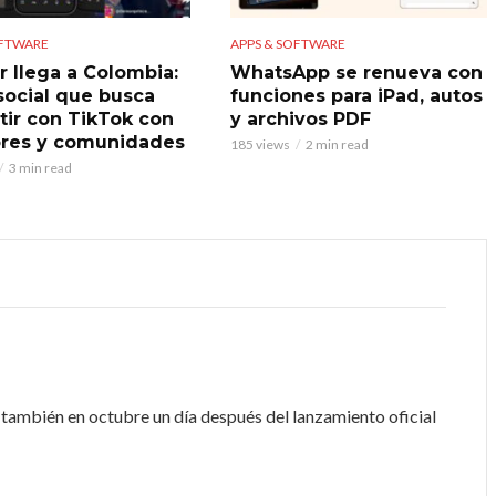
OFTWARE
APPS & SOFTWARE
r llega a Colombia:
WhatsApp se renueva con
 social que busca
funciones para iPad, autos
ir con TikTok con
y archivos PDF
res y comunidades
185 views
2 min read
3 min read
 también en octubre un día después del lanzamiento oficial