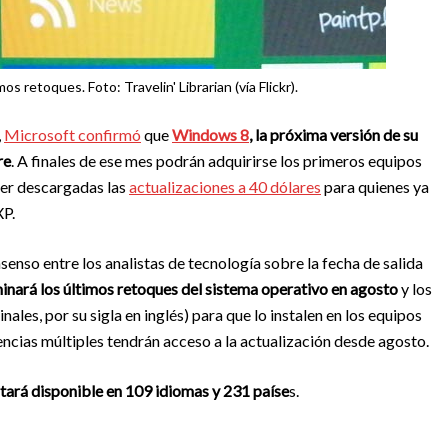
os retoques. Foto: Travelin' Librarian (vía Flickr).
,
Microsoft confirmó
que
Windows 8
, la próxima versión de su
re
. A finales de ese mes podrán adquirirse los primeros equipos
ser descargadas las
actualizaciones a 40 dólares
para quienes ya
XP.
nso entre los analistas de tecnología sobre la fecha de salida
inará los últimos retoques del sistema operativo en agosto
y los
les, por su sigla en inglés) para que lo instalen en los equipos
encias múltiples tendrán acceso a la actualización desde agosto.
ará disponible en 109 idiomas y 231 paíse
s.