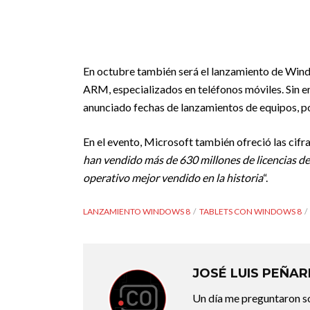
En octubre también será el lanzamiento de Win
ARM, especializados en teléfonos móviles. Sin e
anunciado fechas de lanzamientos de equipos, po
En el evento, Microsoft también ofreció las cifr
han vendido más de 630 millones de licencias de
operativo mejor vendido en la historia
“.
LANZAMIENTO WINDOWS 8
TABLETS CON WINDOWS 8
JOSÉ LUIS PEÑA
Un día me preguntaron so