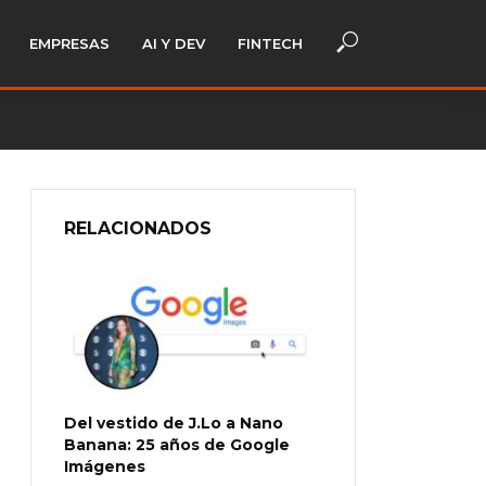
EMPRESAS
AI Y DEV
FINTECH
RELACIONADOS
Del vestido de J.Lo a Nano
Banana: 25 años de Google
Imágenes