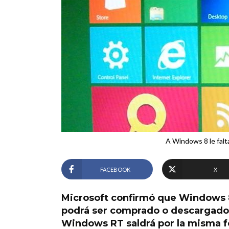
A Windows 8 le falta
FACEBOOK
X
Microsoft confirmó que Windows 8,
podrá ser comprado o descargado 
Windows RT saldrá por la misma f