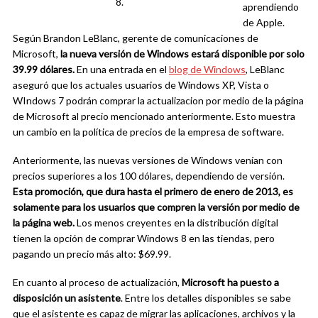
8.
aprendiendo
de Apple.
Según Brandon LeBlanc, gerente de comunicaciones de
Microsoft,
la nueva versión de Windows estará disponible por solo
39.99 dólares.
En una entrada en el
blog de Windows
, LeBlanc
aseguró que los actuales usuarios de Windows XP, Vista o
WIndows 7 podrán comprar la actualizacion por medio de la página
de Microsoft al precio mencionado anteriormente. Esto muestra
un cambio en la política de precios de la empresa de software.
Anteriormente, las nuevas versiones de Windows venían con
precios superiores a los 100 dólares, dependiendo de versión.
Esta promoción, que dura hasta el primero de enero de 2013, es
solamente para los usuarios que compren la versión por medio de
la página web.
Los menos creyentes en la distribución digital
tienen la opción de comprar Windows 8 en las tiendas, pero
pagando un precio más alto: $69.99.
En cuanto al proceso de actualización,
Microsoft ha puesto a
disposición un asistente
. Entre los detalles disponibles se sabe
que el asistente es capaz de migrar las aplicaciones, archivos y la