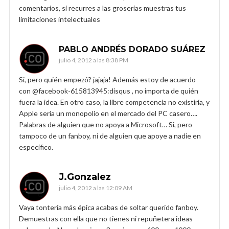
comentarios, si recurres a las groserías muestras tus
limitaciones intelectuales
PABLO ANDRÉS DORADO SUÁREZ
julio 4, 2012 a las 8:38 PM
Si, pero quién empezó? jajaja! Además estoy de acuerdo
con @facebook-615813945:disqus , no importa de quién
fuera la idea. En otro caso, la libre competencia no existiría, y
Apple sería un monopolio en el mercado del PC casero….
Palabras de alguien que no apoya a Microsoft… Si, pero
tampoco de un fanboy, ni de alguien que apoye a nadie en
específico.
J.Gonzalez
julio 4, 2012 a las 12:09 AM
Vaya tontería más épica acabas de soltar querido fanboy.
Demuestras con ella que no tienes ni repuñetera ideas