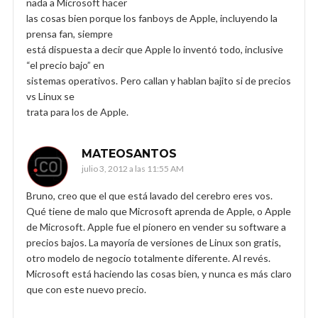
nada a Microsoft hacer
las cosas bien porque los fanboys de Apple, incluyendo la
prensa fan, siempre
está dispuesta a decir que Apple lo inventó todo, inclusive
“el precio bajo” en
sistemas operativos. Pero callan y hablan bajito si de precios
vs Linux se
trata para los de Apple.
MATEOSANTOS
julio 3, 2012 a las 11:55 AM
Bruno, creo que el que está lavado del cerebro eres vos.
Qué tiene de malo que Microsoft aprenda de Apple, o Apple
de Microsoft. Apple fue el pionero en vender su software a
precios bajos. La mayoría de versiones de Linux son gratis,
otro modelo de negocio totalmente diferente. Al revés.
Microsoft está haciendo las cosas bien, y nunca es más claro
que con este nuevo precio.