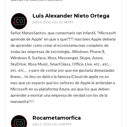
Luis Alexander Nieto Ortega
julio 4, 2012 a las 12:48 PM
Señor MateoSantos, que comentario tan infantil, “Microsoft
aprende de Apple” en que o que???? mas bien Apple deberia
de aprender como crear el ecosistema mas completo de
todas las empresas de tecnologia.. Windows Phone 8,
Windows 8, Surface, Xbox, Messenger, Skype, Azure,
SkyDrive, Xbox Music, SmartGlass, Office, Live. etc.. etc…
etc. etc… y paro de contar por que me gastaria demasiadas
lineas… te doy un datico la famosa iCloud de apple no es
mas que un espacio que los señores de Apple le arriendan a
Microsoft en su plataforma Azure, asi que los que deben
aprender a montar una empresa de verdad son los de la
manzanita!!!!
Rocametamorfica
julio 3, 2012 a las 4:46 PM