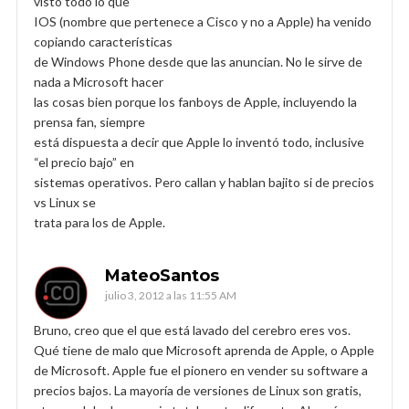
visto todo lo que
IOS (nombre que pertenece a Cisco y no a Apple) ha venido
copiando características
de Windows Phone desde que las anuncian. No le sirve de
nada a Microsoft hacer
las cosas bien porque los fanboys de Apple, incluyendo la
prensa fan, siempre
está dispuesta a decir que Apple lo inventó todo, inclusive
“el precio bajo” en
sistemas operativos. Pero callan y hablan bajito si de precios
vs Linux se
trata para los de Apple.
MateoSantos
julio 3, 2012 a las 11:55 AM
Bruno, creo que el que está lavado del cerebro eres vos.
Qué tiene de malo que Microsoft aprenda de Apple, o Apple
de Microsoft. Apple fue el pionero en vender su software a
precios bajos. La mayoría de versiones de Linux son gratis,