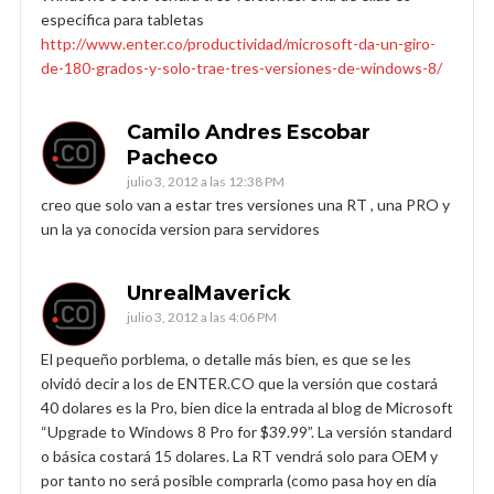
especifica para tabletas
http://www.enter.co/productividad/microsoft-da-un-giro-
de-180-grados-y-solo-trae-tres-versiones-de-windows-8/
Camilo Andres Escobar
Pacheco
julio 3, 2012 a las 12:38 PM
creo que solo van a estar tres versiones una RT , una PRO y
un la ya conocida version para servidores
UnrealMaverick
julio 3, 2012 a las 4:06 PM
El pequeño porblema, o detalle más bien, es que se les
olvidó decir a los de ENTER.CO que la versión que costará
40 dolares es la Pro, bien dice la entrada al blog de Microsoft
“Upgrade to Windows 8 Pro for $39.99”. La versión standard
o básica costará 15 dolares. La RT vendrá solo para OEM y
por tanto no será posible comprarla (como pasa hoy en día