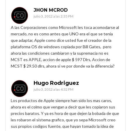
JHON MCROD
julio 3, 2012 a las 2:35 PM
A las Corporaciones como Microsoft les toca acomodarse al
mercado, no es como antes que UNO era el que se tenia
que adaptar, Apple como dice usted fue el creador de la
plataforma OS de windows copiada por Bill Gates, pero
ahora las condiciones cambiaron y la supremacia no es
MCST es APPLE, accion de apple $ 597 Dlrs, Accion de
MCST $ 29.50 dlrs, ahora si ve por donde va la diferencia?
Hugo Rodriguez
julio 3, 2012 a las 4:32 PM
Los productos de Apple siempre han sido los mas caros,
ahora es el colmo que vengan a decir que les copiaron sus
precios baratos. Y ya es hora de que dejen la bobada de que
les robaron el sistema grafico, que yo sepa Microsoft creo
sus propios codigos fuente, que hayan tomado la idea de