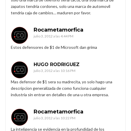
zapatos tendria cordones, solo una marca de automovil
tendria caja de cambios… maduren por favor.
Rocametamorfica
julio 3, 2012 a las 4:44 PM
Estos defensores de $1 de Microsoft dan grima
HUGO RODRIGUEZ
julio 3, 2012 a las 10:16 PM
Mas defensor de $1 sera su madrecita, yo solo hago una
descripcion generalizada de como funciona cualquier
industria sin entrar en detalles de una u otra empresa.
Rocametamorfica
julio 3, 2012 a las 10:22 PM
La inteligencia se evidencia en la profundidad de los