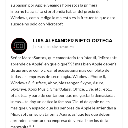
su pasión por Apple. Seamos honestos la primera
línea no hacia falta si pretendía hablar del precio de
Windows, como le digo lo molesto es la frecuente que esto
sucede no solo con Microsoft
LUIS ALEXANDER NIETO ORTEGA
julio 4, 2012 a las 12:48 PM
Señor MateoSantos, que comentario tan infantil, “Microsoft
aprende de Apple” en que o que???? mas bien Apple deberia
de aprender como crear el ecosistema mas completo de
todas las empresas de tecnologia.. Windows Phone 8,
Windows 8, Surface, Xbox, Messenger, Skype, Azure,
SkyDrive, Xbox Music, SmartGlass, Office, Live. etc.. etc…
etc. etc… y paro de contar por que me gastaria demasiadas
lineas… te doy un datico la famosa iCloud de apple no es
mas que un espacio que los señores de Apple le arriendan a
Microsoft en su plataforma Azure, asi que los que deben
aprender a montar una empresa de verdad son los de la
manzanita!!!!