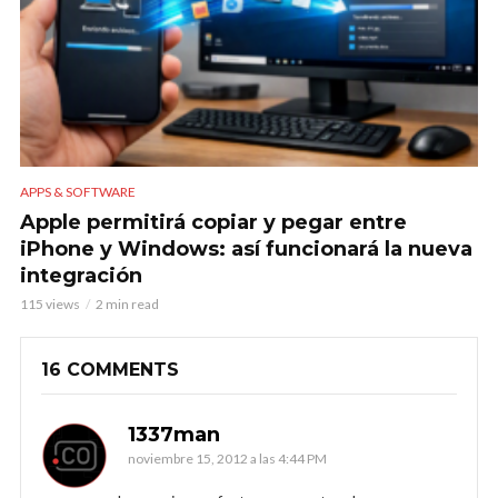
APPS & SOFTWARE
Apple permitirá copiar y pegar entre
iPhone y Windows: así funcionará la nueva
integración
115 views
2 min read
16 COMMENTS
1337man
noviembre 15, 2012 a las 4:44 PM