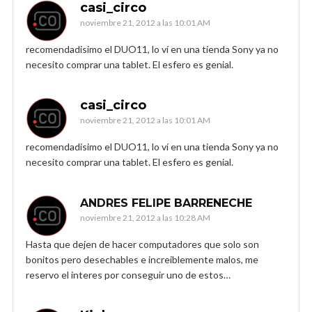
casi_circo
noviembre 21, 2012 a las 10:01 AM
recomendadisimo el DUO11, lo ví en una tienda Sony ya no
necesito comprar una tablet. El esfero es genial.
casi_circo
noviembre 21, 2012 a las 10:01 AM
recomendadisimo el DUO11, lo ví en una tienda Sony ya no
necesito comprar una tablet. El esfero es genial.
ANDRES FELIPE BARRENECHE
noviembre 21, 2012 a las 10:28 AM
Hasta que dejen de hacer computadores que solo son
bonitos pero desechables e increiblemente malos, me
reservo el interes por conseguir uno de estos…