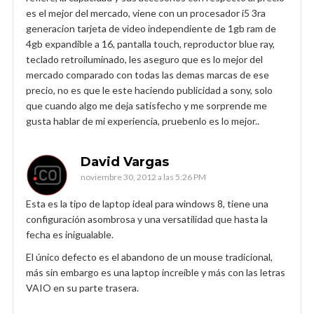
es el mejor del mercado, viene con un procesador i5 3ra
generacion tarjeta de video independiente de 1gb ram de
4gb expandible a 16, pantalla touch, reproductor blue ray,
teclado retroiluminado, les aseguro que es lo mejor del
mercado comparado con todas las demas marcas de ese
precio, no es que le este haciendo publicidad a sony, solo
que cuando algo me deja satisfecho y me sorprende me
gusta hablar de mi experiencia, pruebenlo es lo mejor..
David Vargas
noviembre 30, 2012 a las 5:26 PM
Esta es la tipo de laptop ideal para windows 8, tiene una
configuración asombrosa y una versatilidad que hasta la
fecha es inigualable.
El único defecto es el abandono de un mouse tradicional,
más sin embargo es una laptop increíble y más con las letras
VAIO en su parte trasera.