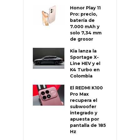
Honor Play 11
Pro: precio,
batería de
7.000 mAh y
solo 7,34 mm
de grosor
Kia lanza la
Sportage X-
Line HEV y el
K4 Turbo en
Colombia
El REDMI K100
Pro Max
recupera el
subwoofer
integrado y
apuesta por
pantalla de 185
Hz