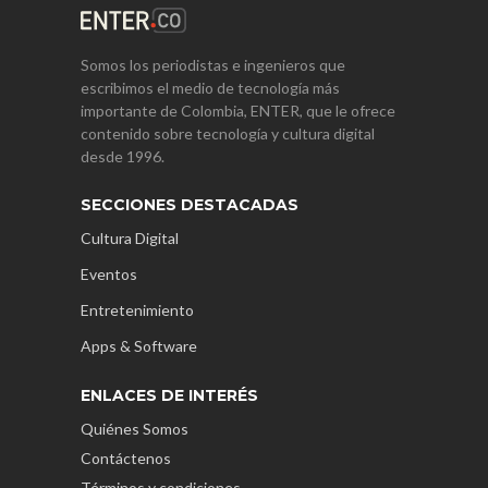
Somos los periodistas e ingenieros que
escribimos el medio de tecnología más
importante de Colombia, ENTER, que le ofrece
contenido sobre tecnología y cultura digital
desde 1996.
SECCIONES DESTACADAS
Cultura Digital
Eventos
Entretenimiento
Apps & Software
ENLACES DE INTERÉS
Quiénes Somos
Contáctenos
Términos y condiciones