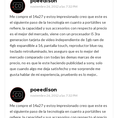
poeedison
noviembre 26, 2012 a las 7:32 PM
Me compre el 14a27 y estoy impresionado creo que este es
el siguiente paso de la tecnología en cuanto a portátiles se
refiere, la capacidad y sus accesorios con respecto al precio
es el mejor del mercado, viene con un procesador i5 3ra
generacion tarjeta de video independiente de 1gb ram de
4gb expandible a 16, pantalla touch, reproductor blue ray,
teclado retroiluminado, les aseguro que es lo mejor del
mercado comparado con todas las demas marcas de ese
precio, no es que le este haciendo publicidad a sony, solo
que cuando algo me deja satisfecho y me sorprende me
gusta hablar de mi experiencia, pruebenlo es lo mejor..
poeedison
noviembre 26, 2012 a las 7:32 PM
Me compre el 14a27 y estoy impresionado creo que este es
el siguiente paso de la tecnología en cuanto a portátiles se
refiere, la capacidad y sus accesorios con respecto al precio