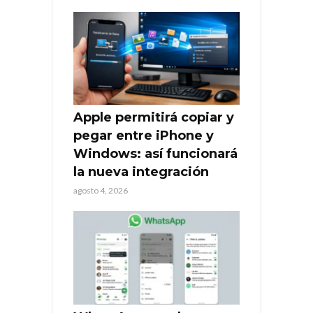
Apple permitirá copiar y
pegar entre iPhone y
Windows: así funcionará
la nueva integración
agosto 4, 2026