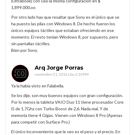
(Ultrabook) con casi la misma configuración en $
1,899.000.oo
Por otro lado hay que resaltar que Sony es el único que se
ha puesto las pilas con Windows 8. De hecho fueron los
únicos equipos táctiles que estaban ofreciendo en ese
momento. El resto tenían Windows 8, por supuesto, pero
sin pantallas táctiles.
Bien por Sony.
Arq Jorge Porras
noviembre 21, 2012 a las 2:20 PM
Ya la había visto en Falabella.
Se los dije, son muy buenos equipos con gran configuración.
Por lo menos la tableta VAIO Duo 11 tiene procesador Core
i5 de 1,7Ghz con Turbo Boost de 2,6. Nada mal. Y de
memoria tiene 4 Gigas. Vienen con Windows 8 Pro (Apenas
para competir con Surface Pro.)
El único inconveniente que le veo es el peso y el precio. En