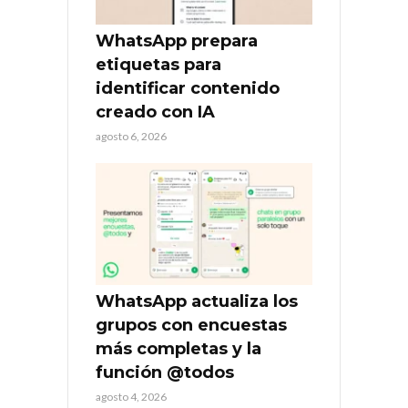
WhatsApp prepara
etiquetas para
identificar contenido
creado con IA
agosto 6, 2026
WhatsApp actualiza los
grupos con encuestas
más completas y la
función @todos
agosto 4, 2026