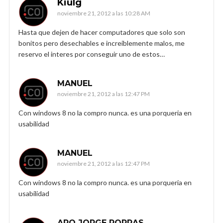
Kiulg
noviembre 21, 2012 a las 10:28 AM
Hasta que dejen de hacer computadores que solo son
bonitos pero desechables e increiblemente malos, me
reservo el interes por conseguir uno de estos…
MANUEL
noviembre 21, 2012 a las 12:47 PM
Con windows 8 no la compro nunca. es una porqueria en
usabilidad
MANUEL
noviembre 21, 2012 a las 12:47 PM
Con windows 8 no la compro nunca. es una porqueria en
usabilidad
ARQ JORGE PORRAS