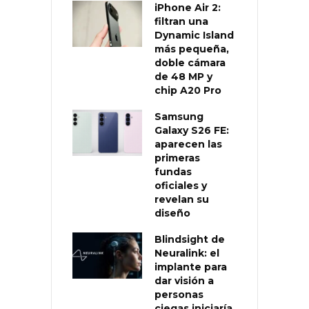
iPhone Air 2:
filtran una
Dynamic Island
más pequeña,
doble cámara
de 48 MP y
chip A20 Pro
Samsung
Galaxy S26 FE:
aparecen las
primeras
fundas
oficiales y
revelan su
diseño
Blindsight de
Neuralink: el
implante para
dar visión a
personas
ciegas iniciaría