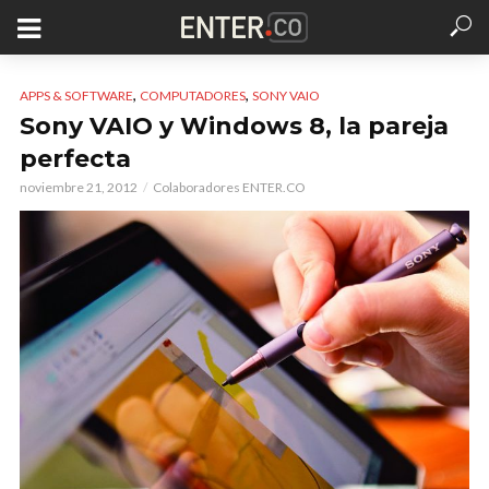
,
,
APPS & SOFTWARE
COMPUTADORES
SONY VAIO
Sony VAIO y Windows 8, la pareja
perfecta
noviembre 21, 2012
Colaboradores ENTER.CO