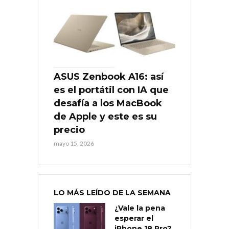
ASUS Zenbook A16: así
es el portátil con IA que
desafía a los MacBook
de Apple y este es su
precio
mayo 15, 2026
LO MÁS LEÍDO DE LA SEMANA
¿Vale la pena
esperar el
iPhone 18 Pro?