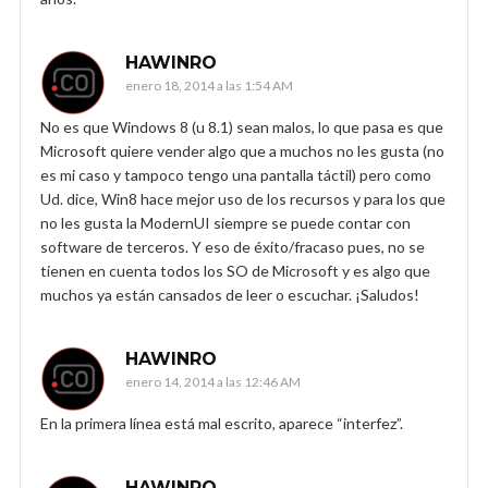
HAWINRO
enero 18, 2014 a las 1:54 AM
No es que Windows 8 (u 8.1) sean malos, lo que pasa es que
Microsoft quiere vender algo que a muchos no les gusta (no
es mi caso y tampoco tengo una pantalla táctil) pero como
Ud. dice, Win8 hace mejor uso de los recursos y para los que
no les gusta la ModernUI siempre se puede contar con
software de terceros. Y eso de éxito/fracaso pues, no se
tienen en cuenta todos los SO de Microsoft y es algo que
muchos ya están cansados de leer o escuchar. ¡Saludos!
HAWINRO
enero 14, 2014 a las 12:46 AM
En la primera línea está mal escrito, aparece “interfez”.
HAWINRO