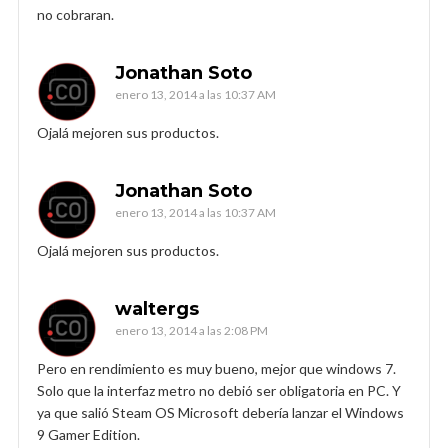
no cobraran.
Jonathan Soto
enero 13, 2014 a las 10:37 AM
Ojalá mejoren sus productos.
Jonathan Soto
enero 13, 2014 a las 10:37 AM
Ojalá mejoren sus productos.
waltergs
enero 13, 2014 a las 2:08 PM
Pero en rendimiento es muy bueno, mejor que windows 7.
Solo que la interfaz metro no debió ser obligatoria en PC. Y
ya que salió Steam OS Microsoft debería lanzar el Windows
9 Gamer Edition.