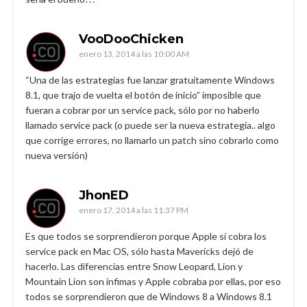
VooDooChicken
enero 13, 2014 a las 10:00 AM
“Una de las estrategias fue lanzar gratuitamente Windows
8.1, que trajo de vuelta el botón de inicio” imposible que
fueran a cobrar por un service pack, sólo por no haberlo
llamado service pack (o puede ser la nueva estrategia.. algo
que corrige errores, no llamarlo un patch sino cobrarlo como
nueva versión)
JhonED
enero 17, 2014 a las 11:37 PM
Es que todos se sorprendieron porque Apple sí cobra los
service pack en Mac OS, sólo hasta Mavericks dejó de
hacerlo. Las diferencias entre Snow Leopard, Lion y
Mountain Lion son ínfimas y Apple cobraba por ellas, por eso
todos se sorprendieron que de Windows 8 a Windows 8.1