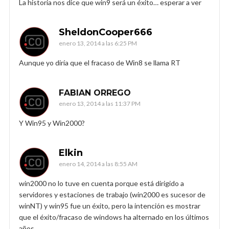
La historia nos dice que win9 será un éxito… esperar a ver
SheldonCooper666
enero 13, 2014 a las 6:25 PM
Aunque yo diría que el fracaso de Win8 se llama RT
FABIAN ORREGO
enero 13, 2014 a las 11:37 PM
Y Win95 y Win2000?
Elkin
enero 14, 2014 a las 8:55 AM
win2000 no lo tuve en cuenta porque está dirigido a
servidores y estaciones de trabajo (win2000 es sucesor de
winNT) y win95 fue un éxito, pero la intención es mostrar
que el éxito/fracaso de windows ha alternado en los últimos
años.