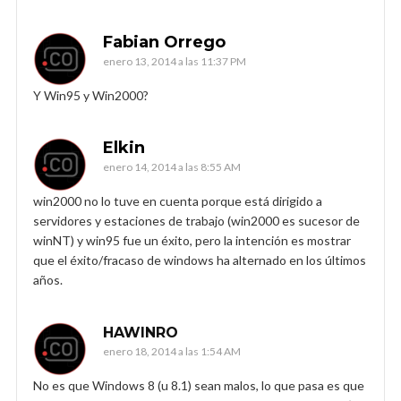
Fabian Orrego
enero 13, 2014 a las 11:37 PM
Y Win95 y Win2000?
Elkin
enero 14, 2014 a las 8:55 AM
win2000 no lo tuve en cuenta porque está dirigido a
servidores y estaciones de trabajo (win2000 es sucesor de
winNT) y win95 fue un éxito, pero la intención es mostrar
que el éxito/fracaso de windows ha alternado en los últimos
años.
HAWINRO
enero 18, 2014 a las 1:54 AM
No es que Windows 8 (u 8.1) sean malos, lo que pasa es que