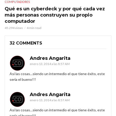
COMPUTADORES
Qué es un cyberdeck y por qué cada vez
más personas construyen su propio
computador
45.294 views
4 min read
32 COMMENTS
Andres Angarita
enero 13, 2014 a las 8:57 AM
Así las cosas…siendo un intermedio el que tiene éxito, este
seria el bueno!!!
Andres Angarita
enero 13, 2014 a las 8:57 AM
Así las cosas…siendo un intermedio el que tiene éxito, este
seria el bueno!!!