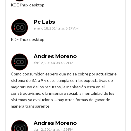
KDE linux desktop:
Pc Labs
enero 18, 2014 a las 8:17 AM
KDE linux desktop:
Andres Moreno
abril 2, 2014 a las 4:29 PM
Como consumidor, espero que no se cobre por actualizar el
sistema de 8.1 a 9 y este cumpla con las expectativas de
mejorar uso de los recursos, la inspiración esta en el
constructivismo, o la ingeniara social, la mentalidad de los
sistemas ya evoluciono … hay otras formas de ganar de
manera transparente
Andres Moreno
abril 2, 2014 a las 4:29 PM