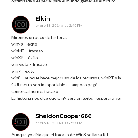
optimizada y especial para el mundo gamer es el futuro.
Elkin
enero 13, 2014 a las 2:40 PM
Miremos un poco de historia:
win98 – éxito
winME – fracaso
winXP – éxito
win vista – fracaso
win7 – éxito
win8 – aunque hace mejor uso de los recursos, winRT y la
GUI metro son insoportables. Tampoco pegó
comercialmente. fracaso
La historia nos dice que win9 será un éxito… esperar a ver
SheldonCooper666
enero 13, 2014 a las 6:25 PM
Aunque yo diría que el fracaso de Win8 se llama RT