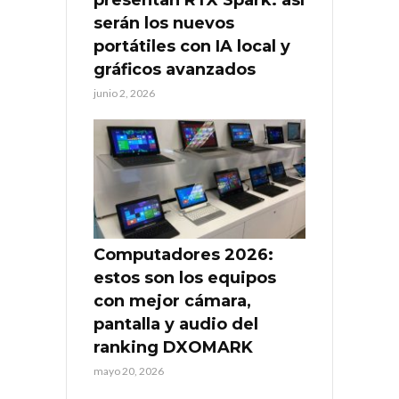
presentan RTX Spark: así
serán los nuevos
portátiles con IA local y
gráficos avanzados
junio 2, 2026
Computadores 2026:
estos son los equipos
con mejor cámara,
pantalla y audio del
ranking DXOMARK
mayo 20, 2026