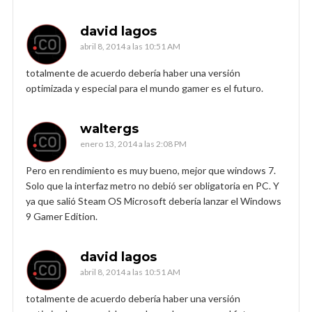
david lagos
abril 8, 2014 a las 10:51 AM
totalmente de acuerdo debería haber una versión
optimizada y especial para el mundo gamer es el futuro.
waltergs
enero 13, 2014 a las 2:08 PM
Pero en rendimiento es muy bueno, mejor que windows 7.
Solo que la interfaz metro no debió ser obligatoria en PC. Y
ya que salió Steam OS Microsoft debería lanzar el Windows
9 Gamer Edition.
david lagos
abril 8, 2014 a las 10:51 AM
totalmente de acuerdo debería haber una versión