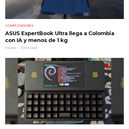
COMPUTADORES
ASUS ExpertBook Ultra llega a Colombia
con IA y menos de 1 kg
0 views
3 min read