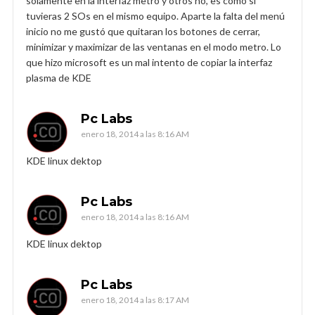
solamente en la interfaz metro y otros no, es como si
tuvieras 2 SOs en el mismo equipo. Aparte la falta del menú
inicio no me gustó que quitaran los botones de cerrar,
minimizar y maximizar de las ventanas en el modo metro. Lo
que hizo microsoft es un mal intento de copiar la interfaz
plasma de KDE
Pc Labs
enero 18, 2014 a las 8:16 AM
KDE linux dektop
Pc Labs
enero 18, 2014 a las 8:16 AM
KDE linux dektop
Pc Labs
enero 18, 2014 a las 8:17 AM