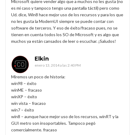
Microsoft quiere vender algo que a muchos no les gusta (no
es mi caso y tampoco tengo una pantalla táctil) pero como
Ud. dice, Win8 hace mejor uso de los recursos y para los que
no les gusta la ModernUI siempre se puede contar con
software de terceros. Y eso de éxito/fracaso pues, no se
tienen en cuenta todos los SO de Microsoft y es algo que
muchos ya están cansados de leer o escuchar. ¡Saludos!
Elkin
enero 13, 2014 a las 2:40 PM
Miremos un poco de historia:
win98 – éxito
winME – fracaso
winXP – éxito
win vista – fracaso
win7 – éxito
win8 – aunque hace mejor uso de los recursos, winRT y la
GUI metro son insoportables. Tampoco pegó
comercialmente. fracaso