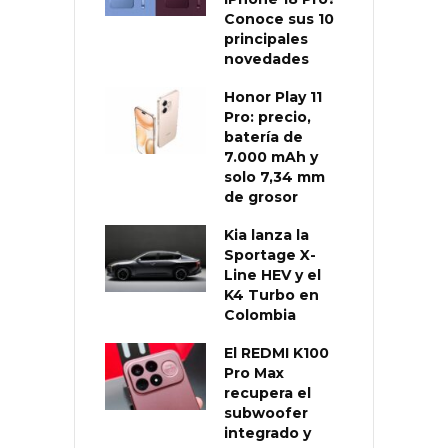
Conoce sus 10
principales
novedades
Honor Play 11
Pro: precio,
batería de
7.000 mAh y
solo 7,34 mm
de grosor
Kia lanza la
Sportage X-
Line HEV y el
K4 Turbo en
Colombia
El REDMI K100
Pro Max
recupera el
subwoofer
integrado y