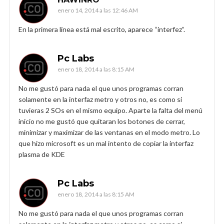
enero 14, 2014 a las 12:46 AM
En la primera línea está mal escrito, aparece “interfez”.
Pc Labs
enero 18, 2014 a las 8:15 AM
No me gustó para nada el que unos programas corran
solamente en la interfaz metro y otros no, es como si
tuvieras 2 SOs en el mismo equipo. Aparte la falta del menú
inicio no me gustó que quitaran los botones de cerrar,
minimizar y maximizar de las ventanas en el modo metro. Lo
que hizo microsoft es un mal intento de copiar la interfaz
plasma de KDE
Pc Labs
enero 18, 2014 a las 8:15 AM
No me gustó para nada el que unos programas corran