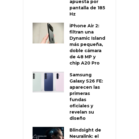
apuesta por
pantalla de 185
Hz
iPhone Air 2:
filtran una
Dynamic Island
más pequeña,
doble cámara
de 48 MP y
chip A20 Pro
Samsung
Galaxy S26 FE:
aparecen las
primeras
fundas
oficiales y
revelan su
diseño
Blindsight de
Neuralink: el