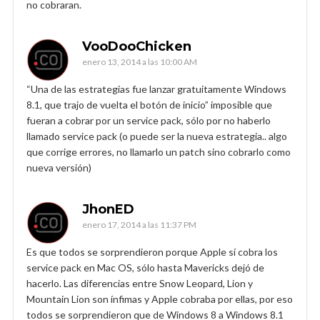
no cobraran.
VooDooChicken
enero 13, 2014 a las 10:00 AM
“Una de las estrategias fue lanzar gratuitamente Windows
8.1, que trajo de vuelta el botón de inicio” imposible que
fueran a cobrar por un service pack, sólo por no haberlo
llamado service pack (o puede ser la nueva estrategia.. algo
que corrige errores, no llamarlo un patch sino cobrarlo como
nueva versión)
JhonED
enero 17, 2014 a las 11:37 PM
Es que todos se sorprendieron porque Apple sí cobra los
service pack en Mac OS, sólo hasta Mavericks dejó de
hacerlo. Las diferencias entre Snow Leopard, Lion y
Mountain Lion son ínfimas y Apple cobraba por ellas, por eso
todos se sorprendieron que de Windows 8 a Windows 8.1