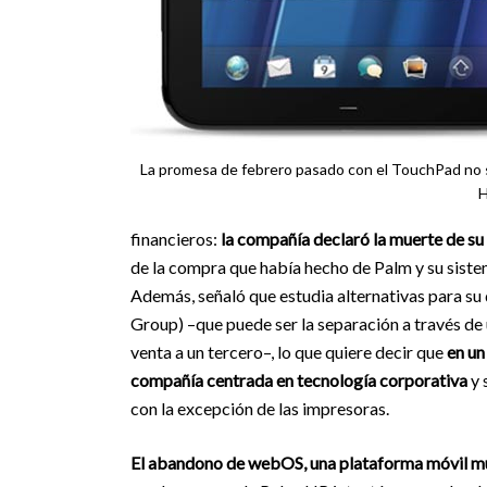
La promesa de febrero pasado con el TouchPad no s
H
financieros:
la compañía declaró la muerte de su
de la compra que había hecho de Palm y su sis
Además, señaló que estudia alternativas para s
Group) –que puede ser la separación a través de u
venta a un tercero–, lo que quiere decir que
en un
compañía centrada en tecnología corporativa
y 
con la excepción de las impresoras.
El abandono de webOS, una plataforma móvil muy 