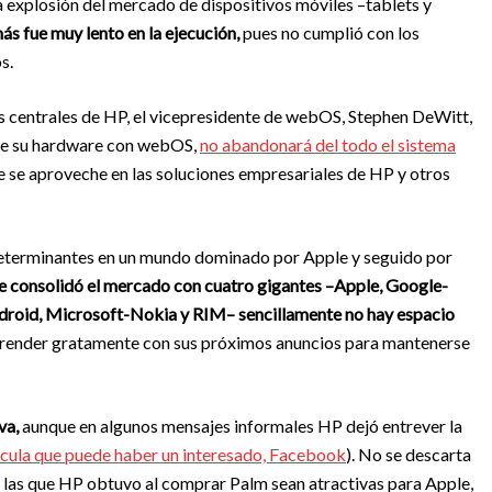
 explosión del mercado de dispositivos móviles –tablets y
más fue muy lento en la ejecución,
pues no cumplió con los
s.
as centrales de HP, el vicepresidente de webOS, Stephen DeWitt,
 de su hardware con webOS,
no abandonará del todo el sistema
e se aproveche en las soluciones empresariales de HP y otros
 determinantes en un mundo dominado por Apple y seguido por
e consolidó el mercado con cuatro gigantes –Apple, Google-
roid, Microsoft-Nokia y RIM– sencillamente no hay espacio
prender gratamente con sus próximos anuncios para mantenerse
va,
aunque en algunos mensajes informales HP dejó entrever la
ecula que puede haber un interesado, Facebook
). No se descarta
, las que HP obtuvo al comprar Palm sean atractivas para Apple,