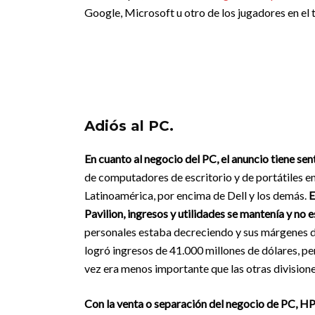
Google, Microsoft u otro de los jugadores en el 
Adiós al PC.
En cuanto al negocio del PC, el anuncio tiene sen
de computadores de escritorio y de portátiles en 
Latinoamérica, por encima de Dell y los demás.
E
Pavilion, ingresos y utilidades se mantenía y no
personales estaba decreciendo y sus márgenes de
logró ingresos de 41.000 millones de dólares, per
vez era menos importante que las otras division
Con la venta o separación del negocio de PC, HP p