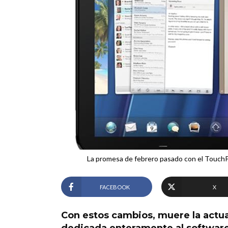
La promesa de febrero pasado con el TouchPa
FACEBOOK
X
Con estos cambios, muere la actua