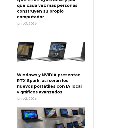
qué cada vez más personas
construyen su propio
computador
junio 5, 2026
Windows y NVIDIA presentan
RTX Spark: así serán los
nuevos portátiles con IA local
y gráficos avanzados
junio 2, 2026