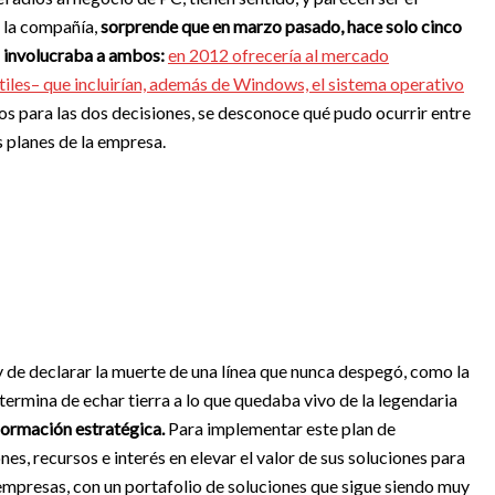
e la compañía,
sorprende que en marzo pasado, hace solo cinco
s involucraba a ambos:
en 2012 ofrecería al mercado
iles– que incluirían, además de Windows, el sistema operativo
s para las dos decisiones, se desconoce qué pudo ocurrir entre
 planes de la empresa.
de declarar la muerte de una línea que nunca despegó, como la
l termina de echar tierra a lo que quedaba vivo de la legendaria
formación estratégica.
Para implementar este plan de
es, recursos e interés en elevar el valor de sus soluciones para
mpresas, con un portafolio de soluciones que sigue siendo muy