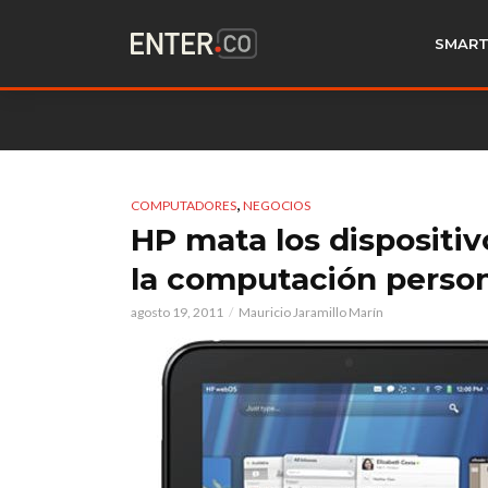
SMART
,
COMPUTADORES
NEGOCIOS
HP mata los dispositi
la computación perso
agosto 19, 2011
Mauricio Jaramillo Marín