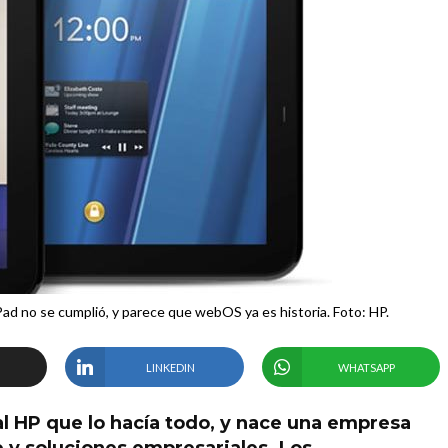
d no se cumplió, y parece que webOS ya es historia. Foto: HP.
LINKEDIN
WHATSAPP
l HP que lo hacía todo, y nace una empresa