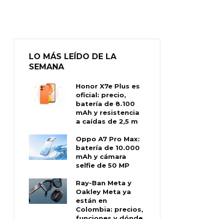
LO MÁS LEÍDO DE LA
SEMANA
Honor X7e Plus es
oficial: precio,
batería de 8.100
mAh y resistencia
a caídas de 2,5 m
Oppo A7 Pro Max:
batería de 10.000
mAh y cámara
selfie de 50 MP
Ray-Ban Meta y
Oakley Meta ya
están en
Colombia: precios,
funciones y dónde