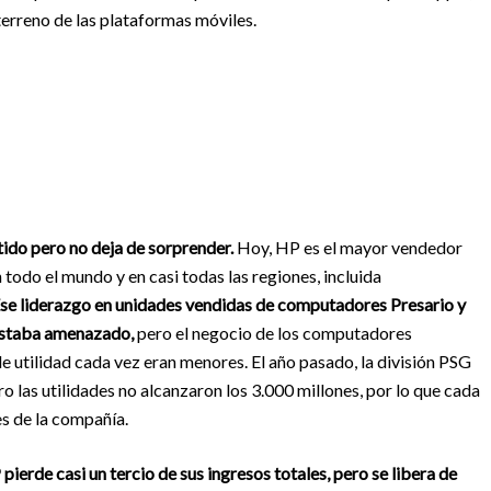
terreno de las plataformas móviles.
tido pero no deja de sorprender.
Hoy, HP es el mayor vendedor
todo el mundo y en casi todas las regiones, incluida
se liderazgo en unidades vendidas de computadores Presario y
 estaba amenazado,
pero el negocio de los computadores
 utilidad cada vez eran menores. El año pasado, la división PSG
o las utilidades no alcanzaron los 3.000 millones, por lo que cada
es de la compañía.
ierde casi un tercio de sus ingresos totales, pero se libera de