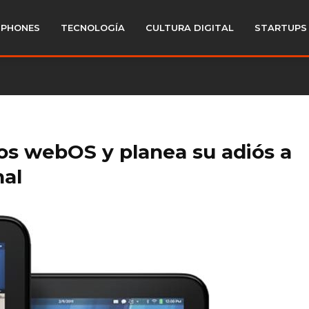
PHONES
TECNOLOGÍA
CULTURA DIGITAL
STARTUPS
vos webOS y planea su adiós a
nal