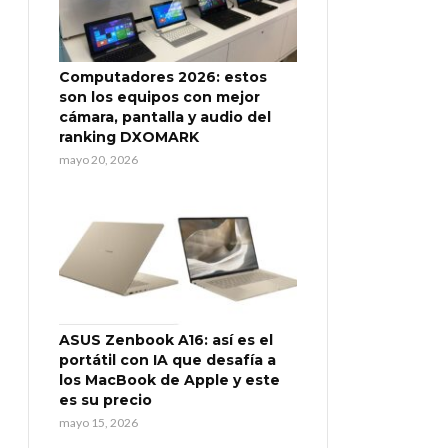
Computadores 2026: estos
son los equipos con mejor
cámara, pantalla y audio del
ranking DXOMARK
mayo 20, 2026
ASUS Zenbook A16: así es el
portátil con IA que desafía a
los MacBook de Apple y este
es su precio
mayo 15, 2026