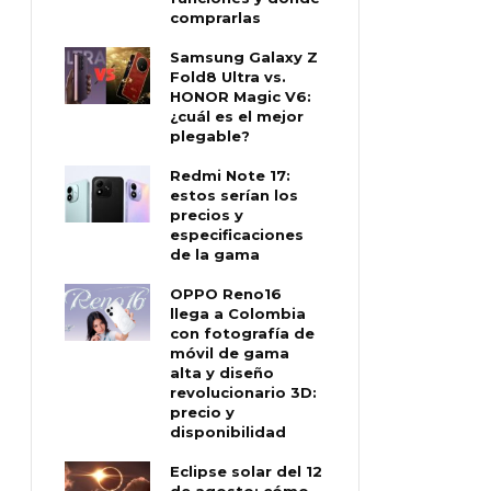
comprarlas
Samsung Galaxy Z
Fold8 Ultra vs.
HONOR Magic V6:
¿cuál es el mejor
plegable?
Redmi Note 17:
estos serían los
precios y
especificaciones
de la gama
OPPO Reno16
llega a Colombia
con fotografía de
móvil de gama
alta y diseño
revolucionario 3D:
precio y
disponibilidad
Eclipse solar del 12
de agosto: cómo