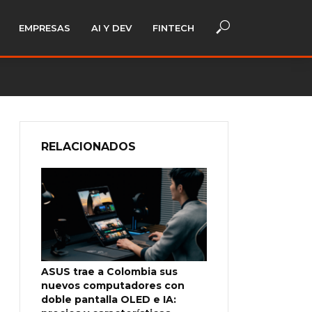
EMPRESAS
AI Y DEV
FINTECH
RELACIONADOS
ASUS trae a Colombia sus
nuevos computadores con
doble pantalla OLED e IA: