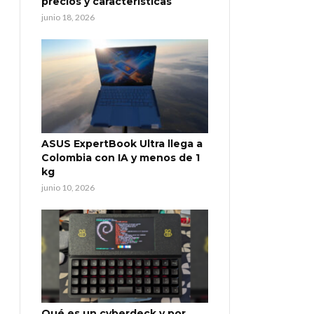
precios y características
junio 18, 2026
ASUS ExpertBook Ultra llega a
Colombia con IA y menos de 1
kg
junio 10, 2026
Qué es un cyberdeck y por