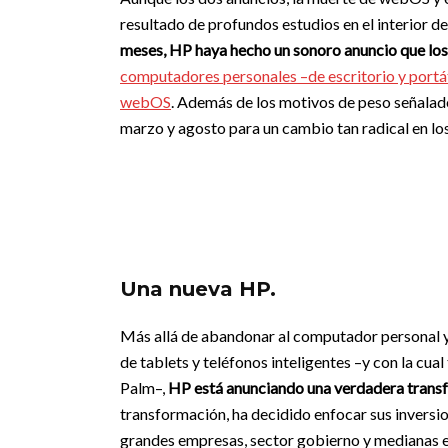
resultado de profundos estudios en el interior d
meses, HP haya hecho un sonoro anuncio que lo
computadores personales –de escritorio y portát
webOS
. Además de los motivos de peso señalado
marzo y agosto para un cambio tan radical en los
Una nueva HP.
Más allá de abandonar al computador personal y 
de tablets y teléfonos inteligentes –y con la cua
Palm–,
HP está anunciando una verdadera trans
transformación, ha decidido enfocar sus inversion
grandes empresas, sector gobierno y medianas e