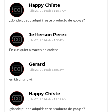
Happy Chiste
julio 21, 2014 a las 11:32 AM
¿donde puedo adquirir este producto de google?
Jefferson Perez
julio 21, 2014 a las 1:38 PM
En cualquier almacen de cadena
Gerard
julio 21, 2014 a las 3:01 PM
en ktronix lo vi.
Happy Chiste
julio 21, 2014 a las 11:32 AM
¿donde puedo adquirir este producto de google?