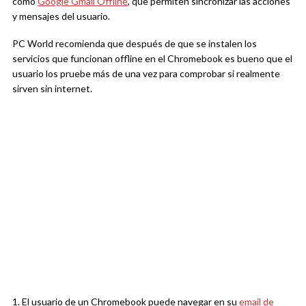
como
Google Gmail Offline
, que permiten sincronizar las acciones
y mensajes del usuario.
PC World recomienda que después de que se instalen los
servicios que funcionan offline en el Chromebook es bueno que el
usuario los pruebe más de una vez para comprobar si realmente
sirven sin internet.
1. El usuario de un Chromebook puede navegar en su
email de