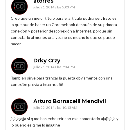
atorres
julio 21, 2014 a las 5:03 PM
Creo que un mejor titulo para el articulo podría ser: Esto es
lo que puede hacer un Chromebook después de su primera
conexión y posterior desconexión a Internet, porque sin
conectarlo al menos una vez no es mucho lo que se puede
hacer.
Drky Crzy
julio 21, 2014 a las 7:34 PM
También sirve para trancar la puerta obviamente con una
conexión previa a internet 😀
Arturo Bornacelli Mendivil
julio 22, 2014 a las 10:15 AM
jajajajajja si q me has echo reir con ese comentario ajajjajaja y
lo bueno es q me lo imagine