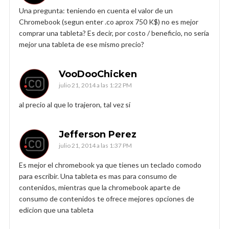
Una pregunta: teniendo en cuenta el valor de un
Chromebook (segun enter .co aprox 750 K$) no es mejor
comprar una tableta? Es decir, por costo / beneficio, no sería
mejor una tableta de ese mismo precio?
VooDooChicken
julio 21, 2014 a las 1:22 PM
al precio al que lo trajeron, tal vez sí
Jefferson Perez
julio 21, 2014 a las 1:37 PM
Es mejor el chromebook ya que tienes un teclado comodo
para escribir. Una tableta es mas para consumo de
contenidos, mientras que la chromebook aparte de
consumo de contenidos te ofrece mejores opciones de
edicion que una tableta