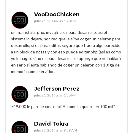
VooDooChicken
julio 21, 2014 a las 1:20 PM
umm.. instalar php, mysql? si es para desarrollo, así el
sistema lo dejara, noc reo que le sirva coger un celerón para
desarrollo, si es para editar, seguro que traerá algo parecido
a un block de notas y con eso puede editar php (así es como
yo lo hago), si no es para desarrollo, supongo que no hablará
en serio si está hablando de coger un celerón con 1 giga de
memoria como servidor..
Jefferson Perez
julio 21, 2014 a las 1:38 PM
749.000 le parece costoso? A como lo quiere en 100 mil?
David Tokra
julio 22, 2014 a las 9:59 AM