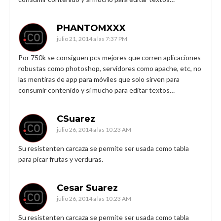
PHANTOMXXX
julio 21, 2014 a las 7:37 PM
Por 750k se consiguen pcs mejores que corren aplicaciones
robustas como photoshop, servidores como apache, etc, no
las mentiras de app para móviles que solo sirven para
consumir contenido y si mucho para editar textos…
CSuarez
julio 26, 2014 a las 10:23 AM
Su resistenten carcaza se permite ser usada como tabla
para picar frutas y verduras.
Cesar Suarez
julio 26, 2014 a las 10:23 AM
Su resistenten carcaza se permite ser usada como tabla