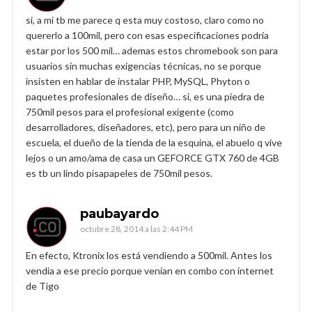
si, a mi tb me parece q esta muy costoso, claro como no
quererlo a 100mil, pero con esas especificaciones podria
estar por los 500 mil… ademas estos chromebook son para
usuarios sin muchas exigencias técnicas, no se porque
insisten en hablar de instalar PHP, MySQL, Phyton o
paquetes profesionales de diseño… si, es una piedra de
750mil pesos para el profesional exigente (como
desarrolladores, diseñadores, etc), pero para un niño de
escuela, el dueño de la tienda de la esquina, el abuelo q vive
lejos o un amo/ama de casa un GEFORCE GTX 760 de 4GB
es tb un lindo pisapapeles de 750mil pesos.
paubayardo
octubre 28, 2014 a las 2:44 PM
En efecto, Ktronix los está vendiendo a 500mil. Antes los
vendía a ese precio porque venían en combo con internet
de Tigo