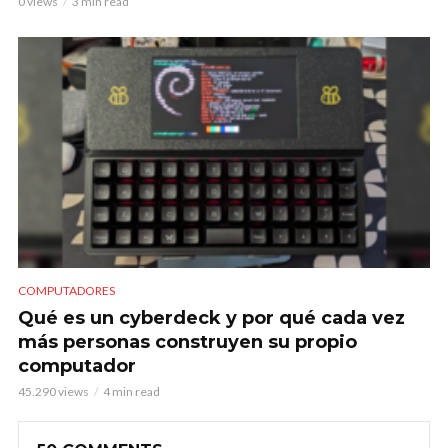
0 views
3 min read
COMPUTADORES
Qué es un cyberdeck y por qué cada vez
más personas construyen su propio
computador
45.290 views
4 min read