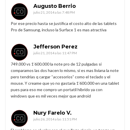
Augusto Berrio
julio 21, 2014 a las 7:48 PM
Por ese precio hasta se justifica el costo alto de las tablets
Pro de Samsung, incluso la Surface 1 es mas atractiva
Jefferson Perez
julio 21, 2014 a las 11:47 PM
749.000 vs 1’600.000 la note pro de 12 pulgadas si
comparamos las dos hacen lo mismo, si es mas liviana la note
pero tendrias q cargar “accesorios” como el teclado y el
mouse. Y creame que yo no gastaria 1’600.000 en una tablet
pues para eso me compro un portatil hibrido ya con
windows que es mil veces mejor que android
Nury Farelo V.
julio 26, 2014 a las 11:51 PM