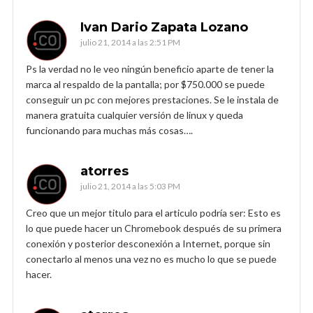
Ivan Dario Zapata Lozano
julio 21, 2014 a las 2:51 PM
Ps la verdad no le veo ningún beneficio aparte de tener la
marca al respaldo de la pantalla; por $750.000 se puede
conseguir un pc con mejores prestaciones. Se le instala de
manera gratuita cualquier versión de linux y queda
funcionando para muchas más cosas….
atorres
julio 21, 2014 a las 5:03 PM
Creo que un mejor titulo para el articulo podría ser: Esto es
lo que puede hacer un Chromebook después de su primera
conexión y posterior desconexión a Internet, porque sin
conectarlo al menos una vez no es mucho lo que se puede
hacer.