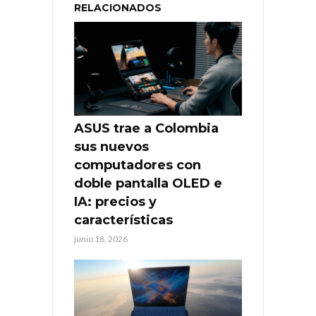
RELACIONADOS
ASUS trae a Colombia
sus nuevos
computadores con
doble pantalla OLED e
IA: precios y
características
junio 18, 2026