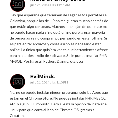
julio 21, 2014 a las 11:11 AM
Hay que esperar a que terminen de llegar estos portátiles a
Colombia, porque los de HP no me gustan mucho además de
que están algo costosos. Muchos se quejan de que este pc
no puede hacer nada si no está online pero la gran mayoría
de personas ya no compran pc pensando en estar offline. Si
es para editar archivos y cosas así no es necesario estar
online. Lo único que quisiera ver es qué herramientas ofrece
para hacer desarrollo de software. Se le puede instalar PHP,
MySQL, Postgresql, Python, Django, etc etc?
EvilMinds
julio 21, 2014 a las 1:10 PM
No, no se puede instalar ningun programa, solo las Apps que
estan en el Chrome Store. No puedes instalar PHP, MySQL
etc. o algún IDE robusto. Pero si esta la opcion de instalarle
Linux para que corra al lado de Chrome OS, gracias a
Crouton.