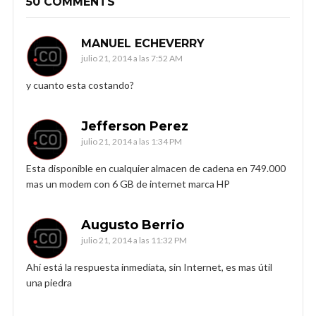
50 COMMENTS
MANUEL ECHEVERRY
julio 21, 2014 a las 7:52 AM
y cuanto esta costando?
Jefferson Perez
julio 21, 2014 a las 1:34 PM
Esta disponible en cualquier almacen de cadena en 749.000
mas un modem con 6 GB de internet marca HP
Augusto Berrio
julio 21, 2014 a las 11:32 PM
Ahí está la respuesta inmediata, sin Internet, es mas útil
una piedra