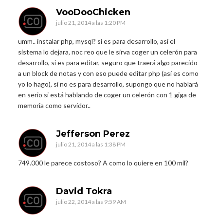
VooDooChicken
julio 21, 2014 a las 1:20 PM
umm.. instalar php, mysql? si es para desarrollo, así el
sistema lo dejara, noc reo que le sirva coger un celerón para
desarrollo, si es para editar, seguro que traerá algo parecido
a un block de notas y con eso puede editar php (así es como
yo lo hago), si no es para desarrollo, supongo que no hablará
en serio si está hablando de coger un celerón con 1 giga de
memoria como servidor..
Jefferson Perez
julio 21, 2014 a las 1:38 PM
749.000 le parece costoso? A como lo quiere en 100 mil?
David Tokra
julio 22, 2014 a las 9:59 AM