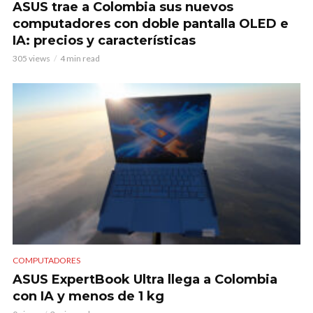
ASUS trae a Colombia sus nuevos
computadores con doble pantalla OLED e
IA: precios y características
305 views
4 min read
COMPUTADORES
ASUS ExpertBook Ultra llega a Colombia
con IA y menos de 1 kg