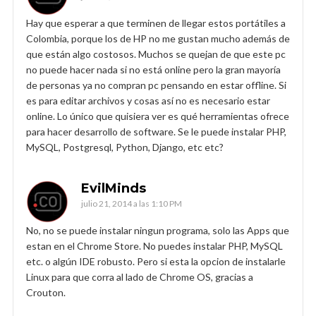
Hay que esperar a que terminen de llegar estos portátiles a
Colombia, porque los de HP no me gustan mucho además de
que están algo costosos. Muchos se quejan de que este pc
no puede hacer nada si no está online pero la gran mayoría
de personas ya no compran pc pensando en estar offline. Si
es para editar archivos y cosas así no es necesario estar
online. Lo único que quisiera ver es qué herramientas ofrece
para hacer desarrollo de software. Se le puede instalar PHP,
MySQL, Postgresql, Python, Django, etc etc?
EvilMinds
julio 21, 2014 a las 1:10 PM
No, no se puede instalar ningun programa, solo las Apps que
estan en el Chrome Store. No puedes instalar PHP, MySQL
etc. o algún IDE robusto. Pero si esta la opcion de instalarle
Linux para que corra al lado de Chrome OS, gracias a
Crouton.