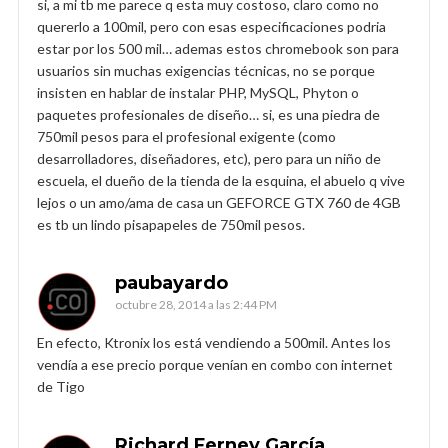
si, a mi tb me parece q esta muy costoso, claro como no
quererlo a 100mil, pero con esas especificaciones podria
estar por los 500 mil… ademas estos chromebook son para
usuarios sin muchas exigencias técnicas, no se porque
insisten en hablar de instalar PHP, MySQL, Phyton o
paquetes profesionales de diseño… si, es una piedra de
750mil pesos para el profesional exigente (como
desarrolladores, diseñadores, etc), pero para un niño de
escuela, el dueño de la tienda de la esquina, el abuelo q vive
lejos o un amo/ama de casa un GEFORCE GTX 760 de 4GB
es tb un lindo pisapapeles de 750mil pesos.
paubayardo
octubre 28, 2014 a las 2:44 PM
En efecto, Ktronix los está vendiendo a 500mil. Antes los
vendía a ese precio porque venían en combo con internet
de Tigo
Richard Ferney García