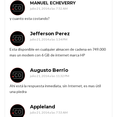
MANUEL ECHEVERRY
julio 21, 2014 a las 7:52 AM
y cuanto esta costando?
Jefferson Perez
julio 21, 2014 a las 1:34 PM
Esta disponible en cualquier almacen de cadena en 749.000
mas un modem con 6 GB de internet marca HP
Augusto Berrio
julio 21, 2014 a las 11:32 PM
Ahí está la respuesta inmediata, sin Internet, es mas útil
una piedra
Appleland
julio 21, 2014 a las 7:53 AM