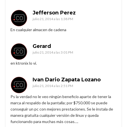
Jefferson Perez
julio 21, 2014 a las 1:38 PM
En cualquier almacen de cadena
Gerard
julio 21, 2014 a las 3:01 PM
en ktronix lo vi.
Ivan Dario Zapata Lozano
julio 21, 2014 a las 2:51 PM
Ps la verdad no le veo ningún beneficio aparte de tener la
marca al respaldo de la pantalla; por $750.000 se puede
conseguir un pc con mejores prestaciones. Se le instala de
manera gratuita cualquier versión de linux y queda
funcionando para muchas más cosas….