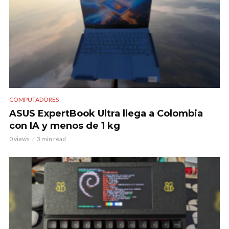
COMPUTADORES
ASUS ExpertBook Ultra llega a Colombia
con IA y menos de 1 kg
0 views
3 min read