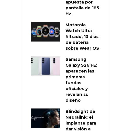
apuesta por
pantalla de 185
Hz
Motorola
Watch Ultra
filtrado, 13 días
de batería
sobre Wear OS
Samsung
Galaxy S26 FE:
aparecen las
primeras
fundas
oficiales y
revelan su
diseño
Blindsight de
Neuralink: el
implante para
dar visión a