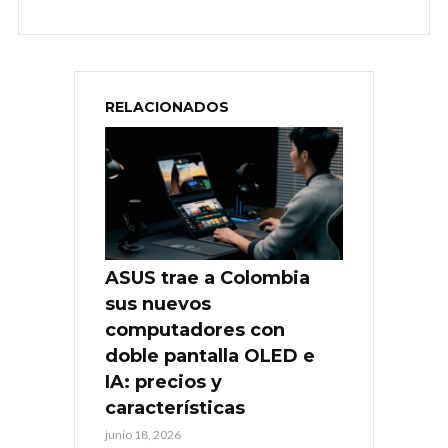
RELACIONADOS
ASUS trae a Colombia
sus nuevos
computadores con
doble pantalla OLED e
IA: precios y
características
junio 18, 2026