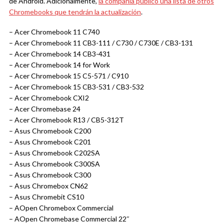
de Android. Adicionalmente,
la compañía publicó una lista de otros
Chromebooks que tendrán la actualización
.
– Acer Chromebook 11 C740
– Acer Chromebook 11 CB3-111 / C730 / C730E / CB3-131
– Acer Chromebook 14 CB3-431
– Acer Chromebook 14 for Work
– Acer Chromebook 15 C5-571 / C910
– Acer Chromebook 15 CB3-531 / CB3-532
– Acer Chromebook CXI2
– Acer Chromebase 24
– Acer Chromebook R13 / CB5-312T
– Asus Chromebook C200
– Asus Chromebook C201
– Asus Chromebook C202SA
– Asus Chromebook C300SA
– Asus Chromebook C300
– Asus Chromebox CN62
– Asus Chromebit CS10
– AOpen Chromebox Commercial
– AOpen Chromebase Commercial 22″