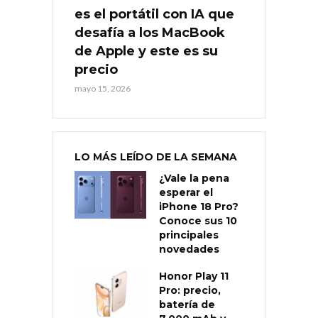
es el portátil con IA que
desafía a los MacBook
de Apple y este es su
precio
mayo 15, 2026
LO MÁS LEÍDO DE LA SEMANA
¿Vale la pena
esperar el
iPhone 18 Pro?
Conoce sus 10
principales
novedades
Honor Play 11
Pro: precio,
batería de