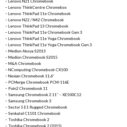
– Lenovo N21 Chromebook
– Lenovo ThinkCentre Chromebox
– Lenovo ThinkPad 11e Chromebook
– Lenovo N22 / N42 Chromebook
– Lenovo ThinkPad 13 Chromebook
– Lenovo ThinkPad 11e Chromebook Gen 3
– Lenovo ThinkPad 11e Yoga Chromebook
– Lenovo ThinkPad 11e Yoga Chromebook Gen 3
– Medion Akoya S2013
– Medion Chromebook S2015
– M&A Chromebook
– NComputing Chromebook CX100
– Nexian Chromebook 11,6″
– PCMerge Chromebook PCM-116E
– Poin2 Chromebook 11
– Samsung Chromebook 2 11″ – XE500C12
– Samsung Chromebook 3
– Sector 5 E1 Rugged Chromebook
– Senkatel C1101 Chromebook
– Toshiba Chromebook 2
– Toshiba Chromebook 2 (2015)