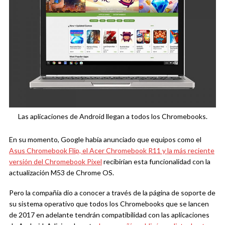
Las aplicaciones de Android llegan a todos los Chromebooks.
En su momento, Google había anunciado que equipos como el
Asus Chromebook Flip, el Acer Chromebook R11 y la más reciente
versión del Chromebook Pixel
recibirían esta funcionalidad con la
actualización M53 de Chrome OS.
Pero la compañía dio a conocer a través de la página de soporte de
su sistema operativo que todos los Chromebooks que se lancen
de 2017 en adelante tendrán compatibilidad con las aplicaciones