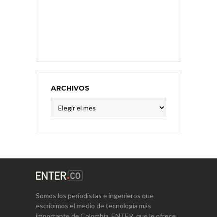
ARCHIVOS
Archivos
Somos los periodistas e ingenieros que
escribimos el medio de tecnología más
importante de Colombia, ENTER, que le ofrece