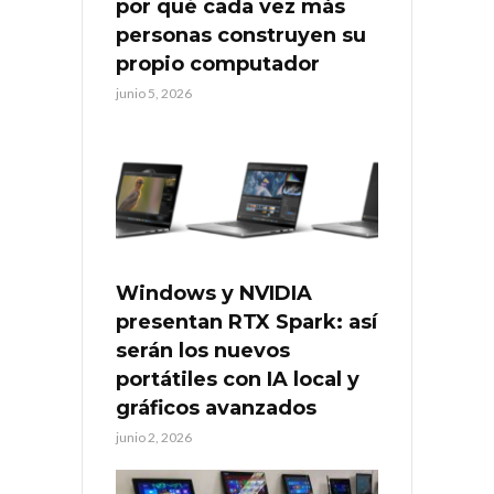
por qué cada vez más
personas construyen su
propio computador
junio 5, 2026
Windows y NVIDIA
presentan RTX Spark: así
serán los nuevos
portátiles con IA local y
gráficos avanzados
junio 2, 2026