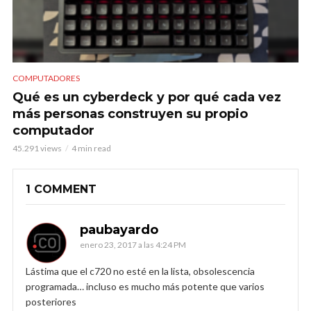
COMPUTADORES
Qué es un cyberdeck y por qué cada vez
más personas construyen su propio
computador
45.291 views
4 min read
1 COMMENT
paubayardo
enero 23, 2017 a las 4:24 PM
Lástima que el c720 no esté en la lista, obsolescencia
programada… incluso es mucho más potente que varios
posteriores