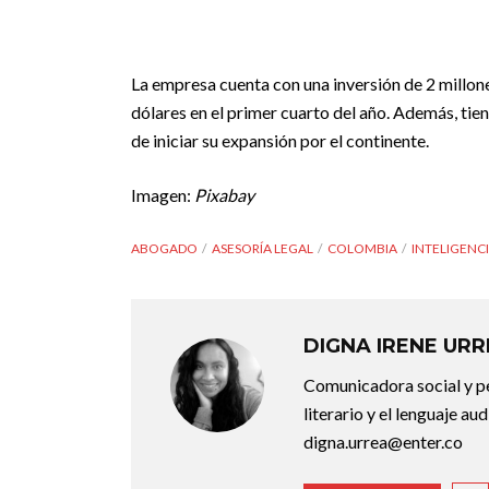
La empresa cuenta con una inversión de 2 millone
dólares en el primer cuarto del año. Además, ti
de iniciar su expansión por el continente.
Imagen:
Pixabay
ABOGADO
ASESORÍA LEGAL
COLOMBIA
INTELIGENCI
DIGNA IRENE UR
Comunicadora social y pe
literario y el lenguaje au
digna.urrea@enter.co