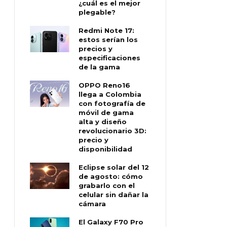
¿cuál es el mejor
plegable?
Redmi Note 17:
estos serían los
precios y
especificaciones
de la gama
OPPO Reno16
llega a Colombia
con fotografía de
móvil de gama
alta y diseño
revolucionario 3D:
precio y
disponibilidad
Eclipse solar del 12
de agosto: cómo
grabarlo con el
celular sin dañar la
cámara
El Galaxy F70 Pro