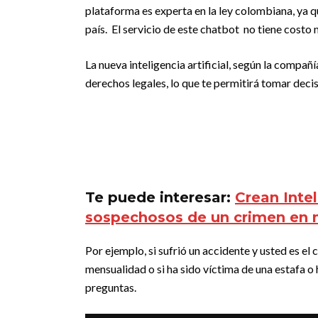
plataforma es experta en la ley colombiana, ya que 
país. El servicio de este chatbot no tiene costo
La nueva inteligencia artificial, según la compañ
derechos legales, lo que te permitirá tomar dec
Te puede interesar:
Crean Intel
sospechosos de un crimen en 
Por ejemplo, si sufrió un accidente y usted es el 
mensualidad o si ha sido víctima de una estafa o 
preguntas.