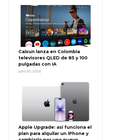
Caixun lanza en Colombia
televisores QLED de 85 y 100
pulgadas con IA
julio 30, 2026
Apple Upgrade: así funciona el
plan para alquilar un iPhone y
cambiarlo por uno nuevo