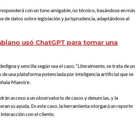
y responderá con un tono amigable, no técnico, basándose en más
se de datos sobre legislación y jurisprudencia, adaptándose al
mbiano usó ChatGPT para tomar una
edigna y sencilla según sea el caso. “Literalmente, se trata de un
 de una plataforma potenciada por inteligencia artificial que se
señala Maestre.
án acceso a un observatorio de casos y denuncias, y la
ieran su ayuda. En este caso, la herramienta otorgará un reporte
 interacción con el cliente.