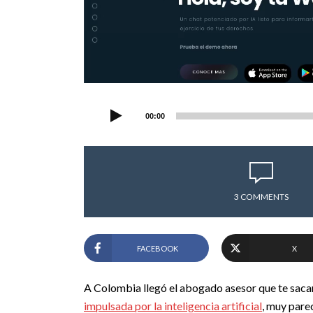
00:00
3 COMMENTS
FACEBOOK
X
A Colombia llegó el abogado asesor que te sacar
impulsada por la inteligencia artificial
, muy pare