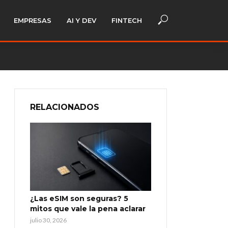
EMPRESAS
AI Y DEV
FINTECH
RELACIONADOS
¿Las eSIM son seguras? 5
mitos que vale la pena aclarar
julio 30, 2026