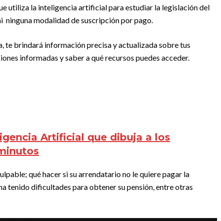
utiliza la inteligencia artificial para estudiar la legislación del
 ni ninguna modalidad de suscripción por pago.
ía, te brindará información precisa y actualizada sobre tus
isiones informadas y saber a qué recursos puedes acceder.
igencia Artificial que dibuja a los
minutos
culpable; qué hacer si su arrendatario no le quiere pagar la
ha tenido dificultades para obtener su pensión, entre otras