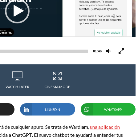
01:46
WATCH LATER
CINEMA MODE
LINKEDIN
WHATSAPP
á de cualquier apuro. Se trata de Wardiam,
una aplicación
cida a ChatGPT. El nuevo chatbot te ayudará a entender tus