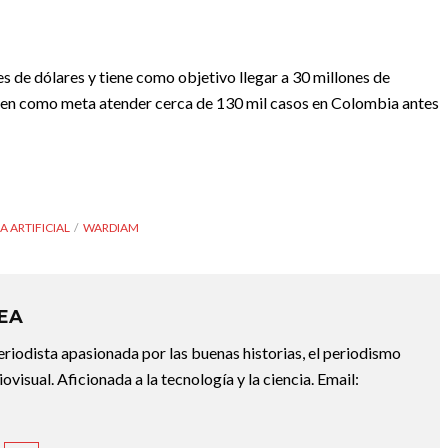
s de dólares y tiene como objetivo llegar a 30 millones de
enen como meta atender cerca de 130 mil casos en Colombia antes
A ARTIFICIAL
WARDIAM
REA
riodista apasionada por las buenas historias, el periodismo
diovisual. Aficionada a la tecnología y la ciencia. Email: