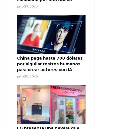
julio 29, 2026
China paga hasta 700 dólares
por alquilar rostros humanos
para crear actores con IA
julio 28, 2026
LG presenta una nevera que