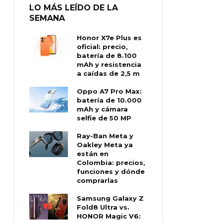
LO MÁS LEÍDO DE LA
SEMANA
Honor X7e Plus es
oficial: precio,
batería de 8.100
mAh y resistencia
a caídas de 2,5 m
Oppo A7 Pro Max:
batería de 10.000
mAh y cámara
selfie de 50 MP
Ray-Ban Meta y
Oakley Meta ya
están en
Colombia: precios,
funciones y dónde
comprarlas
Samsung Galaxy Z
Fold8 Ultra vs.
HONOR Magic V6: