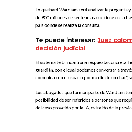
Lo que hará Wardiam será analizar la pregunta 
de 900 millones de sentencias que tiene en su ba
país donde se realiza la consulta.
Te puede interesar:
Juez colo
decisión judicial
El sistema te brindará una respuesta concreta, fid
guardián, con el cual podemos conversar a través
comunica con el usuario por medio de un chat”, 
Los abogados que forman parte de Wardiam tendr
posibilidad de ser referidos a personas que requ
del caso proveído por la IA, extraído de la previa