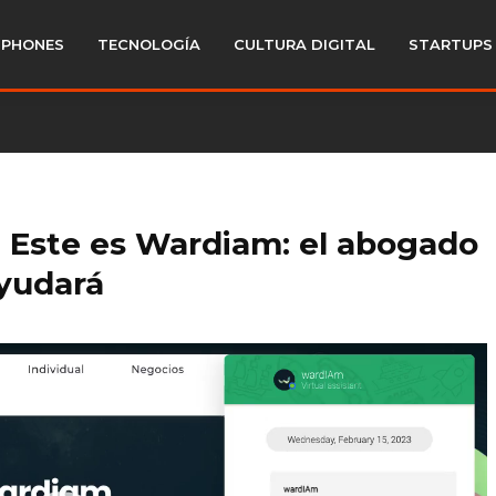
PHONES
TECNOLOGÍA
CULTURA DIGITAL
STARTUPS
? Este es Wardiam: el abogado
ayudará