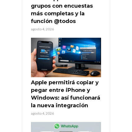
grupos con encuestas
más completas y la
función @todos
agosto 4, 2026
Apple permitirá copiar y
pegar entre iPhone y
Windows: así funcionará
la nueva integración
agosto 4, 2026