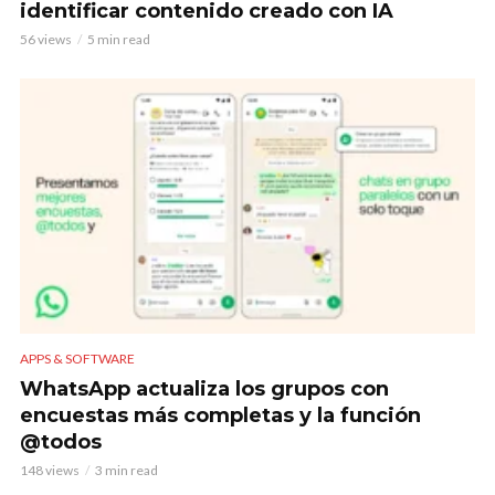
identificar contenido creado con IA
56 views
5 min read
APPS & SOFTWARE
WhatsApp actualiza los grupos con
encuestas más completas y la función
@todos
148 views
3 min read