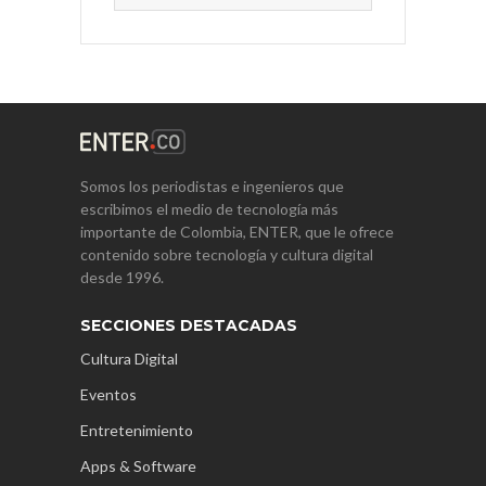
Somos los periodistas e ingenieros que
escribimos el medio de tecnología más
importante de Colombia, ENTER, que le ofrece
contenido sobre tecnología y cultura digital
desde 1996.
SECCIONES DESTACADAS
Cultura Digital
Eventos
Entretenimiento
Apps & Software