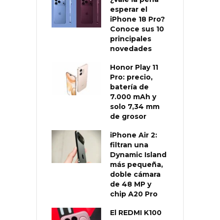
esperar el
iPhone 18 Pro?
Conoce sus 10
principales
novedades
Honor Play 11
Pro: precio,
batería de
7.000 mAh y
solo 7,34 mm
de grosor
iPhone Air 2:
filtran una
Dynamic Island
más pequeña,
doble cámara
de 48 MP y
chip A20 Pro
El REDMI K100