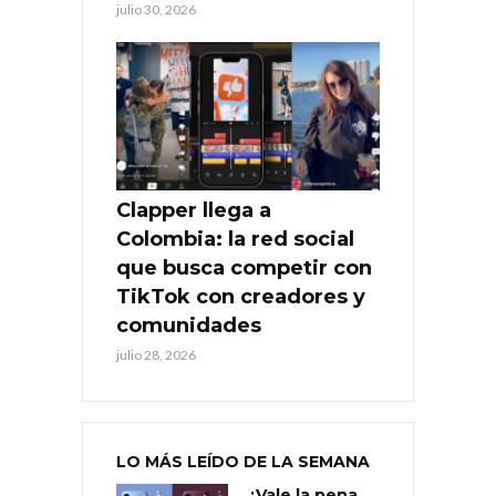
julio 30, 2026
Clapper llega a
Colombia: la red social
que busca competir con
TikTok con creadores y
comunidades
julio 28, 2026
LO MÁS LEÍDO DE LA SEMANA
¿Vale la pena