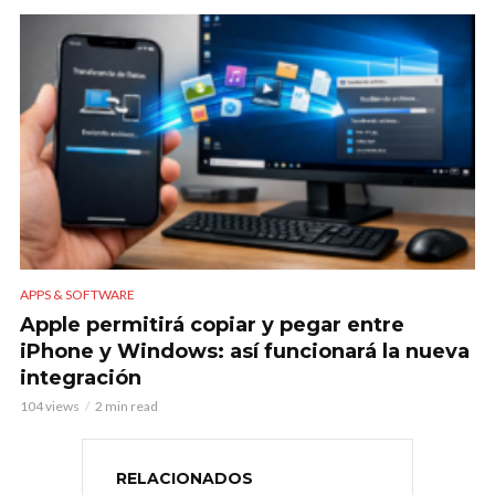
APPS & SOFTWARE
Apple permitirá copiar y pegar entre
iPhone y Windows: así funcionará la nueva
integración
104 views
2 min read
RELACIONADOS