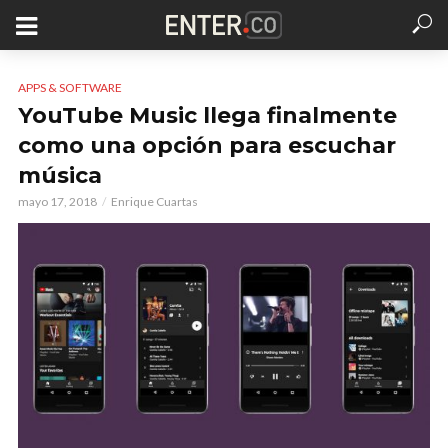
APPS & SOFTWARE
YouTube Music llega finalmente
como una opción para escuchar
música
mayo 17, 2018
Enrique Cuartas