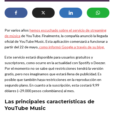
Por varios años
hemos escuchado sobre el servicio de streaming
de música
de YouTube. Finalmente, la compañía anunció la llegada
oficial de YouTube Music. Esta aplicación comenzará a funcionar a
partir del 22 de mayo,
como informó Google a través de su blog.
Este servicio estará disponible para usuarios gratuitos y
suscriptores, como ocurre en la actualidad con Spotify o Deezer.
Por el momento no se sabe qué restricciones tendrá la versión
gratis, pero nos imaginamos que estará llena de publicidad. Es
posible que también haya restricciones en la reproducción en
segundo plano. En cuanto a la suscripción, esta costará 9,99
dólares (~29.000 pesos colombianos) al mes.
Las principales características de
YouTube Music