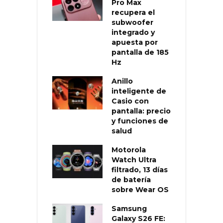
Pro Max
recupera el
subwoofer
integrado y
apuesta por
pantalla de 185
Hz
Anillo
inteligente de
Casio con
pantalla: precio
y funciones de
salud
Motorola
Watch Ultra
filtrado, 13 días
de batería
sobre Wear OS
Samsung
Galaxy S26 FE: