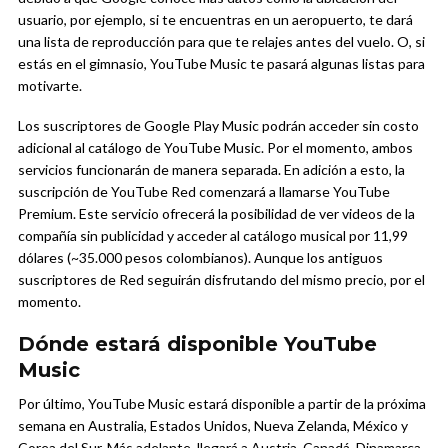
usuario, por ejemplo, si te encuentras en un aeropuerto, te dará
una lista de reproducción para que te relajes antes del vuelo. O, si
estás en el gimnasio, YouTube Music te pasará algunas listas para
motivarte.
Los suscriptores de Google Play Music podrán acceder sin costo
adicional al catálogo de YouTube Music. Por el momento, ambos
servicios funcionarán de manera separada. En adición a esto, la
suscripción de YouTube Red comenzará a llamarse YouTube
Premium. Este servicio ofrecerá la posibilidad de ver videos de la
compañía sin publicidad y acceder al catálogo musical por 11,99
dólares (~35.000 pesos colombianos). Aunque los antiguos
suscriptores de Red seguirán disfrutando del mismo precio, por el
momento.
Dónde estará disponible YouTube
Music
Por último, YouTube Music estará disponible a partir de la próxima
semana en Australia, Estados Unidos, Nueva Zelanda, México y
Corea del Sur. Más adelante, llegará a Austria, Canadá, Dinamarca,