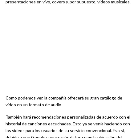
presentaciones en vivo, covers y, por supuesto, videos musicales.
Como podemos ver, la compañía ofrecerá su gran catálogo de
video en un formato de audio.
También hará recomendaciones personalizadas de acuerdo con el
historial de canciones escuchadas. Esto ya se venía haciendo con
los videos para los usuarios de su servicio convencional. Eso sí,
debido a que Google conoce más datos como la ubicación del