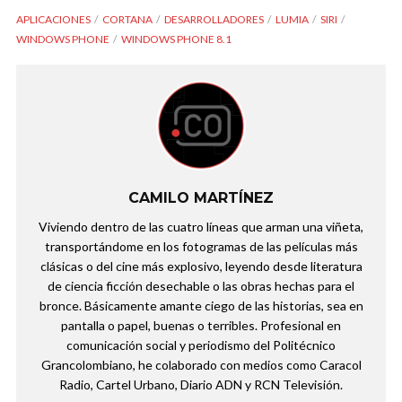
APLICACIONES
CORTANA
DESARROLLADORES
LUMIA
SIRI
WINDOWS PHONE
WINDOWS PHONE 8.1
CAMILO MARTÍNEZ
Viviendo dentro de las cuatro líneas que arman una viñeta,
transportándome en los fotogramas de las películas más
clásicas o del cine más explosivo, leyendo desde literatura
de ciencia ficción desechable o las obras hechas para el
bronce. Básicamente amante ciego de las historias, sea en
pantalla o papel, buenas o terribles. Profesional en
comunicación social y periodismo del Politécnico
Grancolombiano, he colaborado con medios como Caracol
Radio, Cartel Urbano, Diario ADN y RCN Televisión.