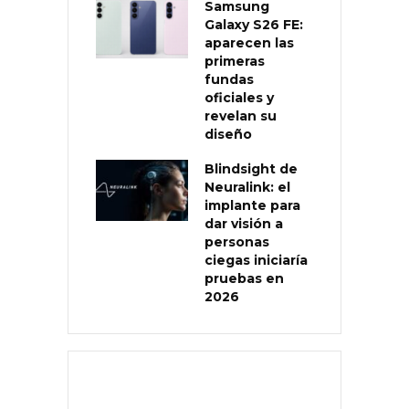
Samsung
Galaxy S26 FE:
aparecen las
primeras
fundas
oficiales y
revelan su
diseño
Blindsight de
Neuralink: el
implante para
dar visión a
personas
ciegas iniciaría
pruebas en
2026