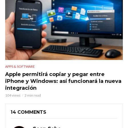
APPS & SOFTWARE
Apple permitirá copiar y pegar entre
iPhone y Windows: así funcionará la nueva
integración
104 views
2 min read
14 COMMENTS