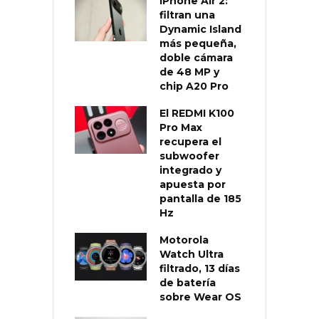
iPhone Air 2:
filtran una
Dynamic Island
más pequeña,
doble cámara
de 48 MP y
chip A20 Pro
El REDMI K100
Pro Max
recupera el
subwoofer
integrado y
apuesta por
pantalla de 185
Hz
Motorola
Watch Ultra
filtrado, 13 días
de batería
sobre Wear OS