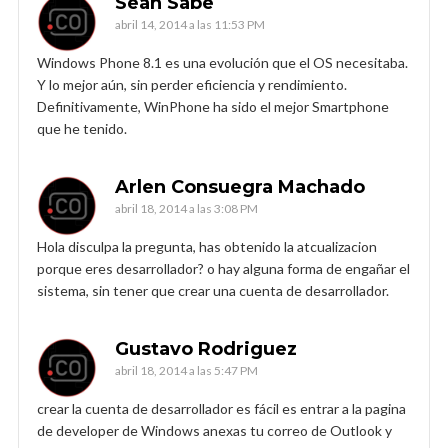
Sean Sabe
abril 14, 2014 a las 11:53 PM
Windows Phone 8.1 es una evolución que el OS necesitaba.
Y lo mejor aún, sin perder eficiencia y rendimiento.
Definitivamente, WinPhone ha sido el mejor Smartphone
que he tenido.
Arlen Consuegra Machado
abril 18, 2014 a las 3:08 PM
Hola disculpa la pregunta, has obtenido la atcualizacion
porque eres desarrollador? o hay alguna forma de engañar el
sistema, sin tener que crear una cuenta de desarrollador.
Gustavo Rodriguez
abril 18, 2014 a las 5:47 PM
crear la cuenta de desarrollador es fácil es entrar a la pagina
de developer de Windows anexas tu correo de Outlook y