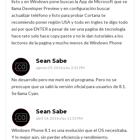
listo y en Windows pone buscas la App de Microsoft que se
llama Developer Preview y en configuración buscar
actualizar teléfono y listo para probar Cortana te
recomiendo poner región USA y todo en Ingles te digo todo
asi por que ENTER a pesar de ser una pagina de tecnología
hace rato solo hace copy paste y no le dan tutoriales a los
lectores de la pagina y mucho menos de Windows Phone
Sean Sabe
agosto 29, 2014 a las 3:32 PM
No desarrollo pero me metí en el programa. Pero no se
preocupe que ya salió la versión oficial para usuarios de 8.1.
Se llama Cyan.
Sean Sabe
abril 14, 2014 a las 11:53 PM
Windows Phone 8.1 es una evolución que el OS necesitaba.
Y lo mejor aún, sin perder eficiencia y rendimiento.