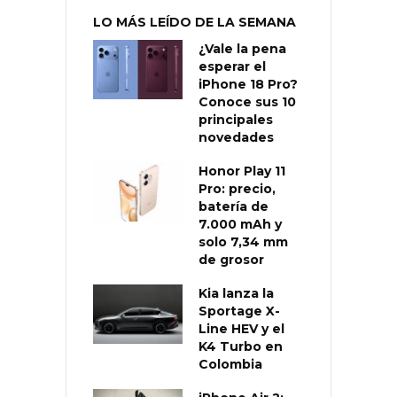
LO MÁS LEÍDO DE LA SEMANA
¿Vale la pena
esperar el
iPhone 18 Pro?
Conoce sus 10
principales
novedades
Honor Play 11
Pro: precio,
batería de
7.000 mAh y
solo 7,34 mm
de grosor
Kia lanza la
Sportage X-
Line HEV y el
K4 Turbo en
Colombia