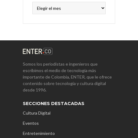
Archivos
Somos los periodistas e ingenieros que
escribimos el medio de tecnología más
importante de Colombia, ENTER, que le ofrece
contenido sobre tecnología y cultura digital
desde 1996.
SECCIONES DESTACADAS
Cultura Digital
Eventos
Entretenimiento