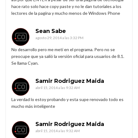
hace rato solo hace copy paste y no le dan tutoriales a los
lectores de la pagina y mucho menos de Windows Phone
Sean Sabe
agosto 29, 2014 a las 3:32 PM
No desarrollo pero me metí en el programa. Pero no se
preocupe que ya salió la versión oficial para usuarios de 8.1.
Se llama Cyan.
Samir Rodriguez Maida
abril 15, 2014 a las 9:32 AM
La verdad lo estoy probando y esta supe renovado todo es
mucho más inteligente
Samir Rodriguez Maida
abril 15, 2014 a las 9:32 AM