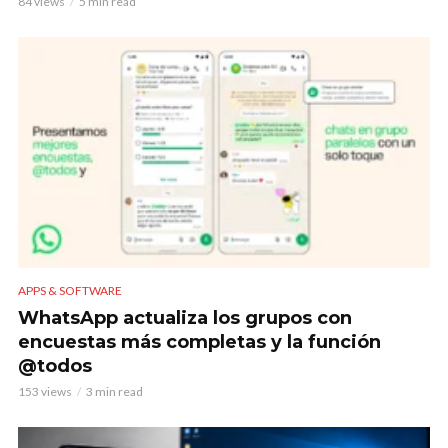
84 views
5 min read
APPS & SOFTWARE
WhatsApp actualiza los grupos con
encuestas más completas y la función
@todos
153 views
3 min read