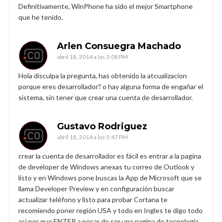
Definitivamente, WinPhone ha sido el mejor Smartphone
que he tenido.
Arlen Consuegra Machado
abril 18, 2014 a las 3:08 PM
Hola disculpa la pregunta, has obtenido la atcualizacion
porque eres desarrollador? o hay alguna forma de engañar el
sistema, sin tener que crear una cuenta de desarrollador.
Gustavo Rodriguez
abril 18, 2014 a las 5:47 PM
crear la cuenta de desarrollador es fácil es entrar a la pagina
de developer de Windows anexas tu correo de Outlook y
listo y en Windows pone buscas la App de Microsoft que se
llama Developer Preview y en configuración buscar
actualizar teléfono y listo para probar Cortana te
recomiendo poner región USA y todo en Ingles te digo todo
asi por que ENTER a pesar de ser una pagina de tecnología