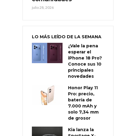
julio 28, 2026
LO MÁS LEÍDO DE LA SEMANA
¿Vale la pena
esperar el
iPhone 18 Pro?
Conoce sus 10
principales
novedades
Honor Play 11
Pro: precio,
batería de
7.000 mAh y
solo 7,34 mm
de grosor
Kia lanza la
Sportage X-