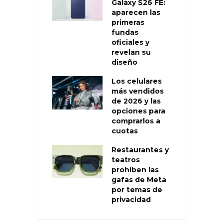
Galaxy S26 FE:
aparecen las
primeras
fundas
oficiales y
revelan su
diseño
Los celulares
más vendidos
de 2026 y las
opciones para
comprarlos a
cuotas
Restaurantes y
teatros
prohíben las
gafas de Meta
por temas de
privacidad