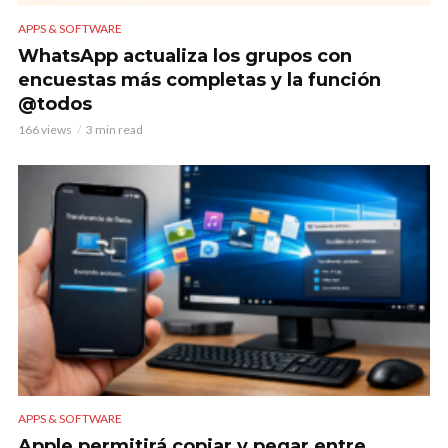
APPS & SOFTWARE
WhatsApp actualiza los grupos con
encuestas más completas y la función
@todos
166 views
3 min read
APPS & SOFTWARE
Apple permitirá copiar y pegar entre