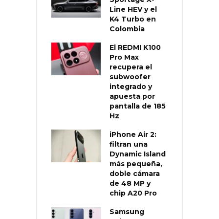
Line HEV y el
K4 Turbo en
Colombia
El REDMI K100
Pro Max
recupera el
subwoofer
integrado y
apuesta por
pantalla de 185
Hz
iPhone Air 2:
filtran una
Dynamic Island
más pequeña,
doble cámara
de 48 MP y
chip A20 Pro
Samsung