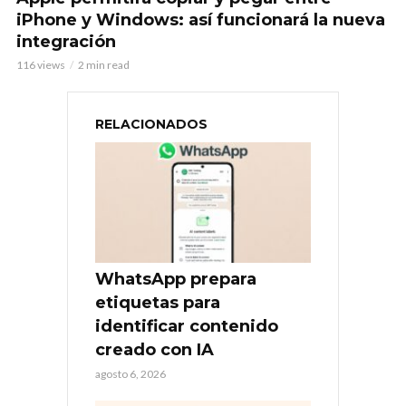
iPhone y Windows: así funcionará la nueva
integración
116 views
2 min read
RELACIONADOS
WhatsApp prepara
etiquetas para
identificar contenido
creado con IA
agosto 6, 2026