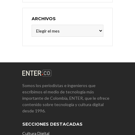
ARCHIVOS
Archivos
Somos los periodistas e ingenieros que
escribimos el medio de tecnología más
importante de Colombia, ENTER, que le ofrece
contenido sobre tecnología y cultura digital
desde 1996.
SECCIONES DESTACADAS
Cultura Digital