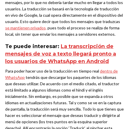
mensajes, por lo que no debería tardar mucho en llegar a todos los
usuarios.
La traducción se basará en la tecnología de traducción
en vivo de Google, la cual opera directamente en el dispositivo del
usuario. Esto quiere decir que todos los mensajes que traduzcas
se mantienen privados,
pues todo el proceso se realiza de forma
local, sin tener que enviar los mensajes a servidores externos.
Te puede interesar:
La transcripción de
mensajes de voz a texto llegará pronto a
los usuarios de WhatsApp en Android
Para poder hacer uso de la traducción en tiempo real
dentro de
WhatsApp
tendrás que descargar los paquetes de los idiomas
que deseas utilizar. De acuerdo con el medio citado, el traductor
está limitado a algunos idiomas como el hindi y el inglés
inicialmente. Sin embargo, es posible que se expanda a otros
idiomas en actualizaciones futuras.
Tal y como se ve en la captura
de pantalla, la traducción será muy sencilla. Todo lo que tienes que
hacer es seleccionar el mensaje que deseas traducir y dirigirte al
menú de opciones (los tres puntos en la esquina superior
derecha). Allí encontrarás la opción ‘Traducir’, al pinchar esta