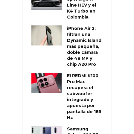
Line HEV y el
K4 Turbo en
Colombia
iPhone Air 2:
filtran una
Dynamic Island
más pequeña,
doble cámara
de 48 MP y
chip A20 Pro
El REDMI K100
Pro Max
recupera el
subwoofer
integrado y
apuesta por
pantalla de 185
Hz
Samsung