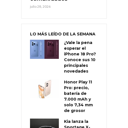
julio 28, 2026
LO MÁS LEÍDO DE LA SEMANA
¿Vale la pena
esperar el
iPhone 18 Pro?
Conoce sus 10
principales
novedades
Honor Play 11
Pro: precio,
batería de
7.000 mAh y
solo 7,34 mm
de grosor
Kia lanza la
Sportage X-