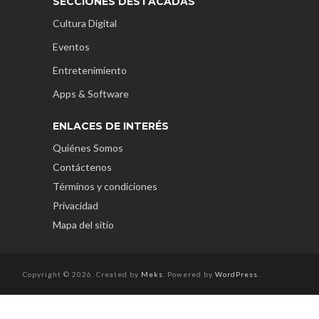
SECCIONES DESTACADAS
Cultura Digital
Eventos
Entretenimiento
Apps & Software
ENLACES DE INTERÉS
Quiénes Somos
Contáctenos
Términos y condiciones
Privacidad
Mapa del sitio
Copyright © 2026. Created by
Meks
. Powered by
WordPress
.