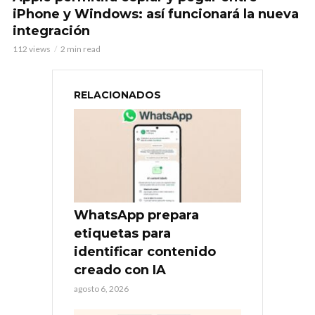
iPhone y Windows: así funcionará la nueva
integración
112 views
2 min read
RELACIONADOS
WhatsApp prepara
etiquetas para
identificar contenido
creado con IA
agosto 6, 2026