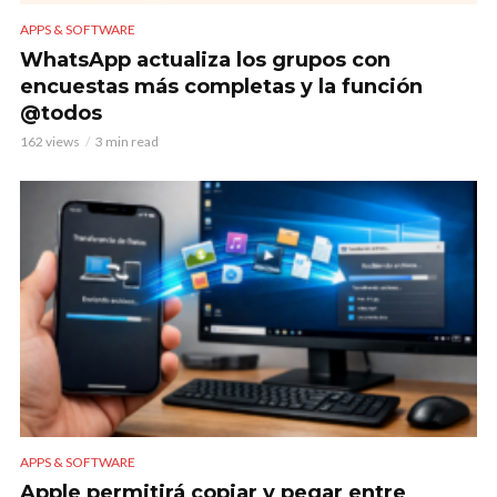
APPS & SOFTWARE
WhatsApp actualiza los grupos con
encuestas más completas y la función
@todos
162 views
3 min read
APPS & SOFTWARE
Apple permitirá copiar y pegar entre