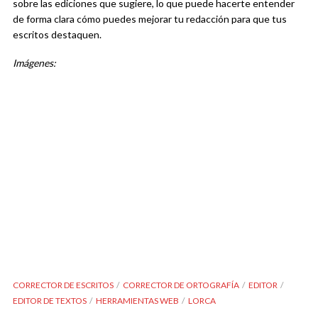
sobre las ediciones que sugiere, lo que puede hacerte entender
de forma clara cómo puedes mejorar tu redacción para que tus
escritos destaquen.
Imágenes:
CORRECTOR DE ESCRITOS
CORRECTOR DE ORTOGRAFÍA
EDITOR
EDITOR DE TEXTOS
HERRAMIENTAS WEB
LORCA