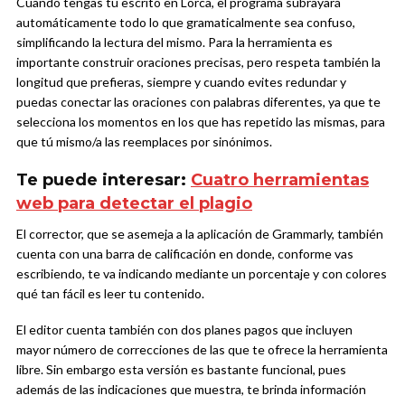
Cuando tengas tu escrito en Lorca, el programa subrayará
automáticamente todo lo que gramaticalmente sea confuso,
simplificando la lectura del mismo. Para la herramienta es
importante construir oraciones precisas, pero respeta también la
longitud que prefieras, siempre y cuando evites redundar y
puedas conectar las oraciones con palabras diferentes, ya que te
selecciona los momentos en los que has repetido las mismas, para
que tú mismo/a las reemplaces por sinónimos.
Te puede interesar:
Cuatro herramientas
web para detectar el plagio
El corrector, que se asemeja a la aplicación de Grammarly, también
cuenta con una barra de calificación en donde, conforme vas
escribiendo, te va indicando mediante un porcentaje y con colores
qué tan fácil es leer tu contenido.
El editor cuenta también con dos planes pagos que incluyen
mayor número de correcciones de las que te ofrece la herramienta
libre. Sin embargo esta versión es bastante funcional, pues
además de las indicaciones que muestra, te brinda información