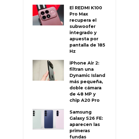
El REDMI K100
Pro Max
recupera el
subwoofer
integrado y
apuesta por
pantalla de 185
Hz
iPhone Air 2:
filtran una
Dynamic Island
más pequeña,
doble cámara
de 48 MP y
chip A20 Pro
Samsung
Galaxy S26 FE:
aparecen las
primeras
fundas