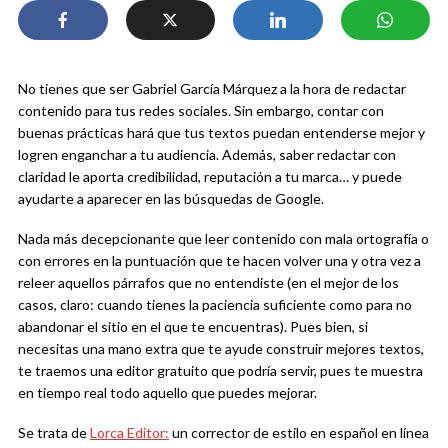
No tienes que ser Gabriel García Márquez a
la
hora
de redactar
contenido para tus redes sociales. Sin embargo, contar con
buenas prácticas
hará que tus textos puedan
e
ntenderse mejor y
logren
enganchar a tu audiencia.
Además,
saber redactar con
claridad le aporta credibilidad, reputación a tu marca… y puede
ayudarte a aparecer en las búsquedas de Google.
Nada más decepcionante que leer contenido con mala ortografía o
con errores en la puntuación que te hacen volver una y otra vez a
releer aquellos párrafos que no entendiste (en el mejor de los
casos, claro: cuando tienes la paciencia suficiente como para
no
abandonar el sitio en el que te encuentras). Pues bien, si
necesitas una mano extra que te ayude construir mejores textos,
te traemos una editor gratuito que podría servir, pues te muestra
en tiempo real todo aquello que puedes mejorar.
Se trata de
Lorca Editor:
un corrector de estilo en español en línea