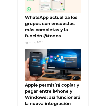
WhatsApp actualiza los
grupos con encuestas
más completas y la
función @todos
agosto 4, 2026
Apple permitirá copiar y
pegar entre iPhone y
Windows: así funcionará
la nueva integración