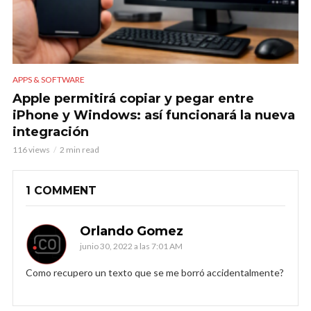
APPS & SOFTWARE
Apple permitirá copiar y pegar entre
iPhone y Windows: así funcionará la nueva
integración
116 views
2 min read
1 COMMENT
Orlando Gomez
junio 30, 2022 a las 7:01 AM
Como recupero un texto que se me borró accidentalmente?