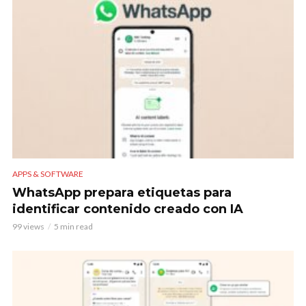
APPS & SOFTWARE
WhatsApp prepara etiquetas para
identificar contenido creado con IA
99 views
5 min read