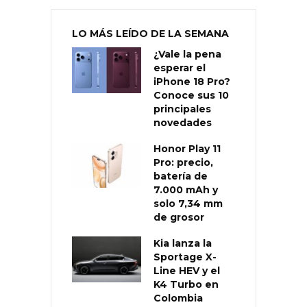
LO MÁS LEÍDO DE LA SEMANA
¿Vale la pena
esperar el
iPhone 18 Pro?
Conoce sus 10
principales
novedades
Honor Play 11
Pro: precio,
batería de
7.000 mAh y
solo 7,34 mm
de grosor
Kia lanza la
Sportage X-
Line HEV y el
K4 Turbo en
Colombia