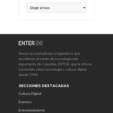
Archivos
Somos los periodistas e ingenieros que
escribimos el medio de tecnología más
importante de Colombia, ENTER, que le ofrece
contenido sobre tecnología y cultura digital
desde 1996.
SECCIONES DESTACADAS
Cultura Digital
Eventos
Entretenimiento