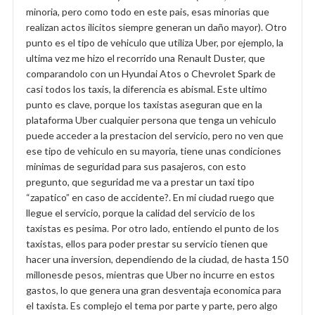
minoria, pero como todo en este pais, esas minorias que
realizan actos ilicitos siempre generan un daño mayor). Otro
punto es el tipo de vehiculo que utiliza Uber, por ejemplo, la
ultima vez me hizo el recorrido una Renault Duster, que
comparandolo con un Hyundai Atos o Chevrolet Spark de
casi todos los taxis, la diferencia es abismal. Este ultimo
punto es clave, porque los taxistas aseguran que en la
plataforma Uber cualquier persona que tenga un vehiculo
puede acceder a la prestacion del servicio, pero no ven que
ese tipo de vehiculo en su mayoria, tiene unas condiciones
minimas de seguridad para sus pasajeros, con esto
pregunto, que seguridad me va a prestar un taxi tipo
“zapatico” en caso de accidente?. En mi ciudad ruego que
llegue el servicio, porque la calidad del servicio de los
taxistas es pesima. Por otro lado, entiendo el punto de los
taxistas, ellos para poder prestar su servicio tienen que
hacer una inversion, dependiendo de la ciudad, de hasta 150
millonesde pesos, mientras que Uber no incurre en estos
gastos, lo que genera una gran desventaja economica para
el taxista. Es complejo el tema por parte y parte, pero algo