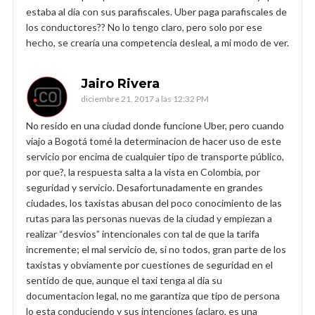
estaba al día con sus parafiscales. Uber paga parafiscales de
los conductores?? No lo tengo claro, pero solo por ese
hecho, se crearía una competencia desleal, a mi modo de ver.
Jairo Rivera
diciembre 21, 2017 a las 12:32 PM
No resido en una ciudad donde funcione Uber, pero cuando
viajo a Bogotá tomé la determinacion de hacer uso de este
servicio por encima de cualquier tipo de transporte público,
por que?, la respuesta salta a la vista en Colombia, por
seguridad y servicio. Desafortunadamente en grandes
ciudades, los taxistas abusan del poco conocimiento de las
rutas para las personas nuevas de la ciudad y empiezan a
realizar “desvios” intencionales con tal de que la tarifa
incremente; el mal servicio de, si no todos, gran parte de los
taxistas y obviamente por cuestiones de seguridad en el
sentido de que, aunque el taxi tenga al dia su
documentacion legal, no me garantiza que tipo de persona
lo esta conduciendo y sus intenciones (aclaro, es una