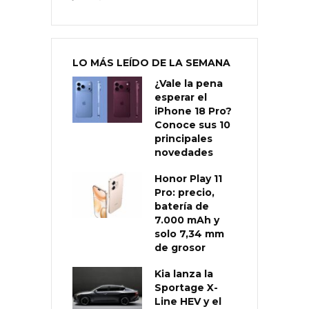
LO MÁS LEÍDO DE LA SEMANA
¿Vale la pena
esperar el
iPhone 18 Pro?
Conoce sus 10
principales
novedades
Honor Play 11
Pro: precio,
batería de
7.000 mAh y
solo 7,34 mm
de grosor
Kia lanza la
Sportage X-
Line HEV y el