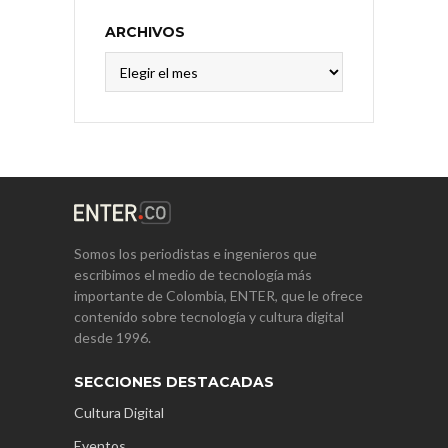
ARCHIVOS
Archivos
Somos los periodistas e ingenieros que
escribimos el medio de tecnología más
importante de Colombia, ENTER, que le ofrece
contenido sobre tecnología y cultura digital
desde 1996.
SECCIONES DESTACADAS
Cultura Digital
Eventos