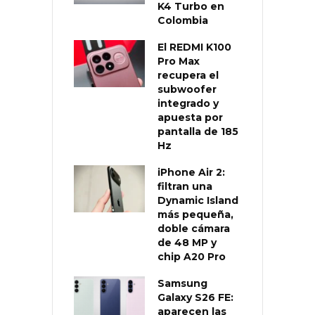
K4 Turbo en
Colombia
El REDMI K100
Pro Max
recupera el
subwoofer
integrado y
apuesta por
pantalla de 185
Hz
iPhone Air 2:
filtran una
Dynamic Island
más pequeña,
doble cámara
de 48 MP y
chip A20 Pro
Samsung
Galaxy S26 FE:
aparecen las