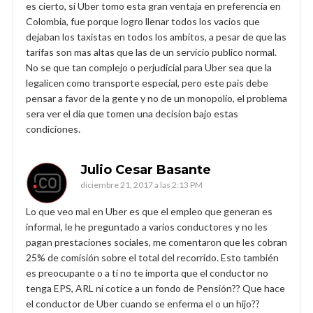
es cierto, si Uber tomo esta gran ventaja en preferencia en
Colombia, fue porque logro llenar todos los vacios que
dejaban los taxistas en todos los ambitos, a pesar de que las
tarifas son mas altas que las de un servicio publico normal.
No se que tan complejo o perjudicial para Uber sea que la
legalicen como transporte especial, pero este pais debe
pensar a favor de la gente y no de un monopolio, el problema
sera ver el dia que tomen una decision bajo estas
condiciones.
Julio Cesar Basante
diciembre 21, 2017 a las 2:13 PM
Lo que veo mal en Uber es que el empleo que generan es
informal, le he preguntado a varios conductores y no les
pagan prestaciones sociales, me comentaron que les cobran
25% de comisión sobre el total del recorrido. Esto también
es preocupante o a ti no te importa que el conductor no
tenga EPS, ARL ni cotice a un fondo de Pensión?? Que hace
el conductor de Uber cuando se enferma el o un hijo??