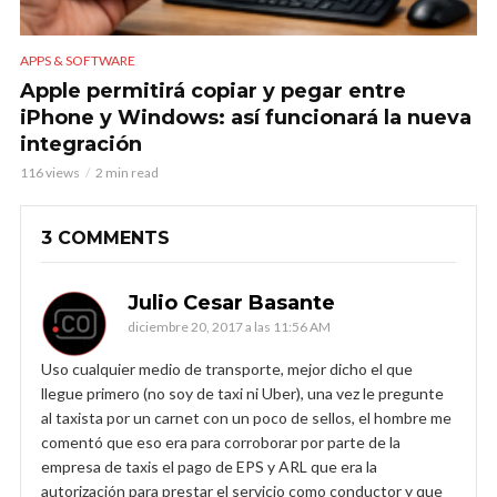
APPS & SOFTWARE
Apple permitirá copiar y pegar entre
iPhone y Windows: así funcionará la nueva
integración
116 views
2 min read
3 COMMENTS
Julio Cesar Basante
diciembre 20, 2017 a las 11:56 AM
Uso cualquier medio de transporte, mejor dicho el que
llegue primero (no soy de taxi ni Uber), una vez le pregunte
al taxista por un carnet con un poco de sellos, el hombre me
comentó que eso era para corroborar por parte de la
empresa de taxis el pago de EPS y ARL que era la
autorización para prestar el servicio como conductor y que