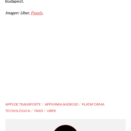
Budapest.
Imagen: Uber,
Pexels
.
APPS DE TRANSPORTE
APPS PARA ANDROID
PLATAFORMA
TECNOLÓGICA
TAXIS
UBER