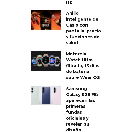
Hz
Anillo
inteligente de
Casio con
pantalla: precio
y funciones de
salud
Motorola
Watch Ultra
filtrado, 13 días
de batería
sobre Wear OS
Samsung
Galaxy S26 FE:
aparecen las
primeras
fundas
oficiales y
revelan su
diseño