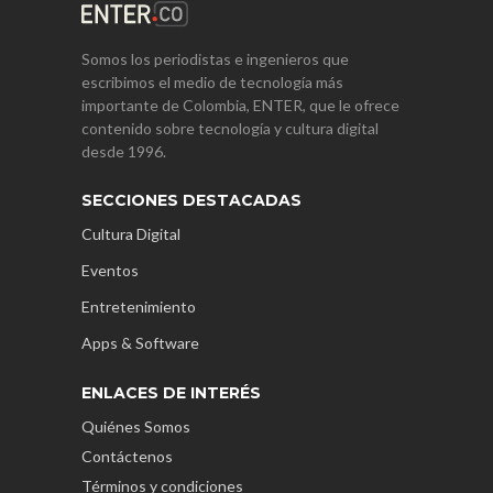
Somos los periodistas e ingenieros que
escribimos el medio de tecnología más
importante de Colombia, ENTER, que le ofrece
contenido sobre tecnología y cultura digital
desde 1996.
SECCIONES DESTACADAS
Cultura Digital
Eventos
Entretenimiento
Apps & Software
ENLACES DE INTERÉS
Quiénes Somos
Contáctenos
Términos y condiciones