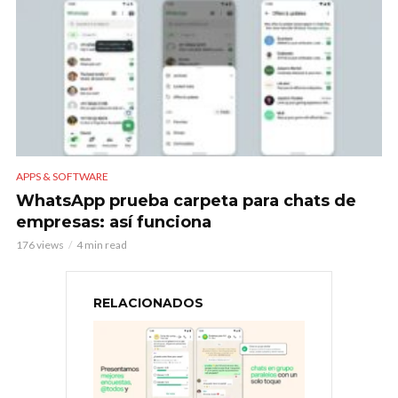
APPS & SOFTWARE
WhatsApp prueba carpeta para chats de
empresas: así funciona
176 views
4 min read
RELACIONADOS