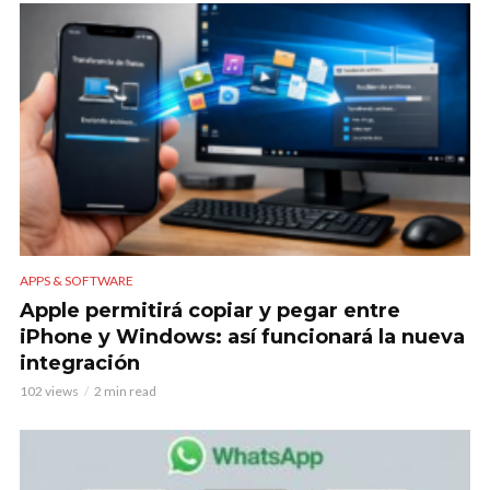
APPS & SOFTWARE
Apple permitirá copiar y pegar entre
iPhone y Windows: así funcionará la nueva
integración
102 views
2 min read