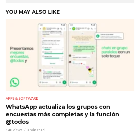
YOU MAY ALSO LIKE
APPS & SOFTWARE
WhatsApp actualiza los grupos con
encuestas más completas y la función
@todos
140 views
3 min read