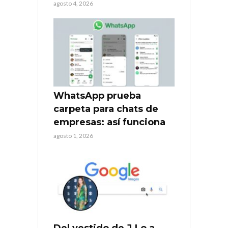
agosto 4, 2026
WhatsApp prueba
carpeta para chats de
empresas: así funciona
agosto 1, 2026
Del vestido de J.Lo a