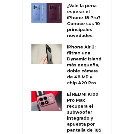
¿Vale la pena
esperar el
iPhone 18 Pro?
Conoce sus 10
principales
novedades
iPhone Air 2:
filtran una
Dynamic Island
más pequeña,
doble cámara
de 48 MP y
chip A20 Pro
El REDMI K100
Pro Max
recupera el
subwoofer
integrado y
apuesta por
pantalla de 185