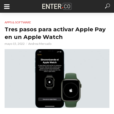
APPS & SOFTWARE
Tres pasos para activar Apple Pay
en un Apple Watch
mayo 15, 2022
Andrea Mercado