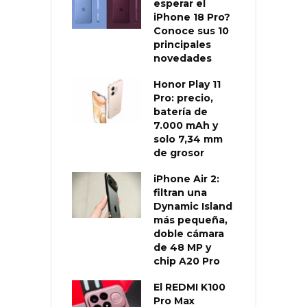
esperar el
iPhone 18 Pro?
Conoce sus 10
principales
novedades
Honor Play 11
Pro: precio,
batería de
7.000 mAh y
solo 7,34 mm
de grosor
iPhone Air 2:
filtran una
Dynamic Island
más pequeña,
doble cámara
de 48 MP y
chip A20 Pro
El REDMI K100
Pro Max