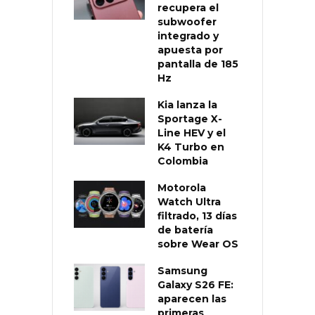
recupera el
subwoofer
integrado y
apuesta por
pantalla de 185
Hz
Kia lanza la
Sportage X-
Line HEV y el
K4 Turbo en
Colombia
Motorola
Watch Ultra
filtrado, 13 días
de batería
sobre Wear OS
Samsung
Galaxy S26 FE:
aparecen las
primeras