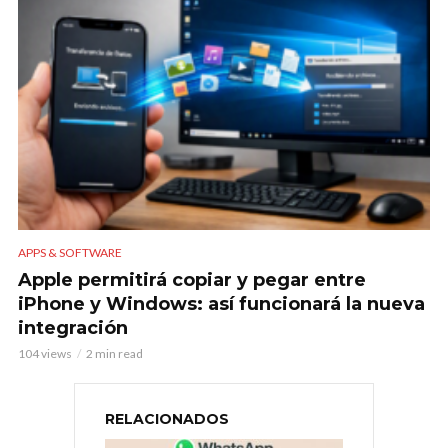
APPS & SOFTWARE
Apple permitirá copiar y pegar entre
iPhone y Windows: así funcionará la nueva
integración
104 views
2 min read
RELACIONADOS