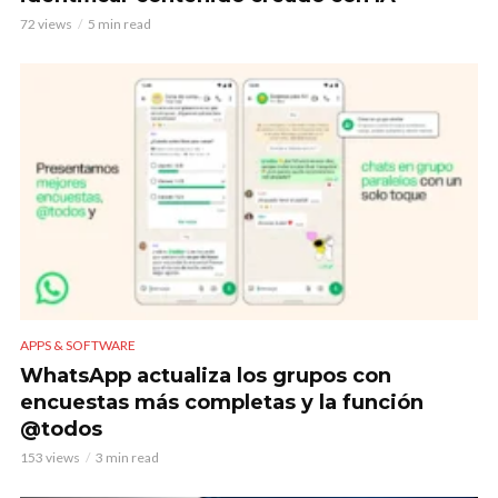
72 views
5 min read
APPS & SOFTWARE
WhatsApp actualiza los grupos con
encuestas más completas y la función
@todos
153 views
3 min read