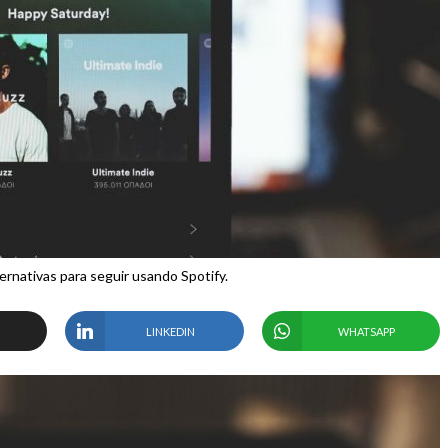
rnativas para seguir usando Spotify.
LINKEDIN
WHATSAPP