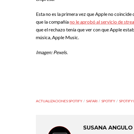
Esta no es la primera vez que Apple no coincide 
que la compañía
no le aprobó al servicio de str
que el rechazo tenía que ver con que Apple estab
música, Apple Music.
Imagen: Pexels.
ACTUALIZACIONES SPOTIFY
SAFARI
SPOTIFY
SPOTIFY 
SUSANA ANGULO