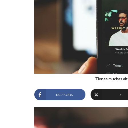
Tienes muchas alte
FACEBOOK
X