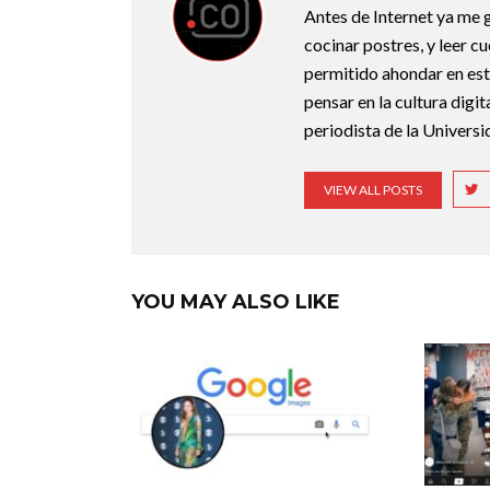
Antes de Internet ya me g
cocinar postres, y leer c
permitido ahondar en esta
pensar en la cultura digi
periodista de la Universi
VIEW ALL POSTS
YOU MAY ALSO LIKE