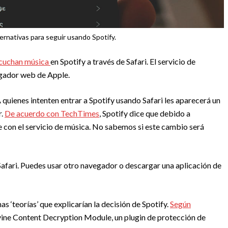
rnativas para seguir usando Spotify.
cuchan música
en Spotify a través de Safari. El servicio de
egador web de Apple.
 quienes intenten entrar a Spotify usando Safari les aparecerá un
r.
De acuerdo con TechTimes
, Spotify dice que debido a
le con el servicio de música. No sabemos si este cambio será
afari. Puedes usar otro navegador o descargar una aplicación de
 ‘teorías’ que explicarían la decisión de Spotify.
Según
evine Content Decryption Module, un plugin de protección de