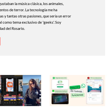
ustaban la música clásica, los animales,
uentos de terror. La tecnología me ha
s y tantas otras pasiones, que sería un error
tal como tema exclusivo de 'geeks'. Soy
dad del Rosario.