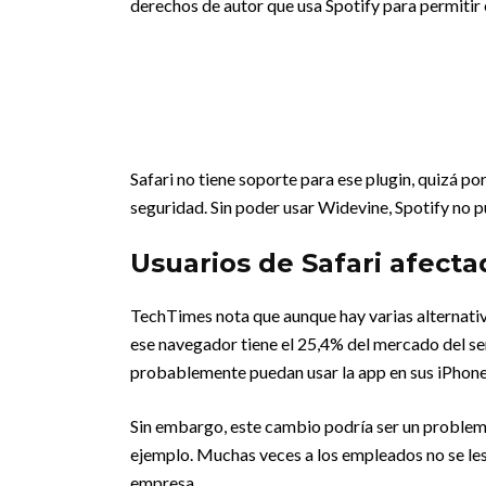
derechos de autor que usa Spotify para permitir 
Safari no tiene soporte para ese plugin, quizá 
seguridad. Sin poder usar Widevine, Spotify no 
Usuarios de Safari afecta
TechTimes nota que aunque hay varias alternati
ese navegador tiene el 25,4% del mercado del ser
probablemente puedan usar la app en sus iPhone
Sin embargo, este cambio podría ser un problema
ejemplo. Muchas veces a los empleados no se les
empresa.