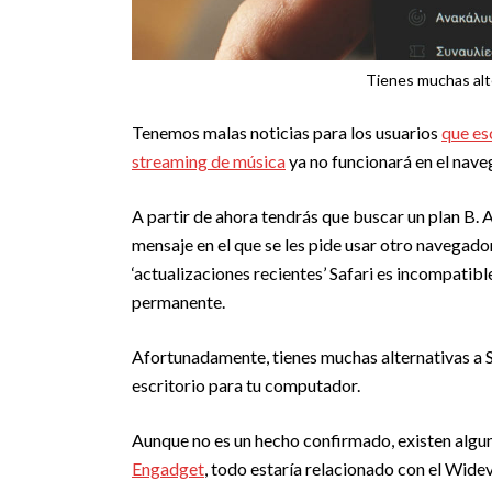
Tienes muchas alte
Tenemos malas noticias para los usuarios
que es
streaming de música
ya no funcionará en el nav
A partir de ahora tendrás que buscar un plan B. A
mensaje en el que se les pide usar otro navegado
‘actualizaciones recientes’ Safari es incompatib
permanente.
Afortunadamente, tienes muchas alternativas a S
escritorio para tu computador.
Aunque no es un hecho confirmado, existen algunas
Engadget
, todo estaría relacionado con el Wid