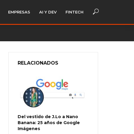
EMPRESAS
AI Y DEV
FINTECH
RELACIONADOS
Del vestido de J.Lo a Nano
Banana: 25 años de Google
Imágenes