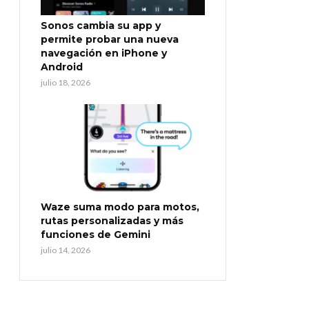
Sonos cambia su app y
permite probar una nueva
navegación en iPhone y
Android
julio 18, 2026
Waze suma modo para motos,
rutas personalizadas y más
funciones de Gemini
julio 14, 2026