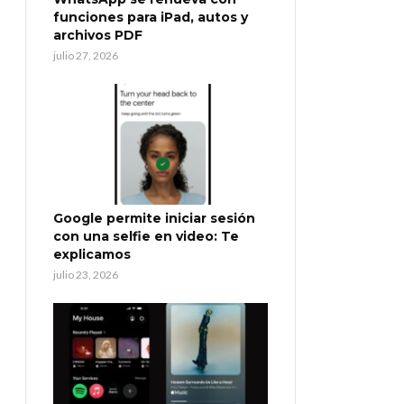
funciones para iPad, autos y
archivos PDF
julio 27, 2026
Google permite iniciar sesión
con una selfie en video: Te
explicamos
julio 23, 2026