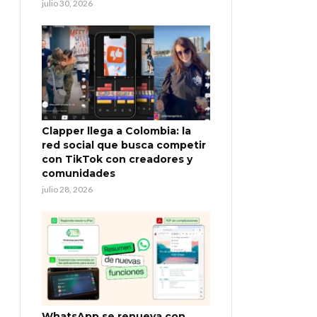
julio 30, 2026
Clapper llega a Colombia: la
red social que busca competir
con TikTok con creadores y
comunidades
julio 28, 2026
WhatsApp se renueva con