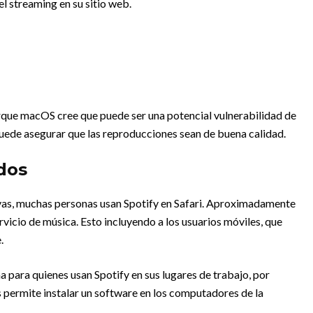
el streaming en su sitio web.
porque macOS cree que puede ser una potencial vulnerabilidad de
puede asegurar que las reproducciones sean de buena calidad.
dos
vas, muchas personas usan Spotify en Safari. Aproximadamente
vicio de música. Esto incluyendo a los usuarios móviles, que
.
 para quienes usan Spotify en sus lugares de trabajo, por
 permite instalar un software en los computadores de la