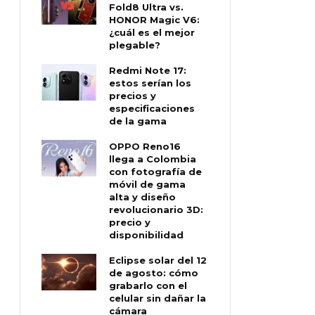
Fold8 Ultra vs.
HONOR Magic V6:
¿cuál es el mejor
plegable?
Redmi Note 17:
estos serían los
precios y
especificaciones
de la gama
OPPO Reno16
llega a Colombia
con fotografía de
móvil de gama
alta y diseño
revolucionario 3D:
precio y
disponibilidad
Eclipse solar del 12
de agosto: cómo
grabarlo con el
celular sin dañar la
cámara