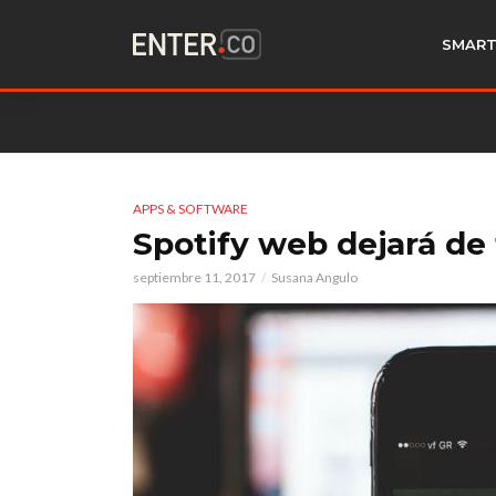
SMART
APPS & SOFTWARE
Spotify web dejará de 
septiembre 11, 2017
Susana Angulo