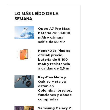
LO MÁS LEÍDO DE LA
SEMANA
Oppo A7 Pro Max:
batería de 10.000
mAh y cámara
selfie de 50 MP
Honor X7e Plus es
oficial: precio,
batería de 8.100
mAh y resistencia
a caídas de 2,5 m
Ray-Ban Meta y
Oakley Meta ya
están en
Colombia: precios,
funciones y dónde
comprarlas
Samsung Galaxy Z