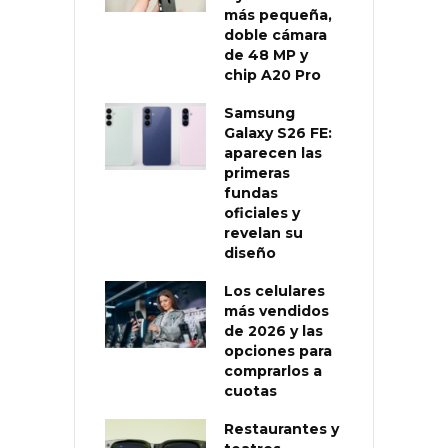
más pequeña,
doble cámara
de 48 MP y
chip A20 Pro
Samsung
Galaxy S26 FE:
aparecen las
primeras
fundas
oficiales y
revelan su
diseño
Los celulares
más vendidos
de 2026 y las
opciones para
comprarlos a
cuotas
Restaurantes y