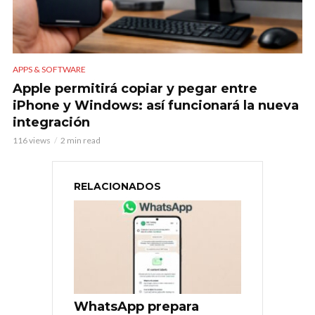
APPS & SOFTWARE
Apple permitirá copiar y pegar entre
iPhone y Windows: así funcionará la nueva
integración
116 views
2 min read
RELACIONADOS
WhatsApp prepara