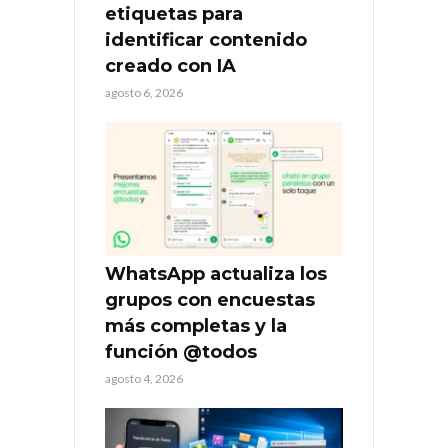
etiquetas para
identificar contenido
creado con IA
agosto 6, 2026
WhatsApp actualiza los
grupos con encuestas
más completas y la
función @todos
agosto 4, 2026