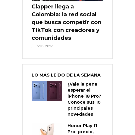
Clapper llega a
Colombia: la red social
que busca competir con
TikTok con creadores y
comunidades
julio 28, 2026
LO MÁS LEÍDO DE LA SEMANA
¿Vale la pena
esperar el
iPhone 18 Pro?
Conoce sus 10
principales
novedades
Honor Play 11
Pro: precio,