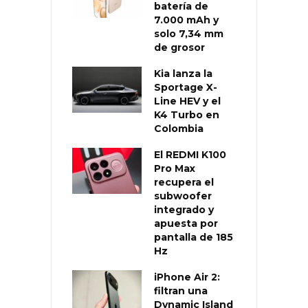
batería de
7.000 mAh y
solo 7,34 mm
de grosor
Kia lanza la
Sportage X-
Line HEV y el
K4 Turbo en
Colombia
El REDMI K100
Pro Max
recupera el
subwoofer
integrado y
apuesta por
pantalla de 185
Hz
iPhone Air 2:
filtran una
Dynamic Island