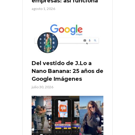
empresas: así funciona
agosto 1, 2026
Del vestido de J.Lo a
Nano Banana: 25 años de
Google Imágenes
julio 30, 2026