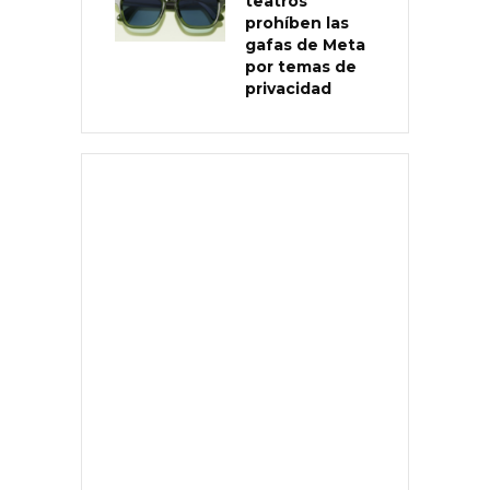
teatros
prohíben las
gafas de Meta
por temas de
privacidad