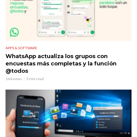
APPS & SOFTWARE
WhatsApp actualiza los grupos con
encuestas más completas y la función
@todos
164 views
3 min read