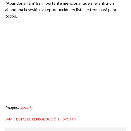
“Abandonar jam”. Es importante mencionar que si el anfitrión
abandona la sesión, la reproducción en lista se terminará para
todos.
Imagen:
Spotify
JAM
LISTAS DE REPRODUCCIÓN
SPOTIFY