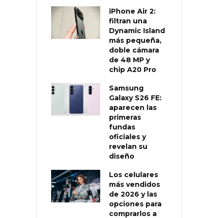
iPhone Air 2:
filtran una
Dynamic Island
más pequeña,
doble cámara
de 48 MP y
chip A20 Pro
Samsung
Galaxy S26 FE:
aparecen las
primeras
fundas
oficiales y
revelan su
diseño
Los celulares
más vendidos
de 2026 y las
opciones para
comprarlos a