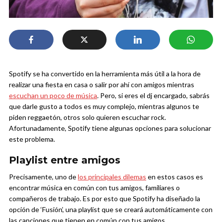
Spotify se ha convertido en la herramienta más útil a la hora de
realizar una fiesta en casa o salir por ahí con amigos mientras
escuchan un poco de música
. Pero, si eres el dj encargado, sabrás
que darle gusto a todos es muy complejo, mientras algunos te
piden reggaetón, otros solo quieren escuchar rock.
Afortunadamente, Spotify tiene algunas opciones para solucionar
este problema.
Playlist entre amigos
Precisamente, uno de
los principales dilemas
en estos casos es
encontrar música en común con tus amigos, familiares o
compañeros de trabajo. Es por esto que Spotify ha diseñado la
opción de ‘Fusión’, una playlist que se creará automáticamente con
las canciones que tienen en común con tus amigos.