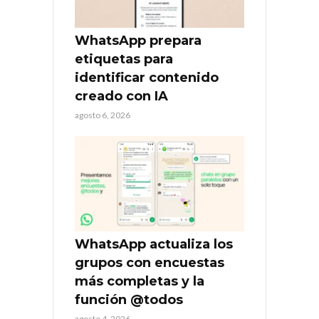
WhatsApp prepara
etiquetas para
identificar contenido
creado con IA
agosto 6, 2026
WhatsApp actualiza los
grupos con encuestas
más completas y la
función @todos
agosto 4, 2026