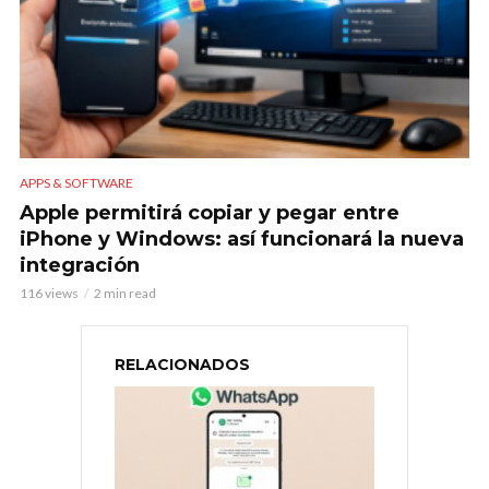
APPS & SOFTWARE
Apple permitirá copiar y pegar entre
iPhone y Windows: así funcionará la nueva
integración
116 views
2 min read
RELACIONADOS