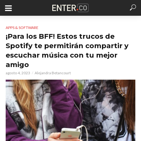
APPS & SOFTWARE
¡Para los BFF! Estos trucos de
Spotify te permitirán compartir y
escuchar música con tu mejor
amigo
agosto 4, 2023
Alejandra Betancourt