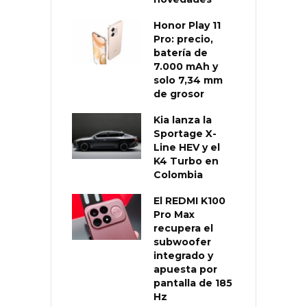
Honor Play 11
Pro: precio,
batería de
7.000 mAh y
solo 7,34 mm
de grosor
Kia lanza la
Sportage X-
Line HEV y el
K4 Turbo en
Colombia
El REDMI K100
Pro Max
recupera el
subwoofer
integrado y
apuesta por
pantalla de 185
Hz