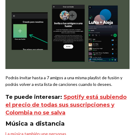
Podrás invitar hasta a 7 amigos a una misma playlist de fusión y
podrás volver a esta lista de canciones cuando lo desees.
Te puede interesar:
Spotify está subiendo
el precio de todas sus suscripciones y
Colombia no se salva
Música a distancia
La música también une personas