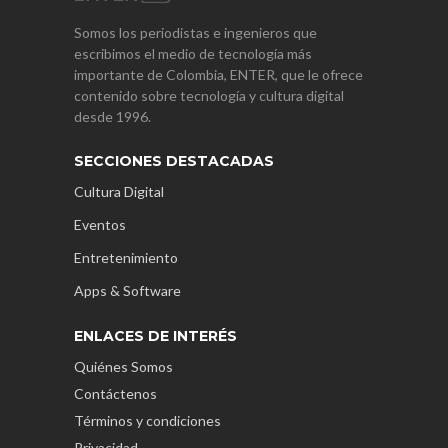
Somos los periodistas e ingenieros que
escribimos el medio de tecnología más
importante de Colombia, ENTER, que le ofrece
contenido sobre tecnología y cultura digital
desde 1996.
SECCIONES DESTACADAS
Cultura Digital
Eventos
Entretenimiento
Apps & Software
ENLACES DE INTERÉS
Quiénes Somos
Contáctenos
Términos y condiciones
Privacidad