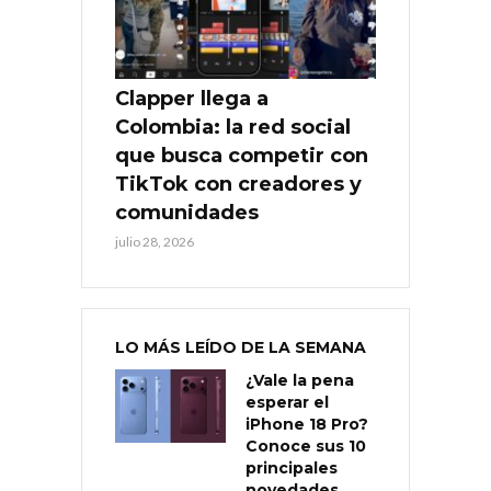
Clapper llega a
Colombia: la red social
que busca competir con
TikTok con creadores y
comunidades
julio 28, 2026
LO MÁS LEÍDO DE LA SEMANA
¿Vale la pena
esperar el
iPhone 18 Pro?
Conoce sus 10
principales
novedades