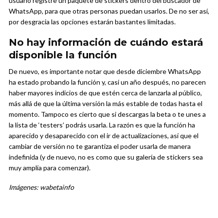
usuario registre un paquete de stickers dentro del buscador de
WhatsApp, para que otras personas puedan usarlos. De no ser así,
por desgracia las opciones estarán bastantes limitadas.
No hay información de cuándo estará
disponible la función
De nuevo, es importante notar que desde diciembre WhatsApp
ha estado probando la función y, casi un año después, no parecen
haber mayores indicios de que estén cerca de lanzarla al público,
más allá de que la última versión la más estable de todas hasta el
momento. Tampoco es cierto que si descargas la beta o te unes a
la lista de ‘testers’ podrás usarla. La razón es que la función ha
aparecido y desaparecido con el ir de actualizaciones, así que el
cambiar de versión no te garantiza el poder usarla de manera
indefinida (y de nuevo, no es como que su galería de stickers sea
muy amplía para comenzar).
Imágenes: wabetainfo