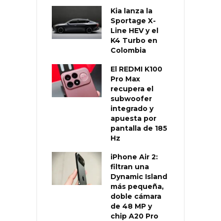
Kia lanza la
Sportage X-
Line HEV y el
K4 Turbo en
Colombia
El REDMI K100
Pro Max
recupera el
subwoofer
integrado y
apuesta por
pantalla de 185
Hz
iPhone Air 2:
filtran una
Dynamic Island
más pequeña,
doble cámara
de 48 MP y
chip A20 Pro