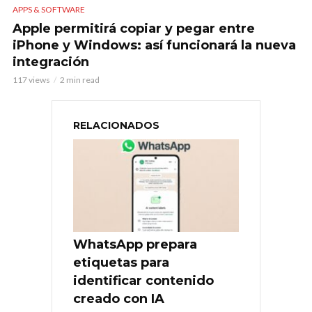
APPS & SOFTWARE
Apple permitirá copiar y pegar entre
iPhone y Windows: así funcionará la nueva
integración
117 views
2 min read
RELACIONADOS
WhatsApp prepara
etiquetas para
identificar contenido
creado con IA