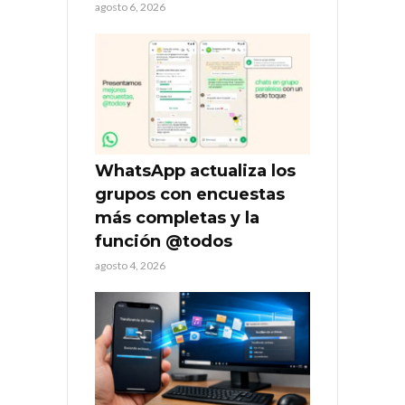
agosto 6, 2026
WhatsApp actualiza los
grupos con encuestas
más completas y la
función @todos
agosto 4, 2026