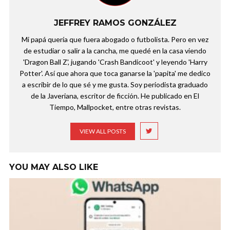
JEFFREY RAMOS GONZÁLEZ
Mi papá quería que fuera abogado o futbolista. Pero en vez
de estudiar o salir a la cancha, me quedé en la casa viendo
'Dragon Ball Z', jugando 'Crash Bandicoot' y leyendo 'Harry
Potter'. Así que ahora que toca ganarse la 'papita' me dedico
a escribir de lo que sé y me gusta. Soy periodista graduado
de la Javeriana, escritor de ficción. He publicado en El
Tiempo, Mallpocket, entre otras revistas.
VIEW ALL POSTS
YOU MAY ALSO LIKE