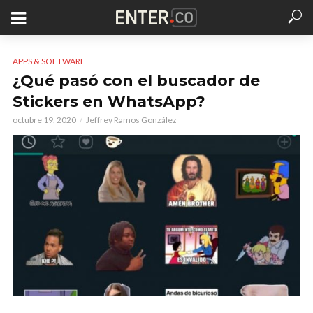
APPS & SOFTWARE
¿Qué pasó con el buscador de
Stickers en WhatsApp?
octubre 19, 2020
Jeffrey Ramos González