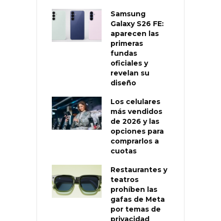
Samsung
Galaxy S26 FE:
aparecen las
primeras
fundas
oficiales y
revelan su
diseño
Los celulares
más vendidos
de 2026 y las
opciones para
comprarlos a
cuotas
Restaurantes y
teatros
prohíben las
gafas de Meta
por temas de
privacidad