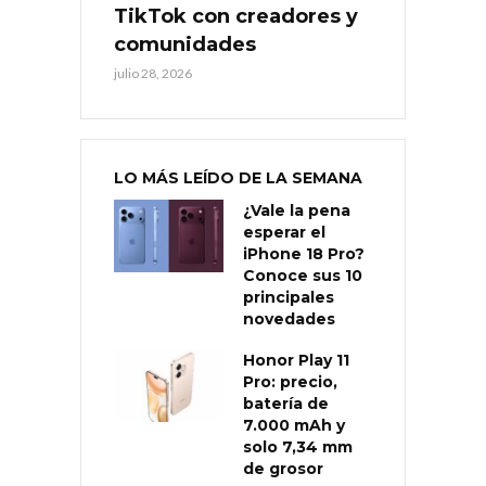
TikTok con creadores y
comunidades
julio 28, 2026
LO MÁS LEÍDO DE LA SEMANA
¿Vale la pena
esperar el
iPhone 18 Pro?
Conoce sus 10
principales
novedades
Honor Play 11
Pro: precio,
batería de
7.000 mAh y
solo 7,34 mm
de grosor