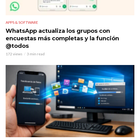
APPS & SOFTWARE
WhatsApp actualiza los grupos con
encuestas más completas y la función
@todos
172 views
3 min read