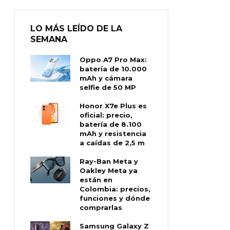
LO MÁS LEÍDO DE LA
SEMANA
Oppo A7 Pro Max:
batería de 10.000
mAh y cámara
selfie de 50 MP
Honor X7e Plus es
oficial: precio,
batería de 8.100
mAh y resistencia
a caídas de 2,5 m
Ray-Ban Meta y
Oakley Meta ya
están en
Colombia: precios,
funciones y dónde
comprarlas
Samsung Galaxy Z