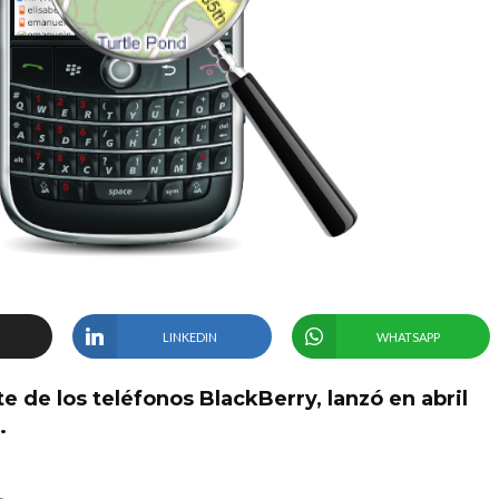
LINKEDIN
WHATSAPP
e de los teléfonos BlackBerry, lanzó en abril
.