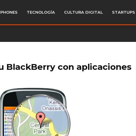
PHONES
TECNOLOGÍA
CULTURA DIGITAL
STARTUPS
su BlackBerry con aplicaciones