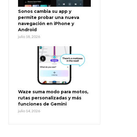
Sonos cambia su app y
permite probar una nueva
navegación en iPhone y
Android
julio 18, 2026
Waze suma modo para motos,
rutas personalizadas y más
funciones de Gemini
julio 14, 2026