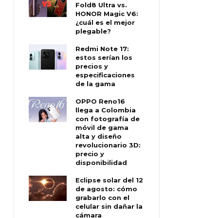
Fold8 Ultra vs.
HONOR Magic V6:
¿cuál es el mejor
plegable?
Redmi Note 17:
estos serían los
precios y
especificaciones
de la gama
OPPO Reno16
llega a Colombia
con fotografía de
móvil de gama
alta y diseño
revolucionario 3D:
precio y
disponibilidad
Eclipse solar del 12
de agosto: cómo
grabarlo con el
celular sin dañar la
cámara