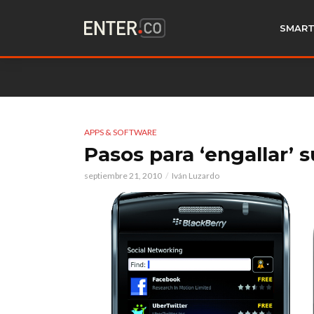
SMART
APPS & SOFTWARE
Pasos para ‘engallar’ 
septiembre 21, 2010
Iván Luzardo