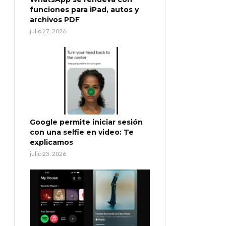
funciones para iPad, autos y
archivos PDF
julio 27, 2026
Google permite iniciar sesión
con una selfie en video: Te
explicamos
julio 23, 2026