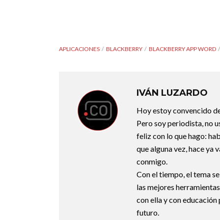
APLICACIONES
BLACKBERRY
BLACKBERRY APP WORD
IVÁN LUZARDO
Hoy estoy convencido de
Pero soy periodista, no 
feliz con lo que hago: habl
que alguna vez, hace ya v
conmigo.
Con el tiempo, el tema se
las mejores herramientas
con ella y con educación 
futuro.