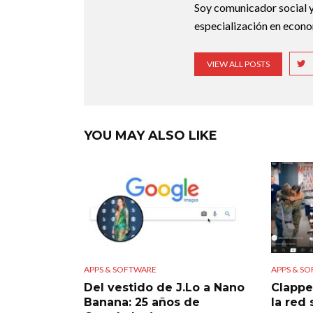
Soy comunicador social y
especialización en econo
VIEW ALL POSTS
YOU MAY ALSO LIKE
APPS & SOFTWARE
APPS & S
Del vestido de J.Lo a Nano
Clappe
Banana: 25 años de
la red