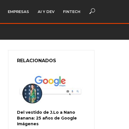
EMPRESAS
AI Y DEV
FINTECH
RELACIONADOS
Del vestido de J.Lo a Nano
Banana: 25 años de Google
Imágenes