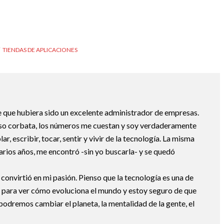
TIENDAS DE APLICACIONES
 que hubiera sido un excelente administrador de empresas.
uso corbata, los números me cuestan y soy verdaderamente
ar, escribir, tocar, sentir y vivir de la tecnología. La misma
arios años, me encontró -sin yo buscarla- y se quedó
 convirtió en mi pasión. Pienso que la tecnología es una de
 para ver cómo evoluciona el mundo y estoy seguro de que
podremos cambiar el planeta, la mentalidad de la gente, el