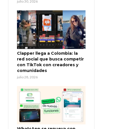
julio 30, 2026
Clapper llega a Colombia: la
red social que busca competir
con TikTok con creadores y
comunidades
julio 28, 2026
WhatsApp se renueva con