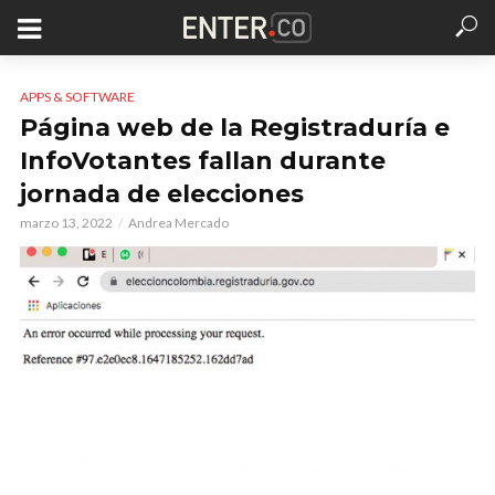
APPS & SOFTWARE
Página web de la Registraduría e
InfoVotantes fallan durante
jornada de elecciones
marzo 13, 2022
Andrea Mercado