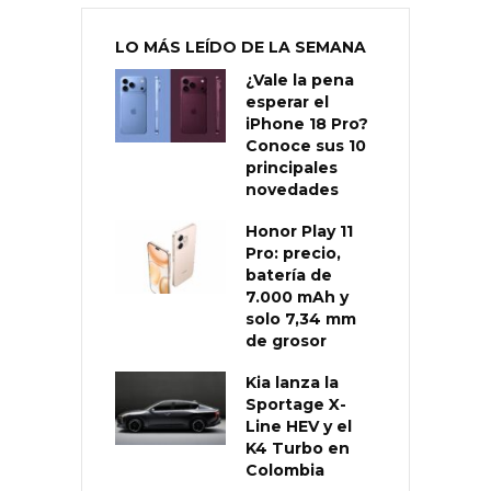
LO MÁS LEÍDO DE LA SEMANA
¿Vale la pena
esperar el
iPhone 18 Pro?
Conoce sus 10
principales
novedades
Honor Play 11
Pro: precio,
batería de
7.000 mAh y
solo 7,34 mm
de grosor
Kia lanza la
Sportage X-
Line HEV y el
K4 Turbo en
Colombia