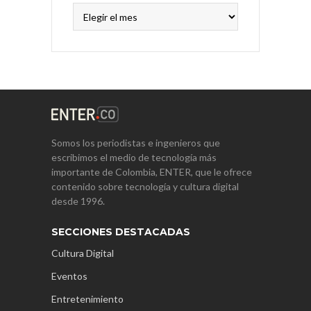
Archivos
Somos los periodistas e ingenieros que
escribimos el medio de tecnología más
importante de Colombia, ENTER, que le ofrece
contenido sobre tecnología y cultura digital
desde 1996.
SECCIONES DESTACADAS
Cultura Digital
Eventos
Entretenimiento