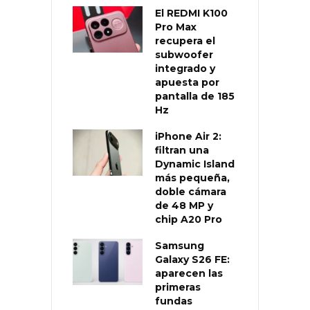
El REDMI K100
Pro Max
recupera el
subwoofer
integrado y
apuesta por
pantalla de 185
Hz
iPhone Air 2:
filtran una
Dynamic Island
más pequeña,
doble cámara
de 48 MP y
chip A20 Pro
Samsung
Galaxy S26 FE:
aparecen las
primeras
fundas