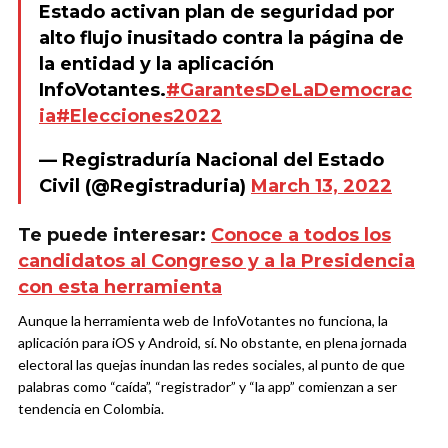
Estado activan plan de seguridad por
alto flujo inusitado contra la página de
la entidad y la aplicación
InfoVotantes.
#GarantesDeLaDemocrac
ia
#Elecciones2022
— Registraduría Nacional del Estado
Civil (@Registraduria)
March 13, 2022
Te puede interesar:
Conoce a todos los
candidatos al Congreso y a la Presidencia
con esta herramienta
Aunque la herramienta web de InfoVotantes no funciona, la
aplicación para iOS y Android, sí. No obstante, en plena jornada
electoral las quejas inundan las redes sociales, al punto de que
palabras como “caída”, “registrador” y “la app” comienzan a ser
tendencia en Colombia.