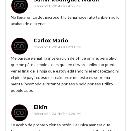
febrero 21, 2014 a las 4:56 PM
No llegaron tarde , microsoft lo tenia hace rato tanbien no lo
acaban de estrenar
Carlox Mario
febrero 21, 2014 a las 2:03 PM
Me parece genial , la integración de office online, pero algo
que me párese molesto es que en el word online no puedo
ver el final de la hoja que estoy editando ni el encabezado ni
el pie de pagina, eso es realmente molesto es suprema
mente incomodo e irritante por eso y solo por eso utilizo
google apps
Elkin
febrero 24, 2014 a las 3:28 PM
Lo acabo de probar y tienes razón. La unica manera que