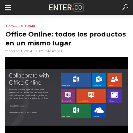
APPS & SOFTWARE
Office Online: todos los productos
en un mismo lugar
febrero 21, 2014
Camilo Martínez