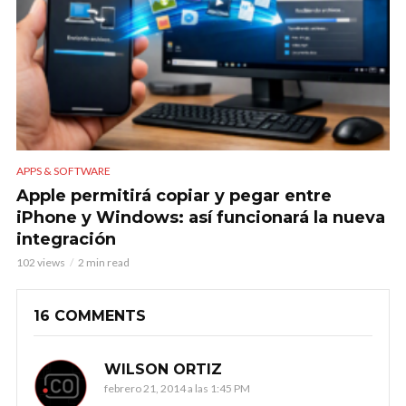
APPS & SOFTWARE
Apple permitirá copiar y pegar entre
iPhone y Windows: así funcionará la nueva
integración
102 views
2 min read
16 COMMENTS
WILSON ORTIZ
febrero 21, 2014 a las 1:45 PM