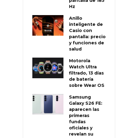
pantalla de 185
Hz
Anillo
inteligente de
Casio con
pantalla: precio
y funciones de
salud
Motorola
Watch Ultra
filtrado, 13 días
de batería
sobre Wear OS
Samsung
Galaxy S26 FE:
aparecen las
primeras
fundas
oficiales y
revelan su