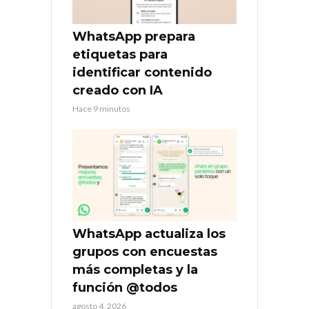
WhatsApp prepara
etiquetas para
identificar contenido
creado con IA
Hace 9 minutos
WhatsApp actualiza los
grupos con encuestas
más completas y la
función @todos
agosto 4, 2026