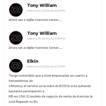
Tony William
febrero 23, 2014 a las 8:09 PM
ahora van a vigilar nuestras tareas ….
Tony William
febrero 23, 2014 a las 8:09 PM
ahora van a vigilar nuestras tareas ….
Elkin
febrero 24, 2014 a las 3:31 PM
Tengo entendido que a nivel empresarial, en cuanto a
herramientas de
ofimatica, el servicio en la nube de BOX le esta quitando
bastante participación a
MS en USA. El modelo de negocio de venta de licencias le
está llegando su fin.