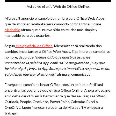
Así se ve el sitio Web de Office Online.
Microsoft anunció el cambio de nombre para Office Web Apps,
que de ahora en adelante será conocido como Office Online.
Mashable
afirma que el nuevo sitio es mucho más simple y
manejable para sus usuarios.
Según
el blog oficial de Office
, Microsoft está realizando dos
cambios importantes a Office Web Apps. El primero es cambiar su
nombre, dado que “
hemos oído que nuestros usuarios
encontraban la palabra App confusa. Se preguntaban ¿Hay que
instalar algo? ¿Voy a la App Store para tenerla? La respuesta es no,
solo deben ingresar al sitio web
” afirma el comunicado.
El segundo cambio es lanzar Office.com, un sitio que facilitará
encontrar las opciones que ofrece Office Online. Ahora el usuario
solo debe dar click en la herramienta que desee usar, sea Word,
Outlook, People, OneNote, PowerPoint, Calendar, Excel o
OneDrive, luego ingresar su cuenta de Microsoft y empezar a
trabajar.