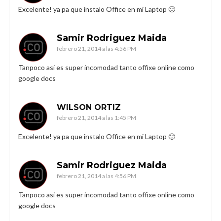
Excelente! ya pa que instalo Office en mi Laptop 🙂
Samir Rodriguez Maida
febrero 21, 2014 a las 4:56 PM
Tanpoco asi es super incomodad tanto offixe online como
google docs
WILSON ORTIZ
febrero 21, 2014 a las 1:45 PM
Excelente! ya pa que instalo Office en mi Laptop 🙂
Samir Rodriguez Maida
febrero 21, 2014 a las 4:56 PM
Tanpoco asi es super incomodad tanto offixe online como
google docs