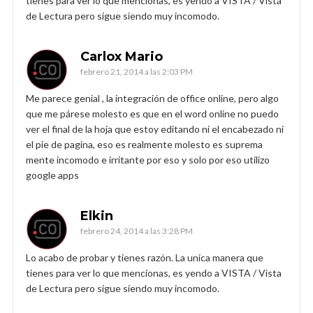
tienes para ver lo que mencionas, es yendo a VISTA / Vista
de Lectura pero sigue siendo muy incomodo.
Carlox Mario
febrero 21, 2014 a las 2:03 PM
Me parece genial , la integración de office online, pero algo
que me párese molesto es que en el word online no puedo
ver el final de la hoja que estoy editando ni el encabezado ni
el pie de pagina, eso es realmente molesto es suprema
mente incomodo e irritante por eso y solo por eso utilizo
google apps
Elkin
febrero 24, 2014 a las 3:28 PM
Lo acabo de probar y tienes razón. La unica manera que
tienes para ver lo que mencionas, es yendo a VISTA / Vista
de Lectura pero sigue siendo muy incomodo.