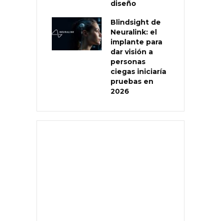
diseño
Blindsight de
Neuralink: el
implante para
dar visión a
personas
ciegas iniciaría
pruebas en
2026