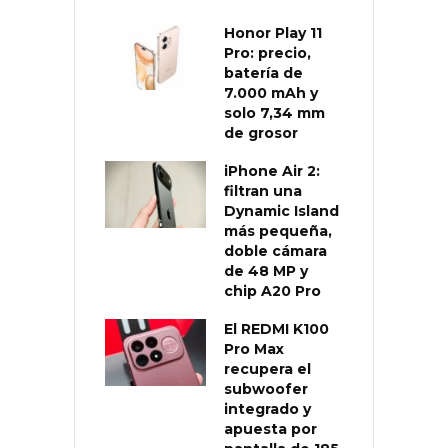
Honor Play 11
Pro: precio,
batería de
7.000 mAh y
solo 7,34 mm
de grosor
iPhone Air 2:
filtran una
Dynamic Island
más pequeña,
doble cámara
de 48 MP y
chip A20 Pro
El REDMI K100
Pro Max
recupera el
subwoofer
integrado y
apuesta por