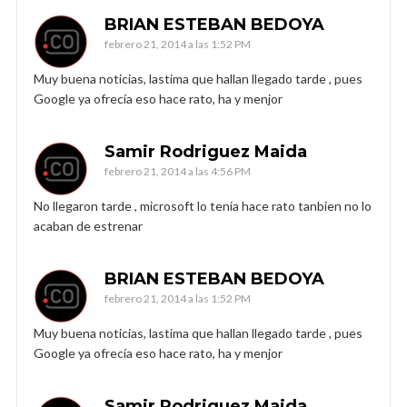
BRIAN ESTEBAN BEDOYA
febrero 21, 2014 a las 1:52 PM
Muy buena noticias, lastima que hallan llegado tarde , pues
Google ya ofrecía eso hace rato, ha y menjor
Samir Rodriguez Maida
febrero 21, 2014 a las 4:56 PM
No llegaron tarde , microsoft lo tenia hace rato tanbien no lo
acaban de estrenar
BRIAN ESTEBAN BEDOYA
febrero 21, 2014 a las 1:52 PM
Muy buena noticias, lastima que hallan llegado tarde , pues
Google ya ofrecía eso hace rato, ha y menjor
Samir Rodriguez Maida