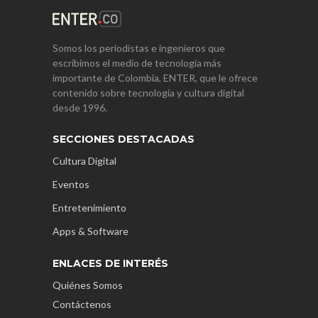
Somos los periodistas e ingenieros que
escribimos el medio de tecnología más
importante de Colombia, ENTER, que le ofrece
contenido sobre tecnología y cultura digital
desde 1996.
SECCIONES DESTACADAS
Cultura Digital
Eventos
Entretenimiento
Apps & Software
ENLACES DE INTERÉS
Quiénes Somos
Contáctenos