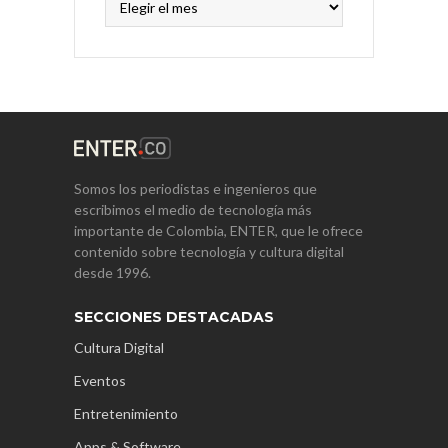
Somos los periodistas e ingenieros que
escribimos el medio de tecnología más
importante de Colombia, ENTER, que le ofrece
contenido sobre tecnología y cultura digital
desde 1996.
SECCIONES DESTACADAS
Cultura Digital
Eventos
Entretenimiento
Apps & Software