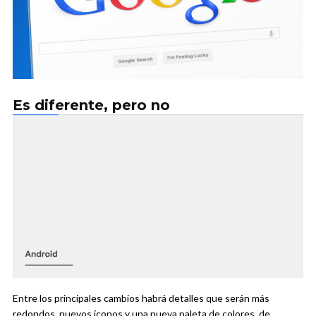
Es diferente, pero no
Entre los principales cambios habrá detalles que serán más
redondos, nuevos íconos y una nueva paleta de colores, de