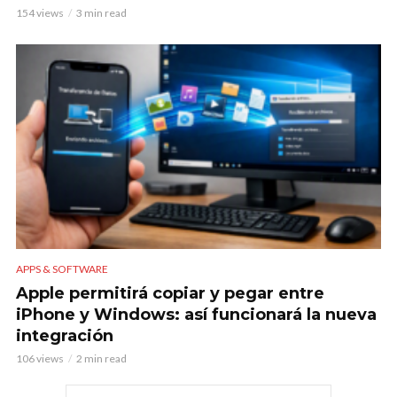
154 views
3 min read
APPS & SOFTWARE
Apple permitirá copiar y pegar entre
iPhone y Windows: así funcionará la nueva
integración
106 views
2 min read