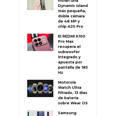
filtran una
Dynamic Island
más pequeña,
doble cámara
de 48 MP y
chip A20 Pro
El REDMI K100
Pro Max
recupera el
subwoofer
integrado y
apuesta por
pantalla de 185
Hz
Motorola
Watch Ultra
filtrado, 13 días
de batería
sobre Wear OS
Samsung