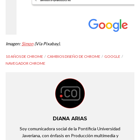
Imagen:
Simon
(Vía Pixabay).
10 AÑOS DE CHROME
CAMBIOS DISEÑO DE CHROME
GOOGLE
NAVEGADOR CHROME
DIANA ARIAS
Soy comunicadora social de la Pontificia Universidad
Javeriana, con énfasis en Producción multimedia y