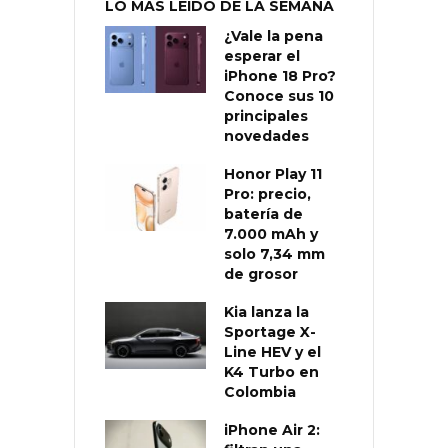
LO MÁS LEÍDO DE LA SEMANA
¿Vale la pena
esperar el
iPhone 18 Pro?
Conoce sus 10
principales
novedades
Honor Play 11
Pro: precio,
batería de
7.000 mAh y
solo 7,34 mm
de grosor
Kia lanza la
Sportage X-
Line HEV y el
K4 Turbo en
Colombia
iPhone Air 2: