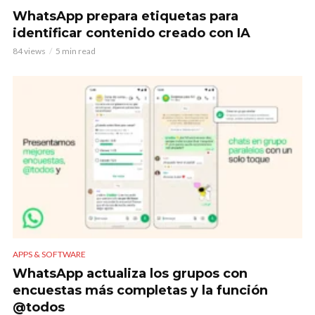
WhatsApp prepara etiquetas para
identificar contenido creado con IA
84 views
5 min read
APPS & SOFTWARE
WhatsApp actualiza los grupos con
encuestas más completas y la función
@todos