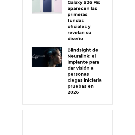
Galaxy S26 FE:
aparecen las
primeras
fundas
oficiales y
revelan su
diseño
Blindsight de
Neuralink: el
implante para
dar visión a
personas
ciegas iniciaría
pruebas en
2026