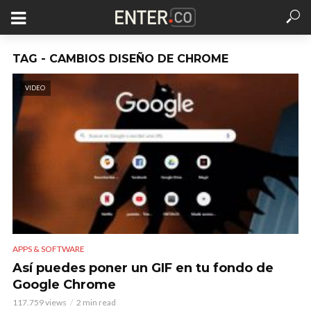
TAG - CAMBIOS DISEÑO DE CHROME
VIDEO
APPS & SOFTWARE
Así puedes poner un GIF en tu fondo de
Google Chrome
117.759 views
2 min read