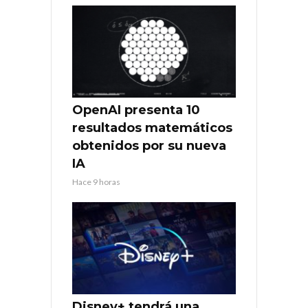
OpenAI presenta 10
resultados matemáticos
obtenidos por su nueva
IA
Hace 9 horas
Disney+ tendrá una