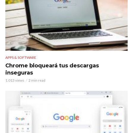
APPS & SOFTWARE
Chrome bloqueará tus descargas
inseguras
1.013 views
2 min read