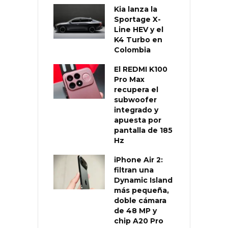
Kia lanza la
Sportage X-
Line HEV y el
K4 Turbo en
Colombia
El REDMI K100
Pro Max
recupera el
subwoofer
integrado y
apuesta por
pantalla de 185
Hz
iPhone Air 2:
filtran una
Dynamic Island
más pequeña,
doble cámara
de 48 MP y
chip A20 Pro