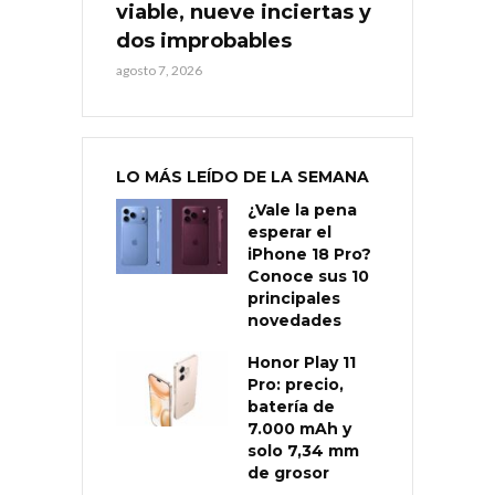
viable, nueve inciertas y
dos improbables
agosto 7, 2026
LO MÁS LEÍDO DE LA SEMANA
¿Vale la pena
esperar el
iPhone 18 Pro?
Conoce sus 10
principales
novedades
Honor Play 11
Pro: precio,
batería de
7.000 mAh y
solo 7,34 mm
de grosor