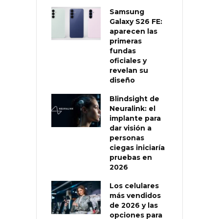
Samsung
Galaxy S26 FE:
aparecen las
primeras
fundas
oficiales y
revelan su
diseño
Blindsight de
Neuralink: el
implante para
dar visión a
personas
ciegas iniciaría
pruebas en
2026
Los celulares
más vendidos
de 2026 y las
opciones para