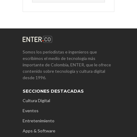
Somos los periodistas e ingenieros que
escribimos el medio de tecnología más
importante de Colombia, ENTER, que le ofrece
contenido sobre tecnología y cultura digital
desde 1996.
SECCIONES DESTACADAS
Cultura Digital
Eventos
Entretenimiento
Apps & Software