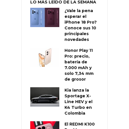
LO MÁS LEÍDO DE LA SEMANA
¿Vale la pena
esperar el
iPhone 18 Pro?
Conoce sus 10
principales
novedades
Honor Play 11
Pro: precio,
batería de
7.000 mAh y
solo 7,34 mm
de grosor
Kia lanza la
Sportage X-
Line HEV y el
K4 Turbo en
Colombia
El REDMI K100