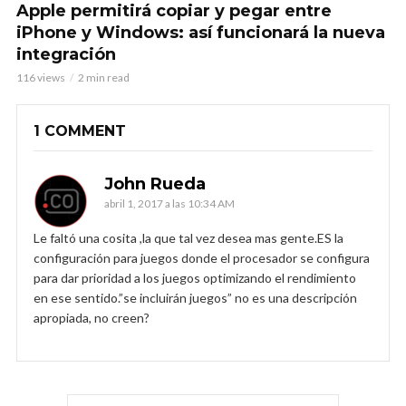
Apple permitirá copiar y pegar entre
iPhone y Windows: así funcionará la nueva
integración
116 views
2 min read
1 COMMENT
John Rueda
abril 1, 2017 a las 10:34 AM
Le faltó una cosita ,la que tal vez desea mas gente.ES la
configuración para juegos donde el procesador se configura
para dar prioridad a los juegos optimizando el rendimiento
en ese sentido.”se incluirán juegos” no es una descripción
apropiada, no creen?