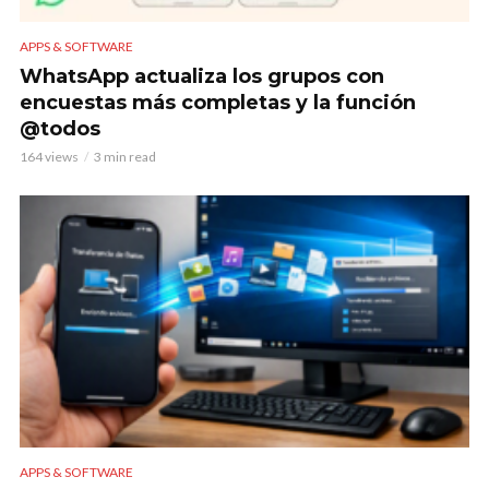
APPS & SOFTWARE
WhatsApp actualiza los grupos con
encuestas más completas y la función
@todos
164 views
3 min read
APPS & SOFTWARE