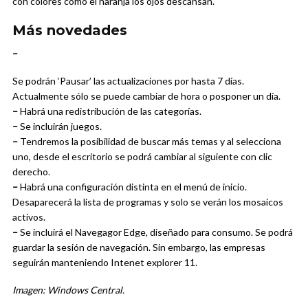
con colores como el naranja los ojos descansan.
Más novedades
–
Se podrán ‘Pausar’ las actualizaciones por hasta 7 días.
Actualmente sólo se puede cambiar de hora o posponer un día.
–
Habrá una redistribución de las categorías.
–
Se incluirán juegos.
–
Tendremos la posibilidad de buscar más temas y al selecciona
uno, desde el escritorio se podrá cambiar al siguiente con clic
derecho.
–
Habrá una configuración distinta en el menú de inicio.
Desaparecerá la lista de programas y solo se verán los mosaicos
activos.
–
Se incluirá el Navegagor Edge, diseñado para consumo. Se podrá
guardar la sesión de navegación. Sin embargo, las empresas
seguirán manteniendo Intenet explorer 11.
Imagen: Windows Central.