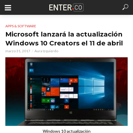
APPS & SOFTWARE
Microsoft lanzará la actualización
Windows 10 Creators el 11 de abril
marzo 31, 2017
Aura Izquierdo
Windows 10 actualización