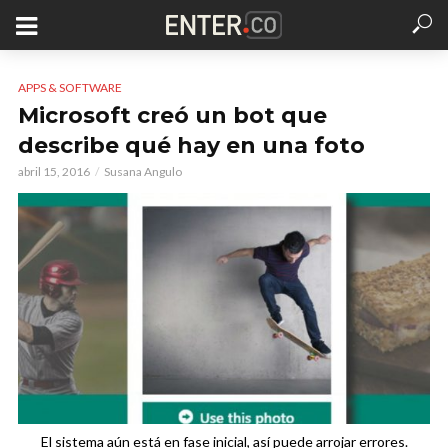
APPS & SOFTWARE
Microsoft creó un bot que
describe qué hay en una foto
abril 15, 2016
Susana Angulo
El sistema aún está en fase inicial, así puede arrojar errores.