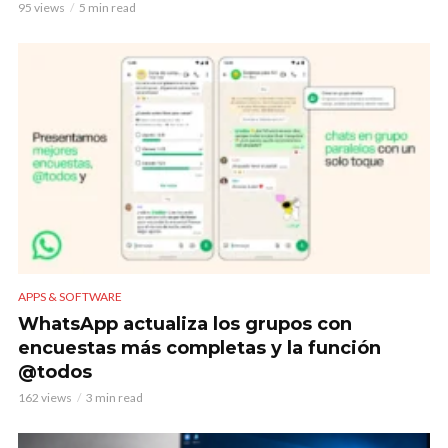
95 views
5 min read
APPS & SOFTWARE
WhatsApp actualiza los grupos con
encuestas más completas y la función
@todos
162 views
3 min read