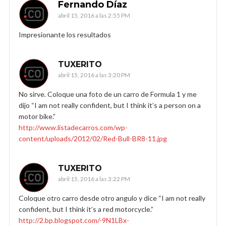
Fernando Díaz
abril 15, 2016 a las 2:55 PM
Impresionante los resultados
TUXERITO
abril 15, 2016 a las 3:20 PM
No sirve. Coloque una foto de un carro de Formula 1 y me
dijo “I am not really confident, but I think it’s a person on a
motor bike.”
http://www.listadecarros.com/wp-
content/uploads/2012/02/Red-Bull-BR8-11.jpg
TUXERITO
abril 15, 2016 a las 3:22 PM
Coloque otro carro desde otro angulo y dice “I am not really
confident, but I think it’s a red motorcycle.”
http://2.bp.blogspot.com/-9N1LBx-