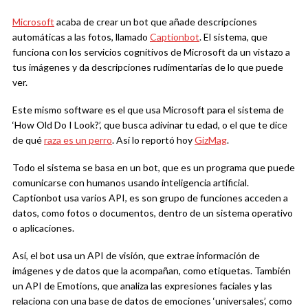
Microsoft
acaba de crear un bot que añade descripciones
automáticas a las fotos, llamado
Captionbot
. El sistema, que
funciona con los servicios cognitivos d
e Microsoft d
a un vistazo a
tus imágenes y da descripciones rudimentarias de lo que puede
ver.
Este mismo software es el que usa Microsoft para el sistema de
‘How Old Do I Look?’, que busca adivinar tu edad, o el que te dice
de qué
raza es un perro
. Así lo reportó hoy
GizMag
.
Todo el sistema se basa en un bot, que es un programa que puede
comunicarse con humanos usando inteligencia artificial.
Captionbot usa varios API, es son grupo de funciones acceden a
datos, como fotos o documentos, dentro de un sistema operativo
o aplicaciones.
Así, el bot usa un API de visión, que extrae información de
imágenes y de datos que la acompañan, como etiquetas. También
un API de Emotions, que analiza las expresiones faciales y las
relaciona con una base de datos de emociones ‘universales’, como