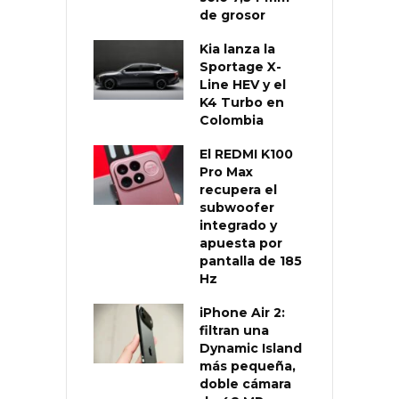
de grosor
Kia lanza la
Sportage X-
Line HEV y el
K4 Turbo en
Colombia
El REDMI K100
Pro Max
recupera el
subwoofer
integrado y
apuesta por
pantalla de 185
Hz
iPhone Air 2:
filtran una
Dynamic Island
más pequeña,
doble cámara