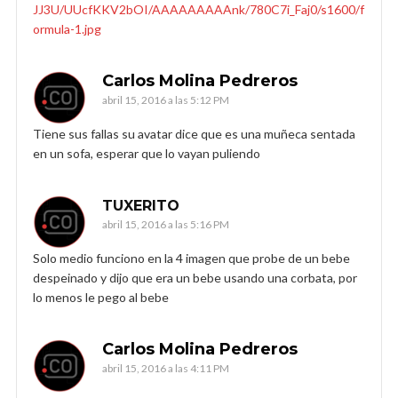
JJ3U/UUcfKKV2bOI/AAAAAAAAAnk/780C7i_Faj0/s1600/f
ormula-1.jpg
Carlos Molina Pedreros
abril 15, 2016 a las 5:12 PM
Tiene sus fallas su avatar dice que es una muñeca sentada
en un sofa, esperar que lo vayan puliendo
TUXERITO
abril 15, 2016 a las 5:16 PM
Solo medio funciono en la 4 imagen que probe de un bebe
despeinado y dijo que era un bebe usando una corbata, por
lo menos le pego al bebe
Carlos Molina Pedreros
abril 15, 2016 a las 4:11 PM