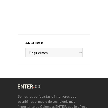
ARCHIVOS
Archivos
Somos los periodistas e ingenieros que
escribimos el medio de tecnología más
importante de Colombia, ENTER, que le ofrece