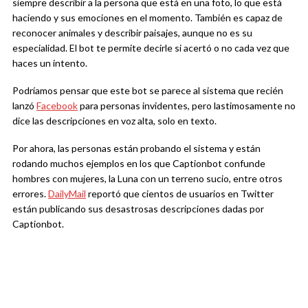
siempre describir a la persona que está en una foto, lo que está
haciendo y sus emociones en el momento. También es capaz de
reconocer animales y describir paisajes, aunque no es su
especialidad. El bot te permite decirle si acertó o no cada vez que
haces un intento.
Podríamos pensar que este bot se parece al sistema que recién
lanzó
Facebook
para personas invidentes, pero lastimosamente no
dice las descripciones en voz alta, solo en texto.
Por ahora, las personas están probando el sistema y están
rodando muchos ejemplos en los que Captionbot confunde
hombres con mujeres, la Luna con un terreno sucio, entre otros
errores.
DailyMail
reportó que cientos de usuarios en Twitter
están publicando sus desastrosas descripciones dadas por
Captionbot.