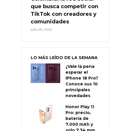
que busca competir con
TikTok con creadores y
comunidades
julio 28, 2026
LO MÁS LEÍDO DE LA SEMANA
¿Vale la pena
esperar el
iPhone 18 Pro?
Conoce sus 10
principales
novedades
Honor Play 11
Pro: precio,
batería de
7.000 mAh y
solo 7,34 mm