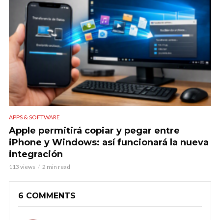
APPS & SOFTWARE
Apple permitirá copiar y pegar entre
iPhone y Windows: así funcionará la nueva
integración
113 views
2 min read
6 COMMENTS