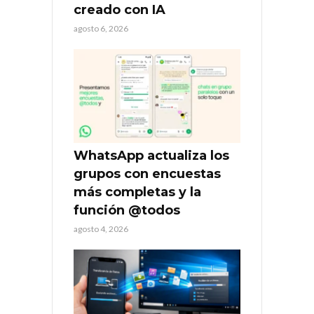
creado con IA
agosto 6, 2026
WhatsApp actualiza los
grupos con encuestas
más completas y la
función @todos
agosto 4, 2026