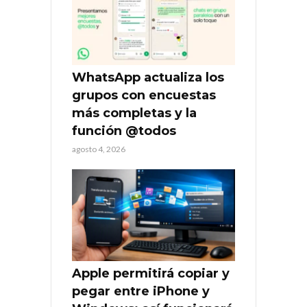
WhatsApp actualiza los
grupos con encuestas
más completas y la
función @todos
agosto 4, 2026
Apple permitirá copiar y
pegar entre iPhone y