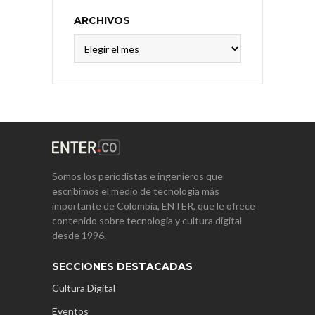
ARCHIVOS
Archivos
Somos los periodistas e ingenieros que
escribimos el medio de tecnología más
importante de Colombia, ENTER, que le ofrece
contenido sobre tecnología y cultura digital
desde 1996.
SECCIONES DESTACADAS
Cultura Digital
Eventos