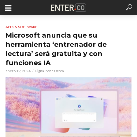
APPS & SOFTWARE
Microsoft anuncia que su
herramienta ‘entrenador de
lectura’ será gratuita y con
funciones IA
enero 19, 2024
Digna Irene Urrea