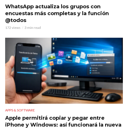
WhatsApp actualiza los grupos con
encuestas más completas y la función
@todos
172 views
3 min read
APPS & SOFTWARE
Apple permitirá copiar y pegar entre
iPhone y Windows: así funcionará la nueva