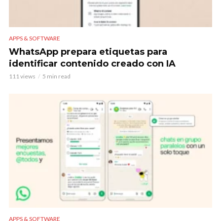
APPS & SOFTWARE
WhatsApp prepara etiquetas para
identificar contenido creado con IA
111 views
5 min read
APPS & SOFTWARE