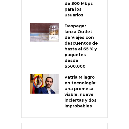
de 300 Mbps
para los
usuarios
Despegar
lanza Outlet
de Viajes con
descuentos de
hasta el 65 % y
paquetes
desde
$500.000
Patria Milagro
en tecnología:
una promesa
viable, nueve
inciertas y dos
improbables