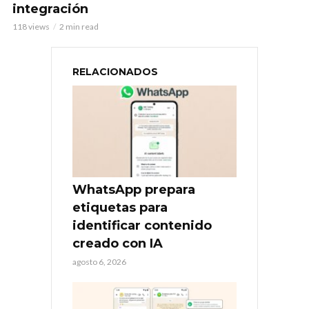
integración
118 views
2 min read
RELACIONADOS
WhatsApp prepara
etiquetas para
identificar contenido
creado con IA
agosto 6, 2026