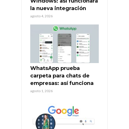
Windows: así funcionará
la nueva integración
agosto 4, 2026
WhatsApp prueba
carpeta para chats de
empresas: así funciona
agosto 1, 2026