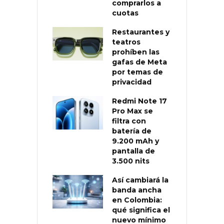
comprarlos a
cuotas
Restaurantes y
teatros
prohíben las
gafas de Meta
por temas de
privacidad
Redmi Note 17
Pro Max se
filtra con
batería de
9.200 mAh y
pantalla de
3.500 nits
Así cambiará la
banda ancha
en Colombia:
qué significa el
nuevo mínimo