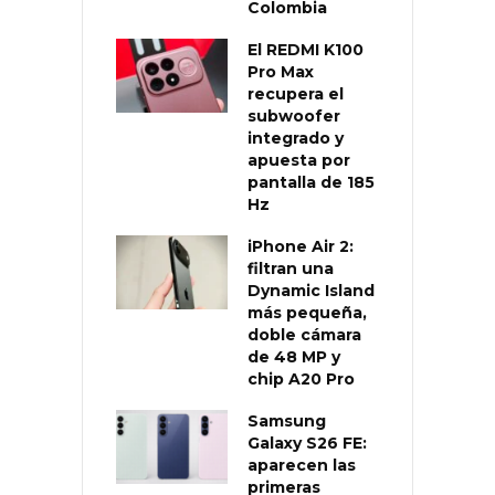
Colombia
El REDMI K100
Pro Max
recupera el
subwoofer
integrado y
apuesta por
pantalla de 185
Hz
iPhone Air 2:
filtran una
Dynamic Island
más pequeña,
doble cámara
de 48 MP y
chip A20 Pro
Samsung
Galaxy S26 FE:
aparecen las
primeras