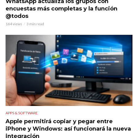
WhatsApp actualiza los grupos con
encuestas más completas y la función
@todos
164 views
3 min read
APPS & SOFTWARE
Apple permitirá copiar y pegar entre
iPhone y Windows: así funcionará la nueva
integración