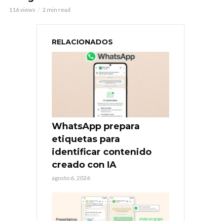
116 views
2 min read
RELACIONADOS
WhatsApp prepara
etiquetas para
identificar contenido
creado con IA
agosto 6, 2026