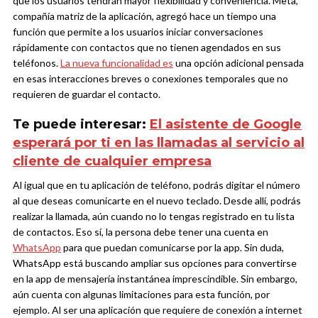
que los usuarios tendrán mayor flexibilidad y conveniencia.
Meta,
compañía matriz de la aplicación, agregó hace un tiempo una
función que permite a los usuarios iniciar conversaciones
rápidamente con contactos que no tienen agendados en sus
teléfonos.
La nueva funcionalidad es
una opción adicional pensada
en esas interacciones breves o conexiones temporales que no
requieren de guardar el contacto.
Te puede interesar:
El asistente de Google
esperará por ti en las llamadas al servicio al
cliente de cualquier empresa
Al igual que en tu aplicación de teléfono, podrás digitar el número
al que deseas comunicarte en el nuevo teclado. Desde allí, podrás
realizar la llamada, aún cuando no lo tengas registrado en tu lista
de contactos. Eso sí, la persona debe tener una cuenta en
WhatsApp
para que puedan comunicarse por la app.
Sin duda,
WhatsApp está buscando ampliar sus opciones para convertirse
en la app de mensajería instantánea imprescindible. Sin embargo,
aún cuenta con algunas limitaciones para esta función, por
ejemplo. Al ser una aplicación que requiere de conexión a internet