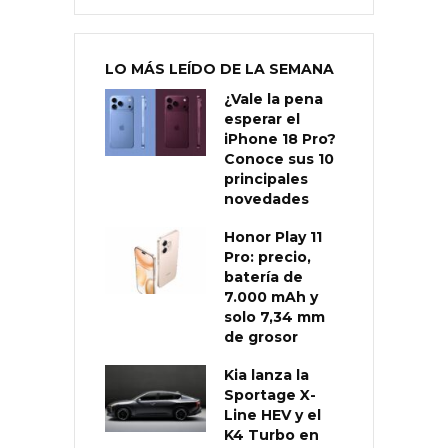
LO MÁS LEÍDO DE LA SEMANA
¿Vale la pena
esperar el
iPhone 18 Pro?
Conoce sus 10
principales
novedades
Honor Play 11
Pro: precio,
batería de
7.000 mAh y
solo 7,34 mm
de grosor
Kia lanza la
Sportage X-
Line HEV y el
K4 Turbo en