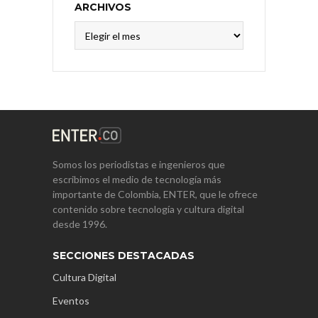
ARCHIVOS
Archivos
Somos los periodistas e ingenieros que
escribimos el medio de tecnología más
importante de Colombia, ENTER, que le ofrece
contenido sobre tecnología y cultura digital
desde 1996.
SECCIONES DESTACADAS
Cultura Digital
Eventos