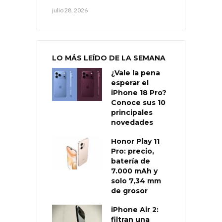
julio 28, 2026
LO MÁS LEÍDO DE LA SEMANA
¿Vale la pena
esperar el
iPhone 18 Pro?
Conoce sus 10
principales
novedades
Honor Play 11
Pro: precio,
batería de
7.000 mAh y
solo 7,34 mm
de grosor
iPhone Air 2:
filtran una