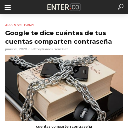
APPS & SOFTWARE
Google te dice cuántas de tus
cuentas comparten contraseña
junio 23, 2020
Jeffrey Ramos González
cuentas comparten contraseña