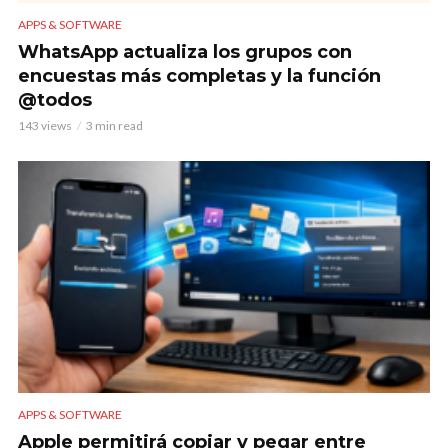
APPS & SOFTWARE
WhatsApp actualiza los grupos con
encuestas más completas y la función
@todos
143 views
3 min read
APPS & SOFTWARE
Apple permitirá copiar y pegar entre