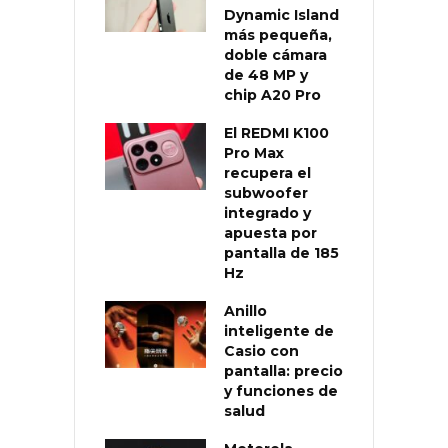
Dynamic Island
más pequeña,
doble cámara
de 48 MP y
chip A20 Pro
El REDMI K100
Pro Max
recupera el
subwoofer
integrado y
apuesta por
pantalla de 185
Hz
Anillo
inteligente de
Casio con
pantalla: precio
y funciones de
salud