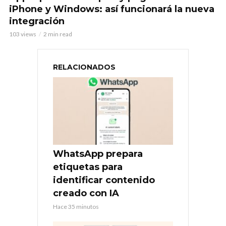
iPhone y Windows: así funcionará la nueva
integración
103 views
2 min read
RELACIONADOS
WhatsApp prepara
etiquetas para
identificar contenido
creado con IA
Hace 35 minutos