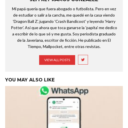
Mi papá quería que fuera abogado o futbolista. Pero en vez
de estudiar o salir a la cancha, me quedé en la casa viendo
'Dragon Ball Z', jugando 'Crash Bandicoot' y leyendo 'Harry
Potter'. Así que ahora que toca ganarse la 'papita' me dedico
a escribir de lo que sé y me gusta. Soy periodista graduado
de la Javeriana, escritor de ficción. He publicado en El
Tiempo, Mallpocket, entre otras revistas.
VIEW ALL POSTS
YOU MAY ALSO LIKE