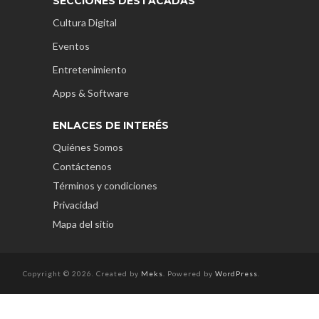
SECCIONES DESTACADAS
Cultura Digital
Eventos
Entretenimiento
Apps & Software
ENLACES DE INTERÉS
Quiénes Somos
Contáctenos
Términos y condiciones
Privacidad
Mapa del sitio
Copyright © 2026. Created by
Meks
. Powered by
WordPress
.