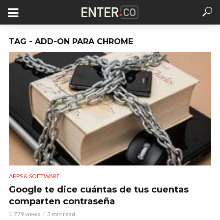
TAG - ADD-ON PARA CHROME
APPS & SOFTWARE
Google te dice cuántas de tus cuentas
comparten contraseña
1.779 views
3 min read