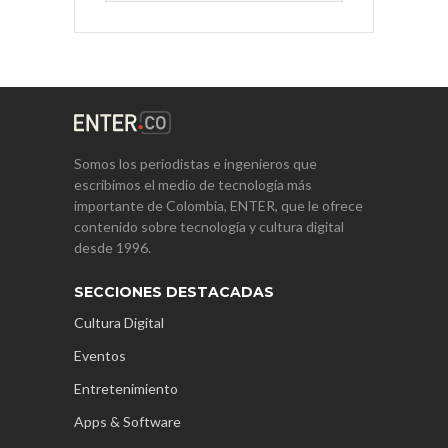
Somos los periodistas e ingenieros que
escribimos el medio de tecnología más
importante de Colombia, ENTER, que le ofrece
contenido sobre tecnología y cultura digital
desde 1996.
SECCIONES DESTACADAS
Cultura Digital
Eventos
Entretenimiento
Apps & Software