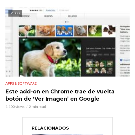
VIDEO
APPS & SOFTWARE
Este add-on en Chrome trae de vuelta
botón de ‘Ver Imagen’ en Google
1.100 views
2 min read
RELACIONADOS