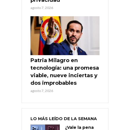
agosto 7, 2026
Patria Milagro en
tecnología: una promesa
viable, nueve inciertas y
dos improbables
agosto 7, 2026
LO MÁS LEÍDO DE LA SEMANA
¿Vale la pena