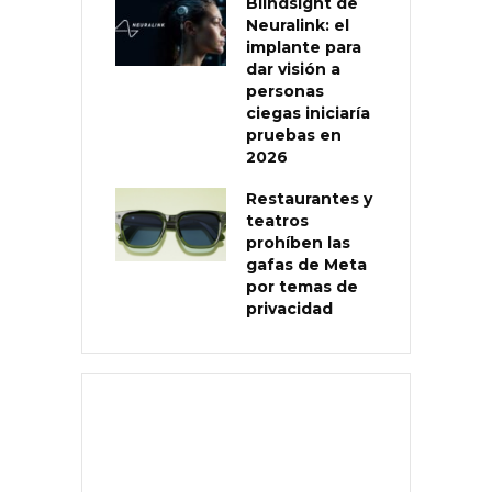
Blindsight de
Neuralink: el
implante para
dar visión a
personas
ciegas iniciaría
pruebas en
2026
Restaurantes y
teatros
prohíben las
gafas de Meta
por temas de
privacidad