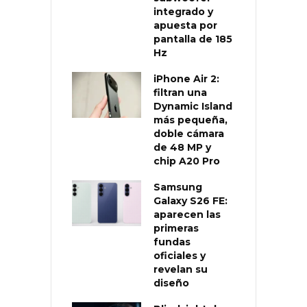
integrado y
apuesta por
pantalla de 185
Hz
iPhone Air 2:
filtran una
Dynamic Island
más pequeña,
doble cámara
de 48 MP y
chip A20 Pro
Samsung
Galaxy S26 FE:
aparecen las
primeras
fundas
oficiales y
revelan su
diseño