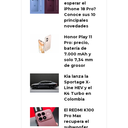
esperar el
iPhone 18 Pro?
Conoce sus 10
principales
novedades
Honor Play 11
Pro: precio,
batería de
7.000 mAh y
solo 7,34 mm
de grosor
Kia lanza la
Sportage X-
Line HEV y el
K4 Turbo en
Colombia
El REDMI K100
Pro Max
recupera el
subwoofer