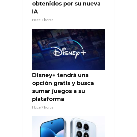
obtenidos por su nueva
IA
Hace 7 horas
Disney+ tendrá una
opción gratis y busca
sumar juegos a su
plataforma
Hace 7 horas