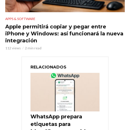
APPS & SOFTWARE
Apple permitirá copiar y pegar entre
iPhone y Windows: así funcionará la nueva
integración
112 views
2 min read
RELACIONADOS
WhatsApp prepara
etiquetas para