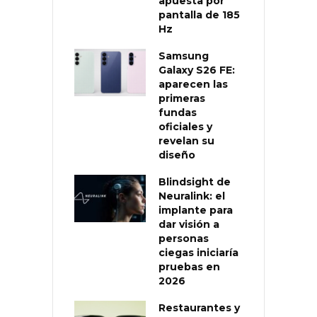
apuesta por
pantalla de 185
Hz
Samsung
Galaxy S26 FE:
aparecen las
primeras
fundas
oficiales y
revelan su
diseño
Blindsight de
Neuralink: el
implante para
dar visión a
personas
ciegas iniciaría
pruebas en
2026
Restaurantes y