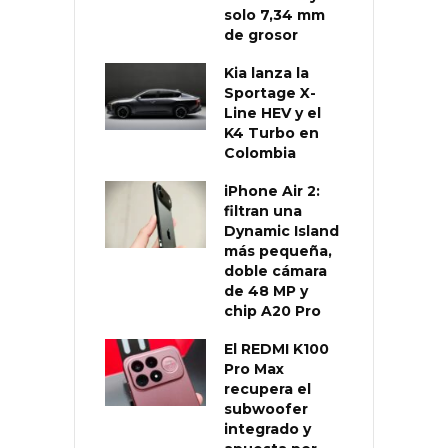
solo 7,34 mm
de grosor
Kia lanza la
Sportage X-
Line HEV y el
K4 Turbo en
Colombia
iPhone Air 2:
filtran una
Dynamic Island
más pequeña,
doble cámara
de 48 MP y
chip A20 Pro
El REDMI K100
Pro Max
recupera el
subwoofer
integrado y