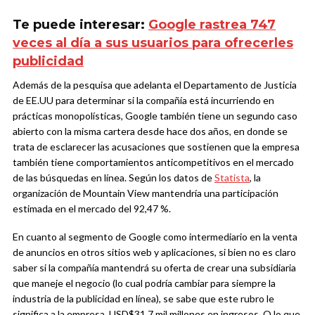
Te puede interesar:
Google rastrea 747
veces al día a sus usuarios para ofrecerles
publicidad
Además de la pesquisa que adelanta el Departamento de Justicia
de EE.UU para determinar si la compañía está incurriendo en
prácticas monopolísticas, Google también tiene un segundo caso
abierto con la misma cartera desde hace dos años, en donde se
trata de esclarecer las acusaciones que sostienen que la empresa
también tiene comportamientos anticompetitivos en el mercado
de las búsquedas en línea. Según los datos de
Statista
, la
organización de Mountain View mantendría una participación
estimada en el mercado del 92,47 %.
En cuanto al segmento de Google como intermediario en la venta
de anuncios en otros sitios web y aplicaciones, si bien no es claro
saber si la compañía mantendrá su oferta de crear una subsidiaria
que maneje el negocio (lo cual podría cambiar para siempre la
industria de la publicidad en línea), se sabe que este rubro le
significa a la empresa, USD$31,7 mil millones en ingresos. O lo que