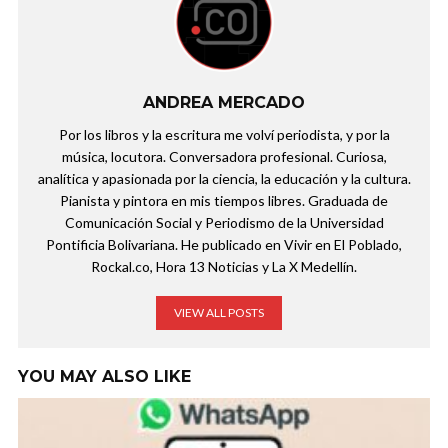
ANDREA MERCADO
Por los libros y la escritura me volví periodista, y por la
música, locutora. Conversadora profesional. Curiosa,
analítica y apasionada por la ciencia, la educación y la cultura.
Pianista y pintora en mis tiempos libres. Graduada de
Comunicación Social y Periodismo de la Universidad
Pontificia Bolivariana. He publicado en Vivir en El Poblado,
Rockal.co, Hora 13 Noticias y La X Medellín.
VIEW ALL POSTS
YOU MAY ALSO LIKE