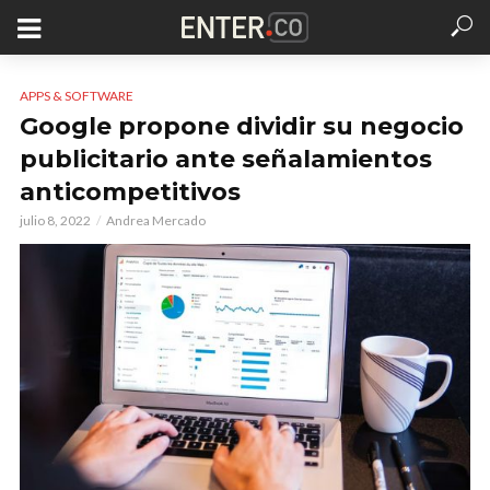
APPS & SOFTWARE
Google propone dividir su negocio
publicitario ante señalamientos
anticompetitivos
julio 8, 2022
Andrea Mercado