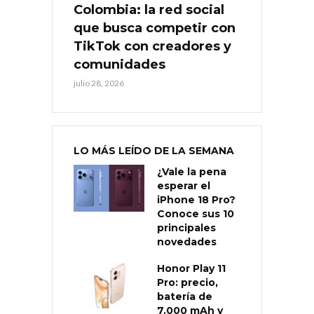
Colombia: la red social
que busca competir con
TikTok con creadores y
comunidades
julio 28, 2026
LO MÁS LEÍDO DE LA SEMANA
¿Vale la pena
esperar el
iPhone 18 Pro?
Conoce sus 10
principales
novedades
Honor Play 11
Pro: precio,
batería de
7.000 mAh y