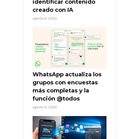
identificar contenido
creado con IA
agosto 6, 2026
WhatsApp actualiza los
grupos con encuestas
más completas y la
función @todos
agosto 4, 2026