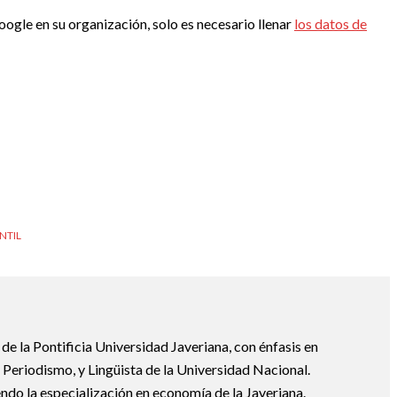
ogle en su organización, solo es necesario llenar
los datos de
NTIL
e la Pontificia Universidad Javeriana, con énfasis en
Periodismo, y Lingüista de la Universidad Nacional.
ndo la especialización en economía de la Javeriana.