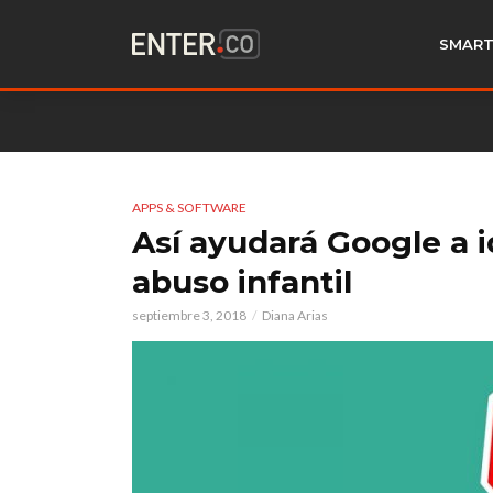
SMART
APPS & SOFTWARE
Así ayudará Google a i
abuso infantil
septiembre 3, 2018
Diana Arias