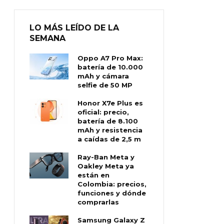
LO MÁS LEÍDO DE LA
SEMANA
Oppo A7 Pro Max:
batería de 10.000
mAh y cámara
selfie de 50 MP
Honor X7e Plus es
oficial: precio,
batería de 8.100
mAh y resistencia
a caídas de 2,5 m
Ray-Ban Meta y
Oakley Meta ya
están en
Colombia: precios,
funciones y dónde
comprarlas
Samsung Galaxy Z