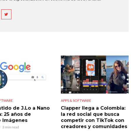
OFTWARE
APPS & SOFTWARE
stido de J.Lo a Nano
Clapper llega a Colombia:
: 25 años de
la red social que busca
e Imágenes
competir con TikTok con
creadores y comunidades
3 min read