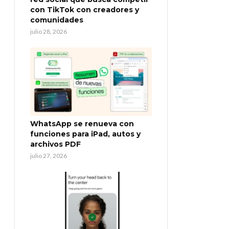
con TikTok con creadores y
comunidades
julio 28, 2026
WhatsApp se renueva con
funciones para iPad, autos y
archivos PDF
julio 27, 2026