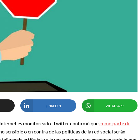
LINKEDIN
WHATSAPP
Internet es monitoreado. Twitter confirmó que
como parte de
o sensible o en contra de las políticas de la red social serán
inteligencia artificial y a la vez personas que escanean todo lo que