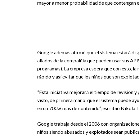
mayor a menor probabilidad de que contengan es
Google además afirmó que el sistema estará di
aliados de la compalñía que pueden usar sus API
programas). La empresa espera que con esto, la r
rápido y así evitar que los niños que son explota
“Esta iniciativa mejorará el tiempo de revisión
visto, de primera mano, que el sistema puede ayu
en un 700% más de contenido”, escribió Nikola 
Google trabaja desde el 2006 con organizacione
niños siendo abusados y explotados sean publica