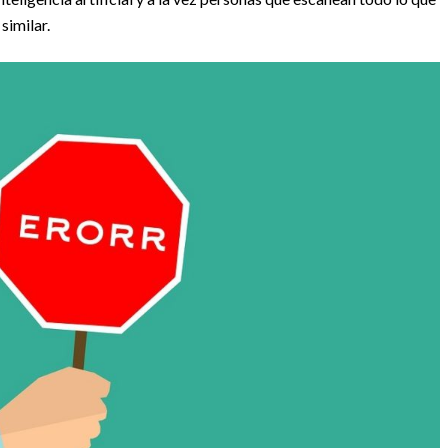
similar.