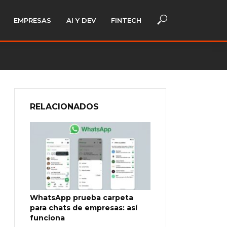
EMPRESAS
AI Y DEV
FINTECH
RELACIONADOS
WhatsApp prueba carpeta
para chats de empresas: así
funciona