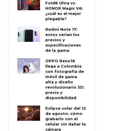
Fold8 Ultra vs.
HONOR Magic V6:
¿cuál es el mejor
plegable?
Redmi Note 17:
estos serían los
precios y
especificaciones
de la gama
OPPO Reno16
llega a Colombia
con fotografía de
móvil de gama
alta y diseño
revolucionario 3D:
precio y
disponibilidad
Eclipse solar del 12
de agosto: cómo
grabarlo con el
celular sin dañar la
cámara