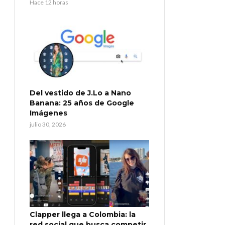
Hace 12 horas
Del vestido de J.Lo a Nano
Banana: 25 años de Google
Imágenes
julio 30, 2026
Clapper llega a Colombia: la
red social que busca competir