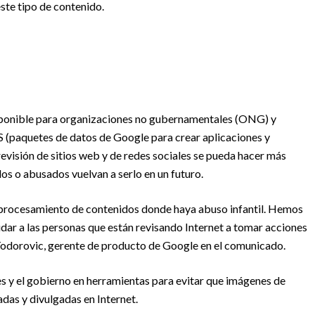
te tipo de contenido.
sponible para organizaciones no gubernamentales (ONG) y
S (paquetes de datos de Google para crear aplicaciones y
evisión de sitios web y de redes sociales se pueda hacer más
dos o abusados vuelvan a serlo en un futuro.
 y procesamiento de contenidos donde haya abuso infantil. Hemos
dar a las personas que están revisando Internet a tomar acciones
Todorovic, gerente de producto de Google en el comunicado.
s y el gobierno en herramientas para evitar que imágenes de
das y divulgadas en Internet.