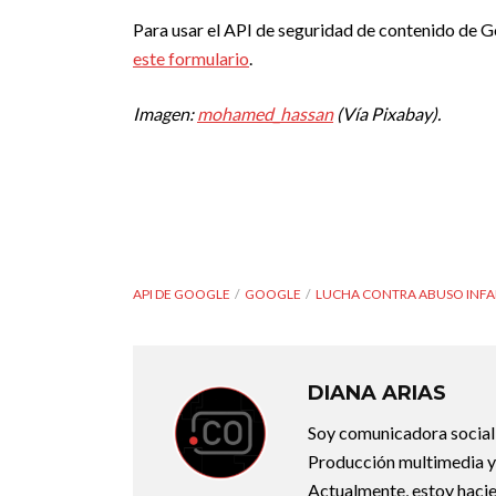
Para usar el API de seguridad de contenido de Go
este formulario
.
Imagen:
mohamed_hassan
(Vía Pixabay).
API DE GOOGLE
GOOGLE
LUCHA CONTRA ABUSO INFA
DIANA ARIAS
Soy comunicadora social d
Producción multimedia y 
Actualmente, estoy hacie