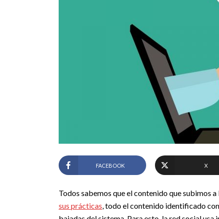
FACEBOOK
X
Todos sabemos que el contenido que subimos a 
sus prácticas
, todo el contenido identificado com
bajadas del sistema. Para esto, la red social usa 