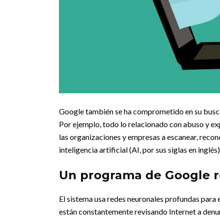
Google también se ha comprometido en su buscad
Por ejemplo, todo lo relacionado con abuso y exp
las organizaciones y empresas a escanear, recono
inteligencia artificial (AI, por sus siglas en inglés)
Un programa de Google r
El sistema usa redes neuronales profundas para 
están constantemente revisando Internet a denunc