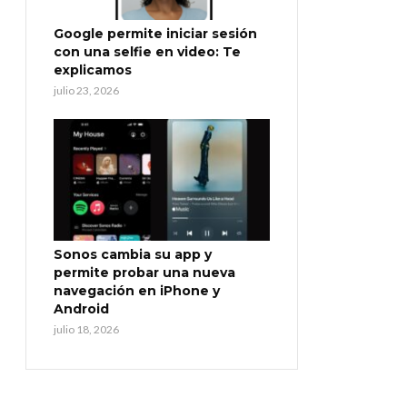
Google permite iniciar sesión
con una selfie en video: Te
explicamos
julio 23, 2026
Sonos cambia su app y
permite probar una nueva
navegación en iPhone y
Android
julio 18, 2026