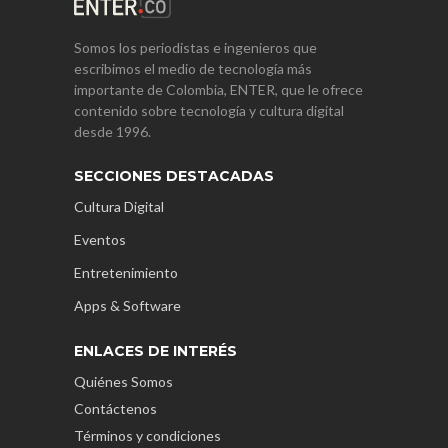
Somos los periodistas e ingenieros que
escribimos el medio de tecnología más
importante de Colombia, ENTER, que le ofrece
contenido sobre tecnología y cultura digital
desde 1996.
SECCIONES DESTACADAS
Cultura Digital
Eventos
Entretenimiento
Apps & Software
ENLACES DE INTERÉS
Quiénes Somos
Contáctenos
Términos y condiciones