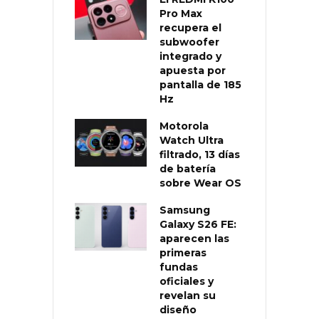
Pro Max
recupera el
subwoofer
integrado y
apuesta por
pantalla de 185
Hz
Motorola
Watch Ultra
filtrado, 13 días
de batería
sobre Wear OS
Samsung
Galaxy S26 FE:
aparecen las
primeras
fundas
oficiales y
revelan su
diseño