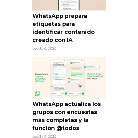
WhatsApp prepara
etiquetas para
identificar contenido
creado con IA
agosto 6, 2026
WhatsApp actualiza los
grupos con encuestas
más completas y la
función @todos
agosto 4, 2026