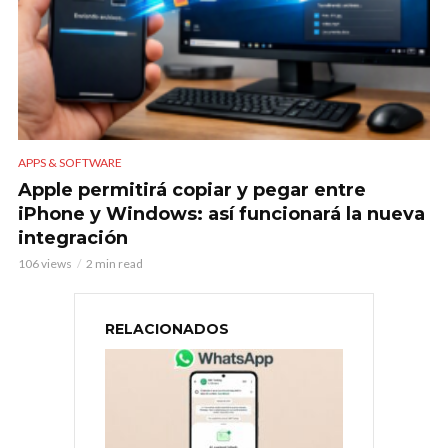
APPS & SOFTWARE
Apple permitirá copiar y pegar entre
iPhone y Windows: así funcionará la nueva
integración
106 views
2 min read
RELACIONADOS