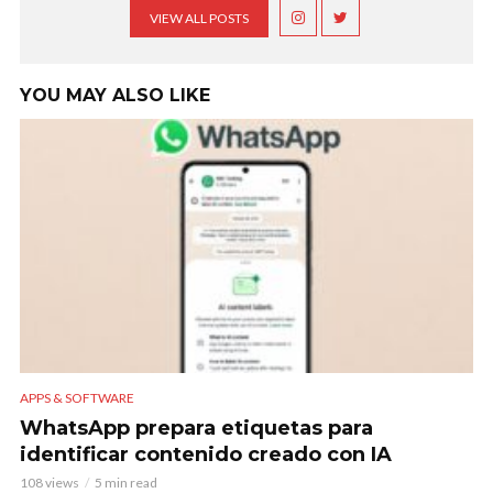
VIEW ALL POSTS
YOU MAY ALSO LIKE
APPS & SOFTWARE
WhatsApp prepara etiquetas para
identificar contenido creado con IA
108 views
5 min read