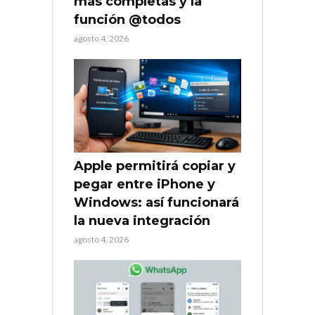
más completas y la
función @todos
agosto 4, 2026
Apple permitirá copiar y
pegar entre iPhone y
Windows: así funcionará
la nueva integración
agosto 4, 2026