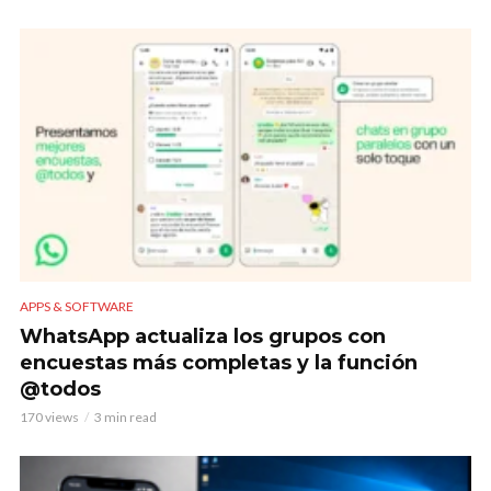
APPS & SOFTWARE
WhatsApp actualiza los grupos con
encuestas más completas y la función
@todos
170 views
3 min read