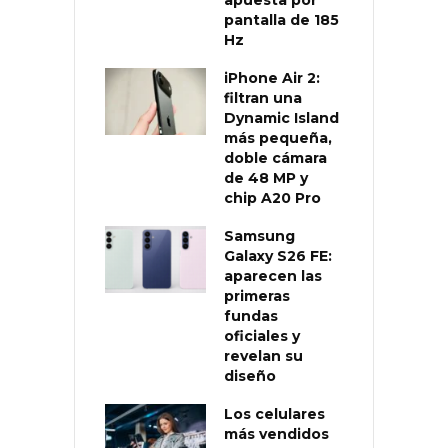
pantalla de 185
Hz
iPhone Air 2:
filtran una
Dynamic Island
más pequeña,
doble cámara
de 48 MP y
chip A20 Pro
Samsung
Galaxy S26 FE:
aparecen las
primeras
fundas
oficiales y
revelan su
diseño
Los celulares
más vendidos