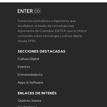
Somos los periodistas e ingenieros que
escribimos el medio de tecnología más
importante de Colombia, ENTER, que le ofrece
contenido sobre tecnología y cultura digital
desde 1996.
SECCIONES DESTACADAS
Cultura Digital
Eventos
Entretenimiento
Apps & Software
ENLACES DE INTERÉS
Quiénes Somos
Contáctenos