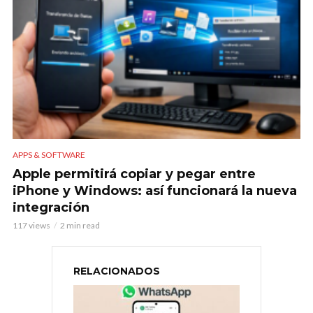
APPS & SOFTWARE
Apple permitirá copiar y pegar entre
iPhone y Windows: así funcionará la nueva
integración
117 views
2 min read
RELACIONADOS