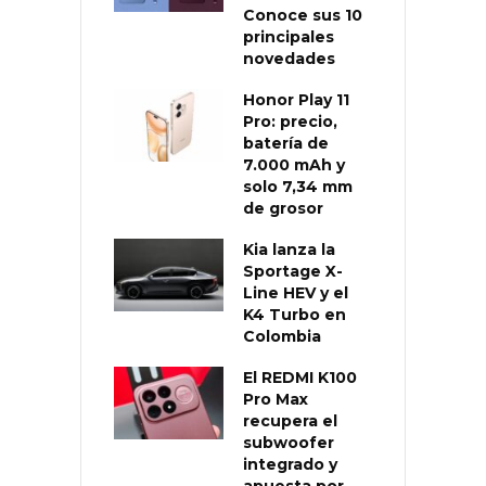
Conoce sus 10
principales
novedades
Honor Play 11
Pro: precio,
batería de
7.000 mAh y
solo 7,34 mm
de grosor
Kia lanza la
Sportage X-
Line HEV y el
K4 Turbo en
Colombia
El REDMI K100
Pro Max
recupera el
subwoofer
integrado y
apuesta por